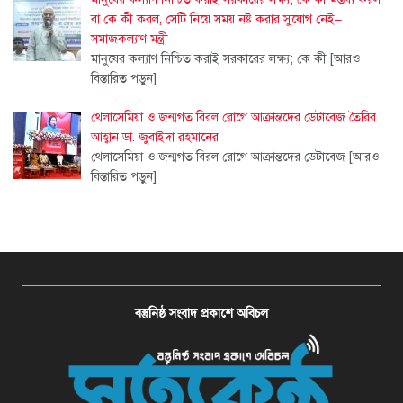
বা কে কী করল, সেটি নিয়ে সময় নষ্ট করার সুযোগ নেই–
সমাজকল্যাণ মন্ত্রী
মানুষের কল্যাণ নিশ্চিত করাই সরকারের লক্ষ্য; কে কী
[আরও
বিস্তারিত পড়ুন]
থেলাসেমিয়া ও জন্মগত বিরল রোগে আক্রান্তদের ডেটাবেজ তৈরির
আহ্বান ডা. জুবাইদা রহমানের
থেলাসেমিয়া ও জন্মগত বিরল রোগে আক্রান্তদের ডেটাবেজ
[আরও
বিস্তারিত পড়ুন]
বস্তুনিষ্ঠ সংবাদ প্রকাশে অবিচল