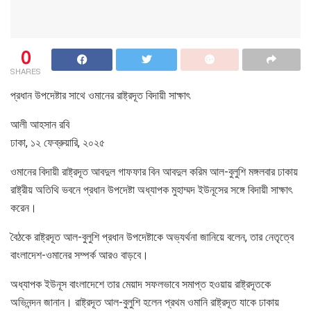
0
SHARES
প্রধান উপদেষ্টার সাথে ওমানের রাষ্ট্রদূত বিদায়ী সাক্ষাৎ
আলী আহসান রবি
ঢাকা, ১২ ফেব্রুয়ারি, ২০২৫
ওমানের বিদায়ী রাষ্ট্রদূত আবদুল গাফফার বিন আবদুল করিম আল-বুলুশি মঙ্গলবার ঢাকায়
রাষ্ট্রীয় অতিথি ভবনে প্রধান উপদেষ্টা অধ্যাপক মুহাম্মদ ইউনূসের সঙ্গে বিদায়ী সাক্ষাৎ
করেন।
বৈঠকে রাষ্ট্রদূত আল-বুলুশি প্রধান উপদেষ্টাকে অভ্যর্থনা জানিয়ে বলেন, তার নেতৃত্বে
বাংলাদেশ-ওমানের সম্পর্ক আরও বাড়বে।
অধ্যাপক ইউনূস বাংলাদেশে তার মেয়াদ সফলভাবে সমাপ্ত হওয়ায় রাষ্ট্রদূতকে
অভিনন্দন জানান। রাষ্ট্রদূত আল-বুলুশি হলেন প্রথম ওমানি রাষ্ট্রদূত যাকে ঢাকায়