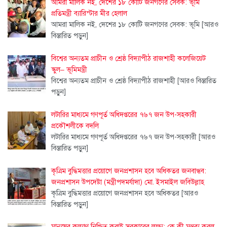
আমরা মালিক নই, দেশের ১৮ কোটি জনগণের সেবক: ভূমি
প্রতিমন্ত্রী ব্যারিস্টার মীর হেলাল
আমরা মালিক নই, দেশের ১৮ কোটি জনগণের সেবক: ভূমি
[আরও
বিস্তারিত পড়ুন]
বিশ্বের অন্যতম প্রাচীন ও শ্রেষ্ঠ বিদ্যাপীঠ রাজশাহী কলেজিয়েট
স্কুল– ভূমিমন্ত্রী
বিশ্বের অন্যতম প্রাচীন ও শ্রেষ্ঠ বিদ্যাপীঠ রাজশাহী
[আরও বিস্তারিত
পড়ুন]
লটারির মাধ্যমে গণপূর্ত অধিদপ্তরের ৭৬৭ জন উপ-সহকারী
প্রকৌশলীকে বদলি
লটারির মাধ্যমে গণপূর্ত অধিদপ্তরের ৭৬৭ জন উপ-সহকারী
[আরও
বিস্তারিত পড়ুন]
কৃত্রিম বুদ্ধিমত্তার প্রয়োগে জনপ্রশাসন হবে অধিকতর জনবান্ধব:
জনপ্রশাসন উপদেষ্টা (মন্ত্রীপদমর্যাদা) মো. ইসমাইল জবিউল্লাহ
কৃত্রিম বুদ্ধিমত্তার প্রয়োগে জনপ্রশাসন হবে অধিকতর
[আরও
বিস্তারিত পড়ুন]
মানুষের কল্যাণ নিশ্চিত করাই সরকারের লক্ষ্য; কে কী মন্তব্য করল