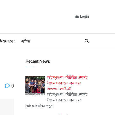
Login
িশেষ সংবাদ
বাণিজ্য
Recent News
আইনশৃঙ্খলা পরিস্থিতির টেকসই
উন্নয়ন সরকারের এক নম্বর
0
এজেন্ডা: স্বরাষ্ট্রমন্ত্রী
আইনশৃঙ্খলা পরিস্থিতির টেকসই
উন্নয়ন সরকারের এক নম্বর
[আরও বিস্তারিত পড়ুন]