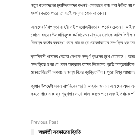
নতুন বাংলাদেশের চ্যাম্পিয়নদের কখনই এমনভাবে কাজ করা উচিত নয় 
সমর্থন করতে পারে, তা যতই অন্যায় হোক না কেন।
আমাদের নিরাপত্তা বাহিনী এই প্রয়োজনীয়তা সম্পর্কে সচেতন। আইনশৃ
কোনো ধরনের উস্কানিমূলক কর্মকাণ্ডের মাধ্যমে দেশকে অস্থিতিশীল করার
বিরুদ্ধে কঠোর ব্যবস্থা নেবে, যার মধ্যে জোরদারভাবে সম্পত্তি ধ্বংস
ফ্যাসিবাদী শাসনের নেতারা দেশকে সম্পূর্ণ ধ্বংসের মুখে ফেলেছে। আ
সম্পত্তির উপর যে কোন আক্রমণ তাদের নিজেদের প্রতি আন্তর্জাতিক দৃ
মানবতাবিরোধী অপরাধের জন্য বিচার প্রক্রিয়াধীন। পুরো বিশ্ব আমা
প্রধান উপদেষ্টা সকল নাগরিকের প্রতি আহ্বান জানান আমাদের এমন একট
করতে পারে এবং স্ব-শৃঙ্খলার সাথে কাজ করতে পারে এবং ইতিবাচক পরিবর্
Previous Post
অন্তর্বর্তী সরকারের বিবৃতি