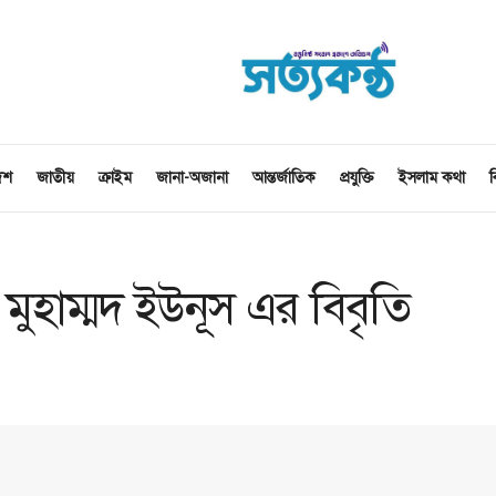
েশ
জাতীয়
ক্রাইম
জানা-অজানা
আন্তর্জাতিক
প্রযুক্তি
ইসলাম কথা
ব
 মুহাম্মদ ইউনূস এর বিবৃতি