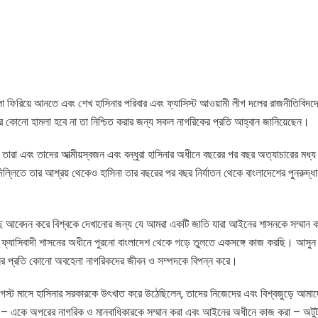
্খলা ফিরিয়ে আনতে এবং শেখ হাসিনার পরিবার এবং ফ্যাসিস্ট আওয়ামী লীগ দলের রাজনীতিবিদদ
 কোনো হামলা হবে না তা নিশ্চিত করার জন্য সকল নাগরিকের প্রতি আহ্বান জানিয়েছেন।
ারা এবং তাদের আত্মীয়স্বজন এবং বন্ধুরা হাসিনার অধীনে বছরের পর বছর অত্যাচারের মধ্য দ
িল্লিতে তার আশ্রয় থেকেও হাসিনা তার বছরের পর বছর নির্যাতন থেকে বাংলাদেশের পুনরুদ্ধা
ছে আবেদন করে বিশ্বকে দেখানোর জন্য যে আমরা একটি জাতি যারা আইনের শাসনকে সম্মান
ফ্যাসিবাদী শাসনের অধীনে পুরনো বাংলাদেশ থেকে গড়ে তুলতে একসঙ্গে কাজ করছি। আসু
আইনের প্রতি কোনো অবহেলা নাগরিকদের জীবন ও সম্পদকে বিপন্ন করে।
আগস্ট মাসে হাসিনার সরকারকে উৎখাত করে উঠেছিলেন, তাদের নিজেদের এবং বিশ্বজুড়ে আমাদে
ীকার – একে অপরের নাগরিক ও মানবাধিকারকে সম্মান করা এবং আইনের অধীনে কাজ করা – অট