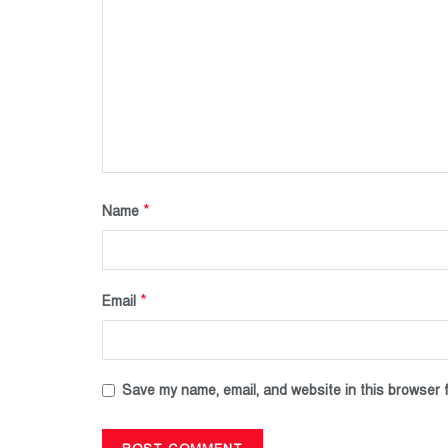
*
Name
*
Email
Save my name, email, and website in this browser f