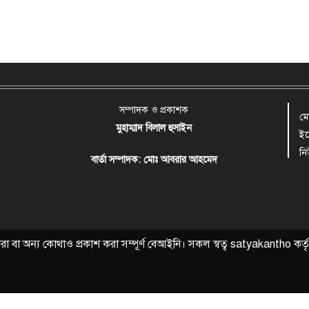
সম্পাদক ও প্রকাশক
ম
মুহাম্মাদ বিলাল হুসাইন
ই
ন
বার্তা সম্পাদক: মোঃ আবরার আহমেদ
বা অন্য কোথাও প্রকাশ করা সম্পূর্ণ বেআইনি। সকল স্বত্ব
satyakantho
কর্ত