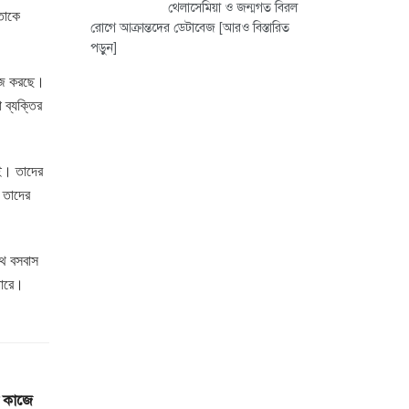
থেলাসেমিয়া ও জন্মগত বিরল
তাকে
রোগে আক্রান্তদের ডেটাবেজ
[আরও বিস্তারিত
পড়ুন]
কাজ করছে।
 ব্যক্তির
েই। তাদের
 তাদের
থে বসবাস
পারে।
ে কাজে