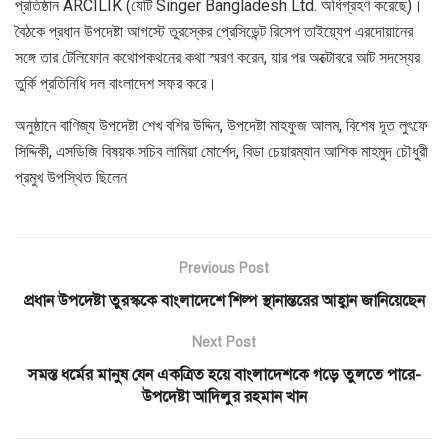
প্রতিষ্ঠান ARCILIK (যেটি Singer Bangladesh Ltd. অধিগ্রহণ করেছে)।
বৈঠকে প্রধান উপদেষ্টা আগস্টে তুরস্কের প্রেসিডেন্ট রিসেপ তাইয়্যেপ এরদোয়ানের
সঙ্গে তার টেলিফোন কথোপকথনের কথা স্মরণ করেন, যার পর অক্টোবরে আট সদস্যের
তুর্কি প্রতিনিধি দল বাংলাদেশ সফর করে।
অনুষ্ঠানে বাণিজ্য উপদেষ্টা শেখ বশির উদ্দিন, উপদেষ্টা মাহফুজ আলম, বিশেষ দূত লুৎফে
সিদ্দিকী, এসডিজি বিষয়ক সচিব লামিয়া মোর্শেদ, বিডা চেয়ারম্যান আশিক মাহমুদ চৌধুরী
প্রমুখ উপস্থিত ছিলেন
Previous Post
প্রধান উপদেষ্টা তুরস্ককে বাংলাদেশে শিল্প স্থানান্তরের আহ্বান জানিয়েছেন
Next Post
সমস্ত ধর্মের মানুষ যেন একত্রিত হয়ে বাংলাদেশকে গড়ে তুলতে পারে-
উপদেষ্টা আদিলুর রহমান খান