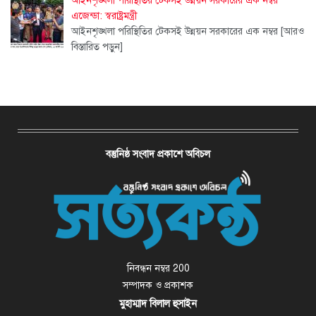
আইনশৃঙ্খলা পরিস্থিতির টেকসই উন্নয়ন সরকারের এক নম্বর
এজেন্ডা: স্বরাষ্ট্রমন্ত্রী
আইনশৃঙ্খলা পরিস্থিতির টেকসই উন্নয়ন সরকারের এক নম্বর
[আরও
বিস্তারিত পড়ুন]
বস্তুনিষ্ঠ সংবাদ প্রকাশে অবিচল
নিবন্ধন নম্বর 200
সম্পাদক ও প্রকাশক
মুহাম্মাদ বিলাল হুসাইন