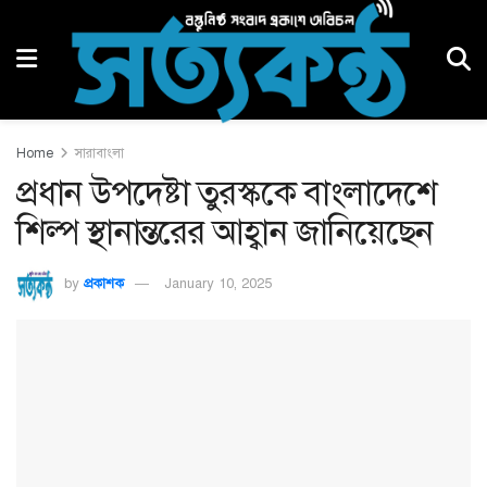
Home
সারাবাংলা
প্রধান উপদেষ্টা তুরস্ককে বাংলাদেশে
শিল্প স্থানান্তরের আহ্বান জানিয়েছেন
by
প্রকাশক
January 10, 2025