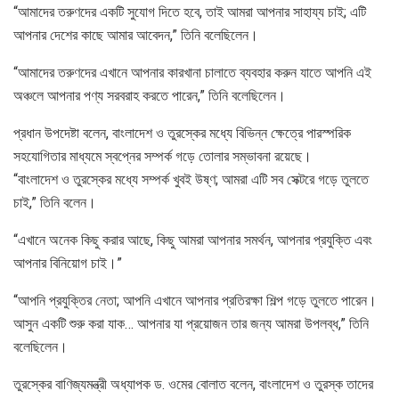
“আমাদের তরুণদের একটি সুযোগ দিতে হবে, তাই আমরা আপনার সাহায্য চাই; এটি
আপনার দেশের কাছে আমার আবেদন,” তিনি বলেছিলেন।
“আমাদের তরুণদের এখানে আপনার কারখানা চালাতে ব্যবহার করুন যাতে আপনি এই
অঞ্চলে আপনার পণ্য সরবরাহ করতে পারেন,” তিনি বলেছিলেন।
প্রধান উপদেষ্টা বলেন, বাংলাদেশ ও তুরস্কের মধ্যে বিভিন্ন ক্ষেত্রে পারস্পরিক
সহযোগিতার মাধ্যমে স্বপ্নের সম্পর্ক গড়ে তোলার সম্ভাবনা রয়েছে।
“বাংলাদেশ ও তুরস্কের মধ্যে সম্পর্ক খুবই উষ্ণ; আমরা এটি সব সেক্টরে গড়ে তুলতে
চাই,” তিনি বলেন।
“এখানে অনেক কিছু করার আছে, কিছু আমরা আপনার সমর্থন, আপনার প্রযুক্তি এবং
আপনার বিনিয়োগ চাই।”
“আপনি প্রযুক্তির নেতা; আপনি এখানে আপনার প্রতিরক্ষা শিল্প গড়ে তুলতে পারেন।
আসুন একটি শুরু করা যাক… আপনার যা প্রয়োজন তার জন্য আমরা উপলব্ধ,” তিনি
বলেছিলেন।
তুরস্কের বাণিজ্যমন্ত্রী অধ্যাপক ড. ওমের বোলাত বলেন, বাংলাদেশ ও তুরস্ক তাদের