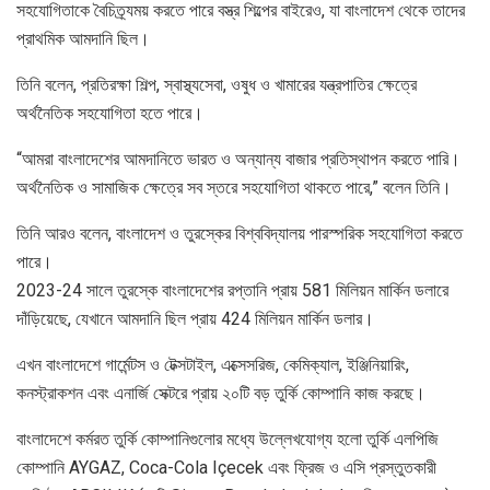
সহযোগিতাকে বৈচিত্র্যময় করতে পারে বস্ত্র শিল্পের বাইরেও, যা বাংলাদেশ থেকে তাদের
প্রাথমিক আমদানি ছিল।
তিনি বলেন, প্রতিরক্ষা শিল্প, স্বাস্থ্যসেবা, ওষুধ ও খামারের যন্ত্রপাতির ক্ষেত্রে
অর্থনৈতিক সহযোগিতা হতে পারে।
“আমরা বাংলাদেশের আমদানিতে ভারত ও অন্যান্য বাজার প্রতিস্থাপন করতে পারি।
অর্থনৈতিক ও সামাজিক ক্ষেত্রে সব স্তরে সহযোগিতা থাকতে পারে,” বলেন তিনি।
তিনি আরও বলেন, বাংলাদেশ ও তুরস্কের বিশ্ববিদ্যালয় পারস্পরিক সহযোগিতা করতে
পারে।
2023-24 সালে তুরস্কে বাংলাদেশের রপ্তানি প্রায় 581 মিলিয়ন মার্কিন ডলারে
দাঁড়িয়েছে, যেখানে আমদানি ছিল প্রায় 424 মিলিয়ন মার্কিন ডলার।
এখন বাংলাদেশে গার্মেন্টস ও টেক্সটাইল, এক্সেসরিজ, কেমিক্যাল, ইঞ্জিনিয়ারিং,
কনস্ট্রাকশন এবং এনার্জি সেক্টরে প্রায় ২০টি বড় তুর্কি কোম্পানি কাজ করছে।
বাংলাদেশে কর্মরত তুর্কি কোম্পানিগুলোর মধ্যে উল্লেখযোগ্য হলো তুর্কি এলপিজি
কোম্পানি AYGAZ, Coca-Cola Içecek এবং ফ্রিজ ও এসি প্রস্তুতকারী