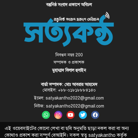
বস্তুনিষ্ঠ সংবাদ প্রকাশে অবিচল
নিবন্ধন নম্বর 200
সম্পাদক ও প্রকাশক
মুহাম্মাদ বিলাল হুসাইন
বার্তা সম্পাদক: মোঃ আবরার আহমেদ
মোবাইল: +৮৮-০১৮১৮৮৮৪১৪০
ইমেল: satyakantho2022@gmail.com
নিউজ: satyakantho2022@gmail.com
এই ওয়েবসাইটের কোনো লেখা বা ছবি অনুমতি ছাড়া নকল করা বা অন্য
কোথাও প্রকাশ করা সম্পূর্ণ বেআইনি। সকল স্বত্ব
satyakantho
কর্তৃক