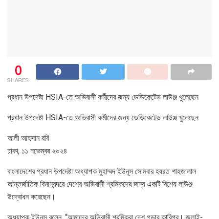
0
SHARES
প্রধান উপদেষ্টা HSIA-তে অভিবাসী কর্মীদের জন্য ডেডিকেটেড লাউঞ্জ খুলেছেন
প্রধান উপদেষ্টা HSIA-তে অভিবাসী কর্মীদের জন্য ডেডিকেটেড লাউঞ্জ খুলেছেন
আলী আহসান রবি
ঢাকা, ১১ নভেম্বর ২০২৪
বাংলাদেশের প্রধান উপদেষ্টা অধ্যাপক মুহাম্মদ ইউনূস সোমবার হযরত শাহজালাল
আন্তর্জাতিক বিমানবন্দরে দেশের অভিবাসী শ্রমিকদের জন্য একটি বিশেষ লাউঞ্জ
উদ্বোধন করেছেন।
অধ্যাপক ইউনূস বলেন, “আমাদের অভিবাসী শ্রমিকরা দেশ গড়ার কারিগর। জুলাই-