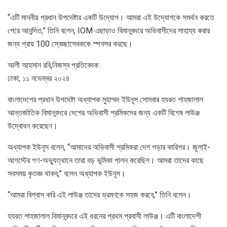
“এটি মাননীয় প্রধান উপদেষ্টার একটি উদ্যোগ। আমরা এই উদ্যোগকে সমর্থন করতে
পেরে আনন্দিত,” তিনি বলেন, IOM এছাড়াও বিমানবন্দরে অভিবাসীদের সাহায্য করার
জন্য প্রায় 100 স্বেচ্ছাসেবককে স্পনসর করছে।
আলী আহসান রবি,নিজস্ব প্রতিবেদক:
ঢাকা, ১১ নভেম্বর ২০২৪
বাংলাদেশের প্রধান উপদেষ্টা অধ্যাপক মুহাম্মদ ইউনূস সোমবার হযরত শাহজালাল
আন্তর্জাতিক বিমানবন্দরে দেশের অভিবাসী শ্রমিকদের জন্য একটি বিশেষ লাউঞ্জ
উদ্বোধন করেছেন।
অধ্যাপক ইউনূস বলেন, “আমাদের অভিবাসী শ্রমিকরা দেশ গড়ার কারিগর। জুলাই-
আগস্টের গণ-অভ্যুত্থানে তারা বড় ভূমিকা পালন করেছিল। আমরা তাদের কাছে
সবসময় কৃতজ্ঞ থাকব,” বলেন অধ্যাপক ইউনূস।
“আমরা বিশ্বাস করি এই লাউঞ্জ তাদের ভ্রমণকে সহজ করবে,” তিনি বলেন।
হযরত শাহজালাল বিমানবন্দরে এই ধরনের প্রথম প্রবাসী লাউঞ্জ। এটি বাংলাদেশী