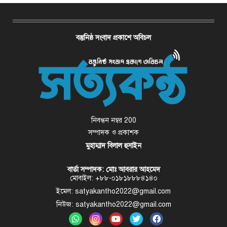
বস্তুনিষ্ঠ সংবাদ প্রকাশে অবিচল
নিবন্ধন নম্বর 200
সম্পাদক ও প্রকাশক
মুহাম্মাদ বিলাল হুসাইন
বার্তা সম্পাদক: মোঃ আবরার আহমেদ
মোবাইল: +৮৮-০১৮১৮৮৮৪১৪০
ইমেল: satyakantho2022@gmail.com
নিউজ: satyakantho2022@gmail.com