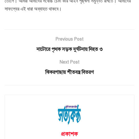
তোলে। আমরা আমাদের সর্বোচ্চ চেষ্টা করি আইন শৃঙ্খলা সমুন্নত রাখতে। আমাদের
সাফল্যের এই ধারা অব্যাহত থাকবে।
Previous Post
নাটোরে পৃথক সড়ক দুর্ঘটনায় নিহত ৩
Next Post
ঝিকরগাছায় শীতবস্ত্র বিতরণ
প্রকাশক