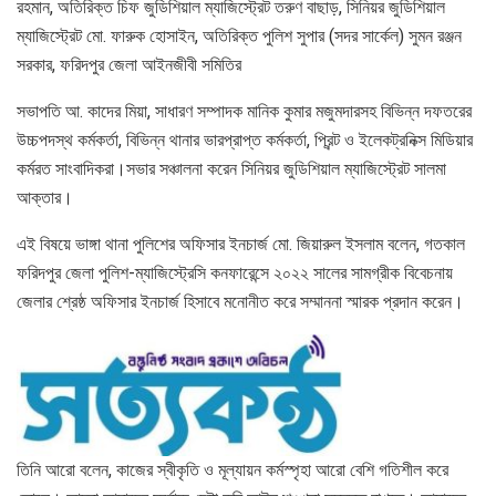
রহমান, অতিরিক্ত চিফ জুডিশিয়াল ম্যাজিস্ট্রেট তরুণ বাছাড়, সিনিয়র জুডিশিয়াল
ম্যাজিস্ট্রেট মো. ফারুক হোসাইন, অতিরিক্ত পুলিশ সুপার (সদর সার্কেল) সুমন রঞ্জন
সরকার, ফরিদপুর জেলা আইনজীবী সমিতির
সভাপতি আ. কাদের মিয়া, সাধারণ সম্পাদক মানিক কুমার মজুমদারসহ বিভিন্ন দফতরের
উচ্চপদস্থ কর্মকর্তা, বিভিন্ন থানার ভারপ্রাপ্ত কর্মকর্তা, প্রিন্ট ও ইলেকট্রনিক্স মিডিয়ার
কর্মরত সাংবাদিকরা।সভার সঞ্চালনা করেন সিনিয়র জুডিশিয়াল ম্যাজিস্ট্রেট সালমা
আক্তার।
এই বিষয়ে ভাঙ্গা থানা পুলিশের অফিসার ইনচার্জ মো. জিয়ারুল ইসলাম বলেন, গতকাল
ফরিদপুর জেলা পুলিশ-ম্যাজিস্ট্রেসি কনফারেন্সে ২০২২ সালের সামগ্রীক বিবেচনায়
জেলার শ্রেষ্ঠ অফিসার ইনচার্জ হিসাবে মনোনীত করে সম্মাননা স্মারক প্রদান করেন।
তিনি আরো বলেন, কাজের স্বীকৃতি ও মূল্যায়ন কর্মস্পৃহা আরো বেশি গতিশীল করে