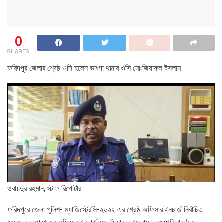
0
SHARES
ফরিদপুর জেলার শ্রেষ্ঠ ওসি হলেন ভাংগা থানার ওসি মোঃজিয়ারুল ইসলাম
ওবায়দুর রহমান, স্টাফ রিপোর্টার:
ফরিদপুরে জেলা পুলিশ- ম্যাজিস্ট্রেসি-২০২২ এর শ্রেষ্ঠ অফিসার ইনচার্জ নির্বাচিত