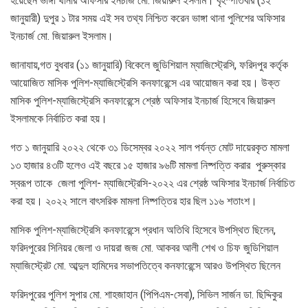
হয়েছেন ভাঙ্গা থানার অফিসার ইনচার্জ মো. জিয়ারুল ইসলাম। বৃহস্পতিবার (১২
জানুয়ারী) দুপুর ১ টার সময় এই সব তথ্য নিশ্চিত করেন ভাঙ্গা থানা পুলিশের অফিসার
ইনচার্জ মো. জিয়ারুল ইসলাম।
জানাযায়,গত বুধবার (১১ জানুয়ারি) বিকেলে জুডিশিয়াল ম্যাজিস্ট্রেসি, ফরিদপুর কর্তৃক
আয়োজিত মাসিক পুলিশ-ম্যাজিস্ট্রেসি কনফারেন্সে এর আয়োজন করা হয়। উক্ত
মাসিক পুলিশ-ম্যাজিস্ট্রেসি কনফারেন্সে শ্রেষ্ঠ অফিসার ইনচার্জ হিসেবে জিয়ারুল
ইসলামকে নির্বাচিত করা হয়।
গত ১ জানুয়ারি ২০২২ থেকে ৩১ ডিসেম্বর ২০২২ সাল পর্যন্ত মোট দায়েরকৃত মামলা
১৩ হাজার ৪৩টি হলেও এই বছরে ১৫ হাজার ৯৬টি মামলা নিষ্পত্তি করার পুরুস্কার
স্বরূপ তাকে জেলা পুলিশ- ম্যাজিস্ট্রেসি-২০২২ এর শ্রেষ্ঠ অফিসার ইনচার্জ নির্বাচিত
করা হয়। ২০২২ সালে বাৎসরিক মামলা নিষ্পত্তির হার ছিল ১১৬ শতাংশ।
মাসিক পুলিশ-ম্যাজিস্ট্রেসি কনফারেন্সে প্রধান অতিথি হিসেবে উপস্থিত ছিলেন,
ফরিদপুরের সিনিয়র জেলা ও দায়রা জজ মো. আকবর আলী শেখ ও চিফ জুডিশিয়াল
ম্যাজিস্ট্রেট মো. আব্দুল হামিদের সভাপতিত্বে কনফারেন্সে আরও উপস্থিত ছিলেন
ফরিদপুরের পুলিশ সুপার মো. শাহজাহান (পিপিএম-সেবা), সিভিল সার্জন ডা. ছিদ্দিকুর