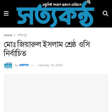
Home
ফরিদপুর
মোঃ জিয়ারুল ইসলাম শ্রেষ্ঠ ওসি
নির্বাচিত
by
প্রকাশক
January 14, 2023