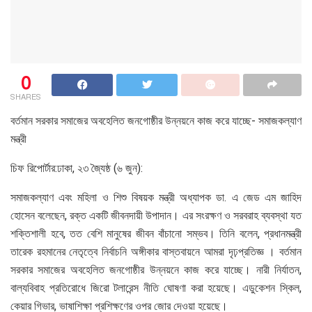
0
SHARES
বর্তমান সরকার সমাজের অবহেলিত জনগোষ্ঠীর উন্নয়নে কাজ করে যাচ্ছে- সমাজকল্যাণ
মন্ত্রী
চিফ রিপোর্টার:ঢাকা, ২৩ জ্যৈষ্ঠ (৬ জুন):
সমাজকল্যাণ এবং মহিলা ও শিশু বিষয়ক মন্ত্রী অধ্যাপক ডা. এ জেড এম জাহিদ
হোসেন বলেছেন, রক্ত একটি জীবনদায়ী উপাদান। এর সংরক্ষণ ও সরবরাহ ব্যবস্থা যত
শক্তিশালী হবে, তত বেশি মানুষের জীবন বাঁচানো সম্ভব। তিনি বলেন, প্রধানমন্ত্রী
তারেক রহমানের নেতৃত্বে নির্বাচনি অঙ্গীকার বাস্তবায়নে আমরা দৃঢ়প্রতিজ্ঞ । বর্তমান
সরকার সমাজের অবহেলিত জনগোষ্ঠীর উন্নয়নে কাজ করে যাচ্ছে। নারী নির্যাতন,
বাল্যবিবাহ প্রতিরোধে জিরো টলারেন্স নীতি ঘোষণা করা হয়েছে। এডুকেশন স্কিল,
কেয়ার গিভার, ভাষাশিক্ষা প্রশিক্ষণের ওপর জোর দেওয়া হয়েছে।