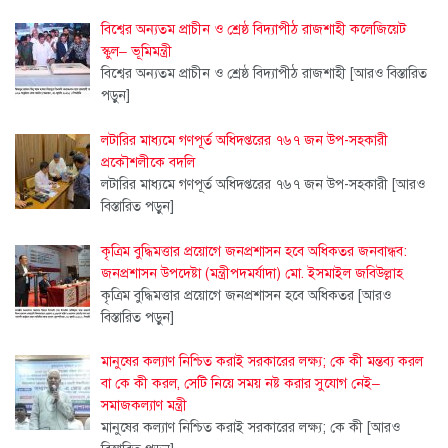
বিশ্বের অন্যতম প্রাচীন ও শ্রেষ্ঠ বিদ্যাপীঠ রাজশাহী কলেজিয়েট
স্কুল– ভূমিমন্ত্রী
বিশ্বের অন্যতম প্রাচীন ও শ্রেষ্ঠ বিদ্যাপীঠ রাজশাহী
[আরও বিস্তারিত
পড়ুন]
লটারির মাধ্যমে গণপূর্ত অধিদপ্তরের ৭৬৭ জন উপ-সহকারী
প্রকৌশলীকে বদলি
লটারির মাধ্যমে গণপূর্ত অধিদপ্তরের ৭৬৭ জন উপ-সহকারী
[আরও
বিস্তারিত পড়ুন]
কৃত্রিম বুদ্ধিমত্তার প্রয়োগে জনপ্রশাসন হবে অধিকতর জনবান্ধব:
জনপ্রশাসন উপদেষ্টা (মন্ত্রীপদমর্যাদা) মো. ইসমাইল জবিউল্লাহ
কৃত্রিম বুদ্ধিমত্তার প্রয়োগে জনপ্রশাসন হবে অধিকতর
[আরও
বিস্তারিত পড়ুন]
মানুষের কল্যাণ নিশ্চিত করাই সরকারের লক্ষ্য; কে কী মন্তব্য করল
বা কে কী করল, সেটি নিয়ে সময় নষ্ট করার সুযোগ নেই–
সমাজকল্যাণ মন্ত্রী
মানুষের কল্যাণ নিশ্চিত করাই সরকারের লক্ষ্য; কে কী
[আরও