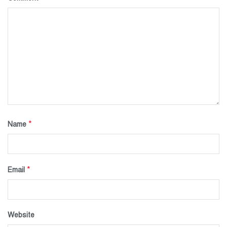
*
Name
*
Email
Website