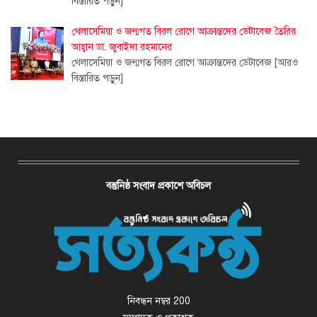
বিস্তারিত পড়ুন]
থেলাসেমিয়া ও জন্মগত বিরল রোগে আক্রান্তদের ডেটাবেজ তৈরির
আহ্বান ডা. জুবাইদা রহমানের
থেলাসেমিয়া ও জন্মগত বিরল রোগে আক্রান্তদের ডেটাবেজ
[আরও
বিস্তারিত পড়ুন]
বস্তুনিষ্ঠ সংবাদ প্রকাশে অবিচল
নিবন্ধন নম্বর 200