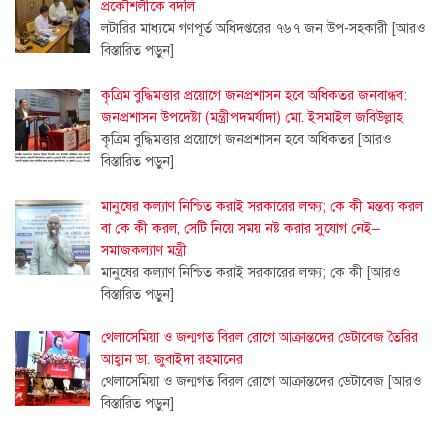
প্রকৌশলীকে বদলি
লটারির মাধ্যমে গণপূর্ত অধিদপ্তরের ৭৬৭ জন উপ-সহকারী
[আরও
বিস্তারিত পড়ুন]
কৃত্রিম বুদ্ধিমত্তার প্রয়োগে জনপ্রশাসন হবে অধিকতর জনবান্ধব:
জনপ্রশাসন উপদেষ্টা (মন্ত্রীপদমর্যাদা) মো. ইসমাইল জবিউল্লাহ
কৃত্রিম বুদ্ধিমত্তার প্রয়োগে জনপ্রশাসন হবে অধিকতর
[আরও
বিস্তারিত পড়ুন]
মানুষের কল্যাণ নিশ্চিত করাই সরকারের লক্ষ্য; কে কী মন্তব্য করল
বা কে কী করল, সেটি নিয়ে সময় নষ্ট করার সুযোগ নেই–
সমাজকল্যাণ মন্ত্রী
মানুষের কল্যাণ নিশ্চিত করাই সরকারের লক্ষ্য; কে কী
[আরও
বিস্তারিত পড়ুন]
থেলাসেমিয়া ও জন্মগত বিরল রোগে আক্রান্তদের ডেটাবেজ তৈরির
আহ্বান ডা. জুবাইদা রহমানের
থেলাসেমিয়া ও জন্মগত বিরল রোগে আক্রান্তদের ডেটাবেজ
[আরও
বিস্তারিত পড়ুন]