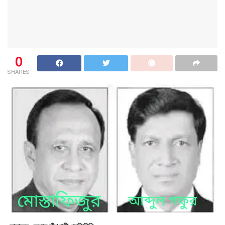
0
SHARES