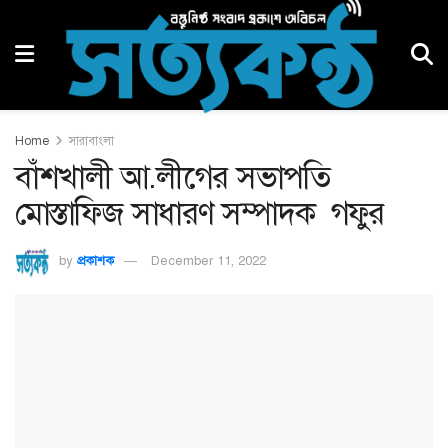
Home
সারাবাংলা
বাঁশখালী আ.লীগের সভাপতি
মোস্তাফিজ সাধারণ সম্পাদক গফুর
by
প্রকাশক
December 11, 2022