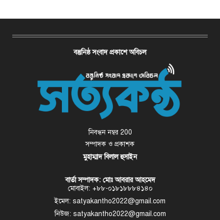
বস্তুনিষ্ঠ সংবাদ প্রকাশে অবিচল
নিবন্ধন নম্বর 200
সম্পাদক ও প্রকাশক
মুহাম্মাদ বিলাল হুসাইন
বার্তা সম্পাদক: মোঃ আবরার আহমেদ
মোবাইল: +৮৮-০১৮১৮৮৮৪১৪০
ইমেল: satyakantho2022@gmail.com
নিউজ: satyakantho2022@gmail.com