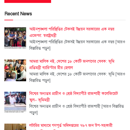
Recent News
আইনশৃঙ্খলা পরিস্থিতির টেকসই উন্নয়ন সরকারের এক নম্বর
এজেন্ডা: স্বরাষ্ট্রমন্ত্রী
আইনশৃঙ্খলা পরিস্থিতির টেকসই উন্নয়ন সরকারের এক নম্বর
[আরও
বিস্তারিত পড়ুন]
আমরা মালিক নই, দেশের ১৮ কোটি জনগণের সেবক: ভূমি
প্রতিমন্ত্রী ব্যারিস্টার মীর হেলাল
আমরা মালিক নই, দেশের ১৮ কোটি জনগণের সেবক: ভূমি
[আরও
বিস্তারিত পড়ুন]
বিশ্বের অন্যতম প্রাচীন ও শ্রেষ্ঠ বিদ্যাপীঠ রাজশাহী কলেজিয়েট
স্কুল– ভূমিমন্ত্রী
বিশ্বের অন্যতম প্রাচীন ও শ্রেষ্ঠ বিদ্যাপীঠ রাজশাহী
[আরও বিস্তারিত
পড়ুন]
লটারির মাধ্যমে গণপূর্ত অধিদপ্তরের ৭৬৭ জন উপ-সহকারী