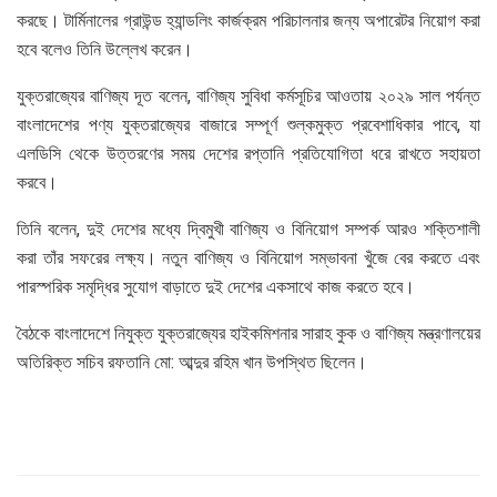
করছে। টার্মিনালের গ্রাউন্ড হ্যান্ডলিং কার্জক্রম পরিচালনার জন্য অপারেটর নিয়োগ করা
হবে বলেও তিনি উল্লেখ করেন।
যুক্তরাজ্যের বাণিজ্য দূত বলেন, বাণিজ্য সুবিধা কর্মসূচির আওতায় ২০২৯ সাল পর্যন্ত
বাংলাদেশের পণ্য যুক্তরাজ্যের বাজারে সম্পূর্ণ শুল্কমুক্ত প্রবেশাধিকার পাবে, যা
এলডিসি থেকে উত্তরণের সময় দেশের রপ্তানি প্রতিযোগিতা ধরে রাখতে সহায়তা
করবে।
তিনি বলেন, দুই দেশের মধ্যে দ্বিমুখী বাণিজ্য ও বিনিয়োগ সম্পর্ক আরও শক্তিশালী
করা তাঁর সফরের লক্ষ্য। নতুন বাণিজ্য ও বিনিয়োগ সম্ভাবনা খুঁজে বের করতে এবং
পারস্পরিক সমৃদ্ধির সুযোগ বাড়াতে দুই দেশের একসাথে কাজ করতে হবে।
বৈঠকে বাংলাদেশে নিযুক্ত যুক্তরাজ্যের হাইকমিশনার সারাহ কুক ও বাণিজ্য মন্ত্রণালয়ের
অতিরিক্ত সচিব রফতানি মো: আব্দুর রহিম খান উপস্থিত ছিলেন।