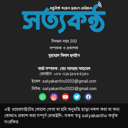
নিবন্ধন নম্বর 200
সম্পাদক ও প্রকাশক
মুহাম্মাদ বিলাল হুসাইন
বার্তা সম্পাদক: মোঃ আবরার আহমেদ
মোবাইল: +৮৮-০১৮১৮৮৮৪১৪০
ইমেল: satyakantho2022@gmail.com
নিউজ: satyakantho2022@gmail.com
এই ওয়েবসাইটের কোনো লেখা বা ছবি অনুমতি ছাড়া নকল করা বা অন্য
কোথাও প্রকাশ করা সম্পূর্ণ বেআইনি। সকল স্বত্ব
satyakantho
কর্তৃক
সংরক্ষিত