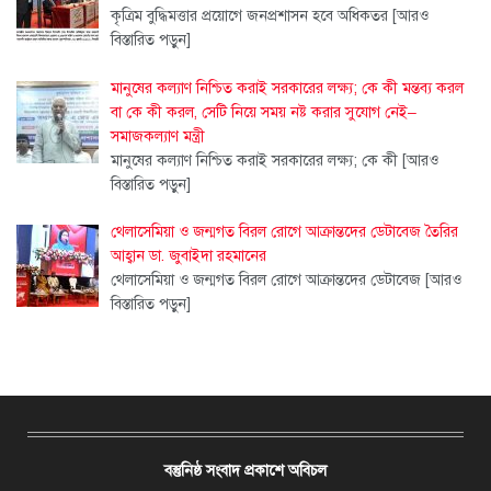
কৃত্রিম বুদ্ধিমত্তার প্রয়োগে জনপ্রশাসন হবে অধিকতর
[আরও
বিস্তারিত পড়ুন]
মানুষের কল্যাণ নিশ্চিত করাই সরকারের লক্ষ্য; কে কী মন্তব্য করল
বা কে কী করল, সেটি নিয়ে সময় নষ্ট করার সুযোগ নেই–
সমাজকল্যাণ মন্ত্রী
মানুষের কল্যাণ নিশ্চিত করাই সরকারের লক্ষ্য; কে কী
[আরও
বিস্তারিত পড়ুন]
থেলাসেমিয়া ও জন্মগত বিরল রোগে আক্রান্তদের ডেটাবেজ তৈরির
আহ্বান ডা. জুবাইদা রহমানের
থেলাসেমিয়া ও জন্মগত বিরল রোগে আক্রান্তদের ডেটাবেজ
[আরও
বিস্তারিত পড়ুন]
বস্তুনিষ্ঠ সংবাদ প্রকাশে অবিচল