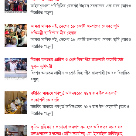
আইনশৃঙ্খলা পরিস্থিতির টেকসই উন্নয়ন সরকারের এক নম্বর
[আরও
বিস্তারিত পড়ুন]
আমরা মালিক নই, দেশের ১৮ কোটি জনগণের সেবক: ভূমি
প্রতিমন্ত্রী ব্যারিস্টার মীর হেলাল
আমরা মালিক নই, দেশের ১৮ কোটি জনগণের সেবক: ভূমি
[আরও
বিস্তারিত পড়ুন]
বিশ্বের অন্যতম প্রাচীন ও শ্রেষ্ঠ বিদ্যাপীঠ রাজশাহী কলেজিয়েট
স্কুল– ভূমিমন্ত্রী
বিশ্বের অন্যতম প্রাচীন ও শ্রেষ্ঠ বিদ্যাপীঠ রাজশাহী
[আরও বিস্তারিত
পড়ুন]
লটারির মাধ্যমে গণপূর্ত অধিদপ্তরের ৭৬৭ জন উপ-সহকারী
প্রকৌশলীকে বদলি
লটারির মাধ্যমে গণপূর্ত অধিদপ্তরের ৭৬৭ জন উপ-সহকারী
[আরও
বিস্তারিত পড়ুন]
কৃত্রিম বুদ্ধিমত্তার প্রয়োগে জনপ্রশাসন হবে অধিকতর জনবান্ধব:
জনপ্রশাসন উপদেষ্টা (মন্ত্রীপদমর্যাদা) মো. ইসমাইল জবিউল্লাহ