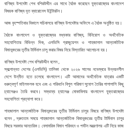
বাণিজ্য উপদেষ্টা শেখ বশিরউদ্দীন এর সাথে বৈঠক করেছেন যুক্তরাজ্যের বাংলাদেশ
বিষয়ক বাণিজ্য দূত ব্যারোনেস উইন্টারটন।
আজ বৃহস্পতিবার বিকালে সচিবালয়ে বাণিজ্য উপদেষ্টার অফিসে এ বৈঠক অনুষ্ঠিত হয়।
বৈঠকে বাংলাদেশ ও যুক্তরাজ্যের মধ্যকার বাণিজ্য, বিনিয়োগ ও অর্থনৈতিক
সহযোগিতার বিভিন্ন দিক, এলডিসি গ্রাজুয়েশন ও শাহজালাল আন্তর্জাতিক
বিমানবন্দরের তৃতীয় টার্মিনাল চালু করার বিষয় নিয়ে বিস্তারিত আলোচনা হয়।
বাণিজ্য উপদেষ্টা শেখ বশিরউদ্দীন বলেন ,
স্বল্পোন্নত দেশের (এলডিসি) তালিকা থেকে ২০২৬ সালের নভেম্বরে উন্নয়নশীল
দেশে উন্নীত হতে চলেছে বাংলাদেশ। এটি আমাদের অর্থনৈতিক যাত্রার একটি
গুরুত্বপূর্ণ মাইলফলক হবে এবং এ পরিবর্তন বিপুল পরিমাণ সুযোগ তৈরির পাশাপাশি কিছু
চ্যালেঞ্জও তৈরি করবে। সম্ভাব্য চ্যালেঞ্জ মোকাবিলায় বাংলাদেশ যুক্তরাজ্যের
সহযোগিতা প্রত্যাশা করে।
শাহজালাল আন্তর্জাতিক বিমানবন্দরের তৃতীয় টার্মিনাল চালুর বিষয়ে বাণিজ্য উপদেষ্টা
বলেন , দ্রুততম সময়ে শাহজালাল আন্তর্জাতিক বিমানবন্দরের তৃতীয় টার্মিনাল চালুর
বিষয়ে সরকার আন্তরিক। বেসামরিক বিমান পরিবহন ও পর্যটন মন্ত্রণালয় এটি নিয়ে কাজ