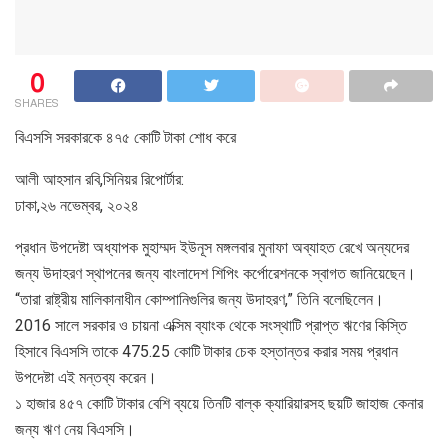
0
SHARES
বিএসসি সরকারকে ৪৭৫ কোটি টাকা শোধ করে
আলী আহসান রবি,সিনিয়র রিপোর্টার:
ঢাকা,২৬ নভেম্বর, ২০২৪
প্রধান উপদেষ্টা অধ্যাপক মুহাম্মদ ইউনূস মঙ্গলবার মুনাফা অব্যাহত রেখে অন্যদের
জন্য উদাহরণ স্থাপনের জন্য বাংলাদেশ শিপিং কর্পোরেশনকে স্বাগত জানিয়েছেন।
“তারা রাষ্ট্রীয় মালিকানাধীন কোম্পানিগুলির জন্য উদাহরণ,” তিনি বলেছিলেন।
2016 সালে সরকার ও চায়না এক্সিম ব্যাংক থেকে সংস্থাটি প্রাপ্ত ঋণের কিস্তি
হিসাবে বিএসসি তাকে 475.25 কোটি টাকার চেক হস্তান্তর করার সময় প্রধান
উপদেষ্টা এই মন্তব্য করেন।
১ হাজার ৪৫৭ কোটি টাকার বেশি ব্যয়ে তিনটি বাল্ক ক্যারিয়ারসহ ছয়টি জাহাজ কেনার
জন্য ঋণ নেয় বিএসসি।