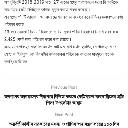
ঋণ চুক্তিটি 2018-2019 সালে 27 বছরের মধ্যে প্রথমবারের মতো বিএসসিকে
তার বহরে ছয়টি বাণিজ্যিক জাহাজ যুক্ত করতে সক্ষম করেছে।
এর মধ্যে পাঁচটি জাহাজ এখন বাংলাদেশের পতাকা ব্যবহার করে বিভিন্ন মহাসাগরে পণ্য
পরিবহন করছে।
13 বছর মেয়াদে বিভিন্ন কিস্তিতে ঋণ ও সুদের পরিমাণ হিসাবে বিএসসি সরকারকে
2,425 কোটি টাকা পরিশোধ করার কথা রয়েছে।
এসময় নৌপরিবহন মন্ত্রণালয়ের উপদেষ্টা এম. সাখাওয়াত হুসাইন, নৌপরিবহন সচিব
মোহাম্মদ ইউসুফ এবং বিএসসির ব্যবস্থাপনা পরিচালক কমডোর মাহমুদুল মালেক
উপস্থিত ছিলেন
Previous Post
জনগণের জানমালের নিরাপত্তা নিশ্চিত করতে কেমিক্যাল ব্যবসায়ীদের প্রতি
শিল্প উপদেষ্টার আহ্বান
Next Post
অন্তর্বর্তীকালীন সরকারের মৎস্য ও প্রাণিসম্পদ মন্ত্রণালয়ের ১০০ দিন