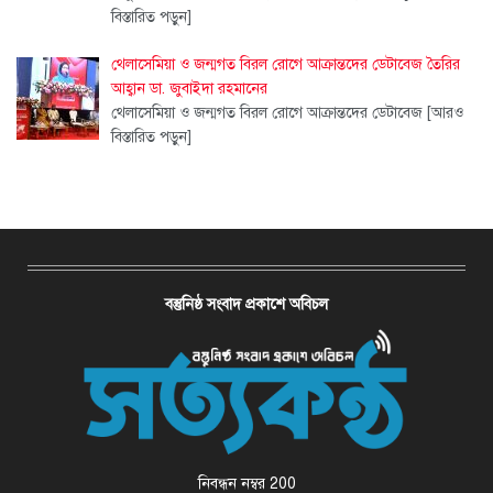
বিস্তারিত পড়ুন]
থেলাসেমিয়া ও জন্মগত বিরল রোগে আক্রান্তদের ডেটাবেজ তৈরির
আহ্বান ডা. জুবাইদা রহমানের
থেলাসেমিয়া ও জন্মগত বিরল রোগে আক্রান্তদের ডেটাবেজ
[আরও
বিস্তারিত পড়ুন]
বস্তুনিষ্ঠ সংবাদ প্রকাশে অবিচল
নিবন্ধন নম্বর 200