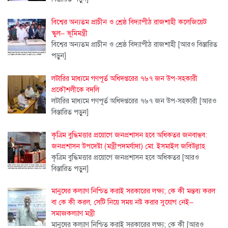
বিশ্বের অন্যতম প্রাচীন ও শ্রেষ্ঠ বিদ্যাপীঠ রাজশাহী কলেজিয়েট
স্কুল– ভূমিমন্ত্রী
বিশ্বের অন্যতম প্রাচীন ও শ্রেষ্ঠ বিদ্যাপীঠ রাজশাহী
[আরও বিস্তারিত
পড়ুন]
লটারির মাধ্যমে গণপূর্ত অধিদপ্তরের ৭৬৭ জন উপ-সহকারী
প্রকৌশলীকে বদলি
লটারির মাধ্যমে গণপূর্ত অধিদপ্তরের ৭৬৭ জন উপ-সহকারী
[আরও
বিস্তারিত পড়ুন]
কৃত্রিম বুদ্ধিমত্তার প্রয়োগে জনপ্রশাসন হবে অধিকতর জনবান্ধব:
জনপ্রশাসন উপদেষ্টা (মন্ত্রীপদমর্যাদা) মো. ইসমাইল জবিউল্লাহ
কৃত্রিম বুদ্ধিমত্তার প্রয়োগে জনপ্রশাসন হবে অধিকতর
[আরও
বিস্তারিত পড়ুন]
মানুষের কল্যাণ নিশ্চিত করাই সরকারের লক্ষ্য; কে কী মন্তব্য করল
বা কে কী করল, সেটি নিয়ে সময় নষ্ট করার সুযোগ নেই–
সমাজকল্যাণ মন্ত্রী
মানুষের কল্যাণ নিশ্চিত করাই সরকারের লক্ষ্য; কে কী
[আরও