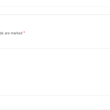
*
elds are marked