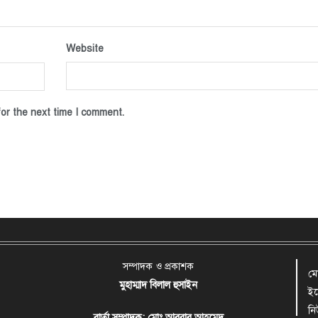
Website
or the next time I comment.
সম্পাদক ও প্রকাশক
ম
মুহাম্মাদ বিলাল হুসাইন
ই
ন
বার্তা সম্পাদক: মোঃ আবরার আহমেদ