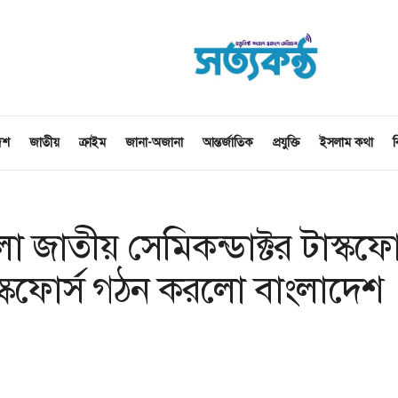
েশ
জাতীয়
ক্রাইম
জানা-অজানা
আন্তর্জাতিক
প্রযুক্তি
ইসলাম কথা
ব
ো জাতীয় সেমিকন্ডাক্টর টাস্কফোর
াস্কফোর্স গঠন করলো বাংলাদেশ