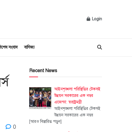
Login
িশেষ সংবাদ
বাণিজ্য
Recent News
্স
আইনশৃঙ্খলা পরিস্থিতির টেকসই
উন্নয়ন সরকারের এক নম্বর
এজেন্ডা: স্বরাষ্ট্রমন্ত্রী
আইনশৃঙ্খলা পরিস্থিতির টেকসই
উন্নয়ন সরকারের এক নম্বর
[আরও বিস্তারিত পড়ুন]
0