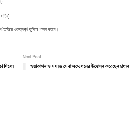
য)
য সচিব)
 তৈরিতে গুরুত্বপূর্ণ ভূমিকা পালন করবে।
Next Post
তা দিলো
ওয়াকাথন ও সমাজ সেবা সম্মেলনের উদ্বোধন করেছেন প্রধান 