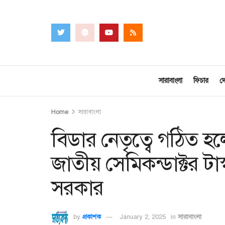
সারাবাংলা
ফিচার
দ
Home
সারাবাংলা
বিডার নেতৃত্বে গঠিত হল
জাতীয় সেমিকন্ডাক্টর ট
সরকার
by
প্রকাশক
January 2, 2025
in
সারাবাংলা