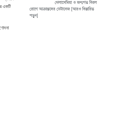
থেলাসেমিয়া ও জন্মগত বিরল
করে একটি
রোগে আক্রান্তদের ডেটাবেজ
[আরও বিস্তারিত
পড়ুন]
রণোদনা