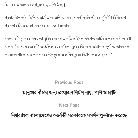
বিশ্বের অন্যতম সেরা বন্দর হয়ে উঠেছে।
প্রধান উপদেষ্টা ডিপি ওয়ার্ল্ড এবং এপি মোলার-মার্স্ক কর্মকর্তাদের সুনির্দিষ্ট বিনিয়োগ
প্রস্তাব নিয়ে ঢাকা সফরের আমন্ত্রণ জানান।
বাংলাদেশী বন্দরের সক্ষমতা বৃদ্ধির জন্য এফডিআইকে স্বাগত জানিয়ে প্রধান উপদেষ্টা
বলেন, “আমাদের একটি আঞ্চলিক ব্যবসায়িক কেন্দ্র হিসেবে আমাদের পূর্ণ সম্ভাবনাকে
কাজে লাগাতে বঙ্গোপসাগরের উপকূলে একাধিক বন্দর নির্মাণ করতে হবে।”
Previous Post
মানুষের বাঁচার জন্য প্রয়োজন নির্মল বায়ু, পানি ও মাটি
Next Post
বিশ্বব্যাংক বাংলাদেশের অন্তর্বর্তী সরকারকে সমর্থন পুনর্ব্যক্ত করেছে