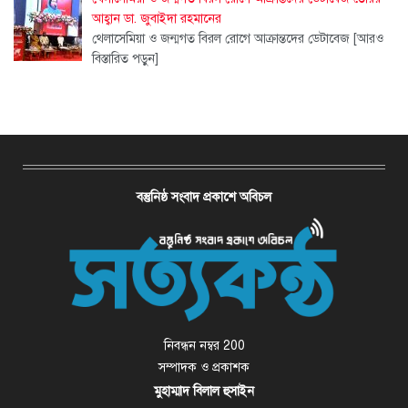
আহ্বান ডা. জুবাইদা রহমানের
থেলাসেমিয়া ও জন্মগত বিরল রোগে আক্রান্তদের ডেটাবেজ
[আরও
বিস্তারিত পড়ুন]
বস্তুনিষ্ঠ সংবাদ প্রকাশে অবিচল
নিবন্ধন নম্বর 200
সম্পাদক ও প্রকাশক
মুহাম্মাদ বিলাল হুসাইন