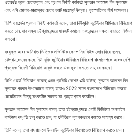
ওয়ার্ল্ডের গ্রুপ চেয়ারম্যান এবং প্রধান নির্বাহী কর্মকর্তা সুলতান আহমেদ বিন সুলায়েম
এবং এপি মোলার-মারস্কের চেয়ার রবার্ট মায়ের্স্ক উগ্লা। বৃহস্পতিবার শীর্ষ সম্মেলন।
ডিপি ওয়ার্ল্ডের প্রধান নির্বাহী কর্মকর্তা বলেন, তারা নিউমুরিং কন্টেইনার টার্মিনালে বিনিয়োগ
করতে চান, যার লক্ষ্য চট্টগ্রাম বন্দরে যানজট কমানো এবং বন্দরের দক্ষতা বাড়াতে নির্গমন
কমানো।
সংযুক্ত আরব আমিরাত ভিত্তিক লজিস্টিক কোম্পানির সিইও জোর দিয়ে বলেন,
চট্টগ্রাম বন্দরের কাছে নিউ মুরিং কন্টেইনার টার্মিনালে বিনিয়োগ বাংলাদেশকে আরও বেশি
প্রত্যক্ষ বিদেশী বিনিয়োগ আকৃষ্ট করতে এবং দূষণ কমাতে সাহায্য করবে।
ডিপি ওয়ার্ল্ড বিনিয়োগ করেছে এমন প্রতিটি দেশেই এটি ঘটেছে, সুলতান আহমেদ বিন
সুলায়েম প্রধান উপদেষ্টাকে বলেন, তারাও 2022 সালে বাংলাদেশে বিনিয়োগ করতে
চেয়েছিলেন কিন্তু তৎকালীন সরকার তা প্রত্যাখ্যান করেছিল।
সুলতান আহমেদ বিন সুলায়েম বলেন, তারা চট্টগ্রাম বন্দরে একটি ডিজিটাল অনলাইন
কাস্টমস পদ্ধতি চালু করতে চান, যা দুর্নীতিকে ব্যাপকভাবে কমাতে সাহায্য করবে।
তিনি বলেন, তারা বাংলাদেশে ইনলাইন কন্টেইনার ডিপোতেও বিনিয়োগ করতে চান।