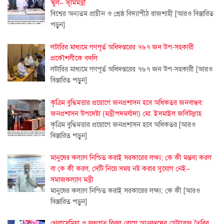
স্কুল– ভূমিমন্ত্রী
বিশ্বের অন্যতম প্রাচীন ও শ্রেষ্ঠ বিদ্যাপীঠ রাজশাহী
[আরও বিস্তারিত
পড়ুন]
লটারির মাধ্যমে গণপূর্ত অধিদপ্তরের ৭৬৭ জন উপ-সহকারী
প্রকৌশলীকে বদলি
লটারির মাধ্যমে গণপূর্ত অধিদপ্তরের ৭৬৭ জন উপ-সহকারী
[আরও
বিস্তারিত পড়ুন]
কৃত্রিম বুদ্ধিমত্তার প্রয়োগে জনপ্রশাসন হবে অধিকতর জনবান্ধব:
জনপ্রশাসন উপদেষ্টা (মন্ত্রীপদমর্যাদা) মো. ইসমাইল জবিউল্লাহ
কৃত্রিম বুদ্ধিমত্তার প্রয়োগে জনপ্রশাসন হবে অধিকতর
[আরও
বিস্তারিত পড়ুন]
মানুষের কল্যাণ নিশ্চিত করাই সরকারের লক্ষ্য; কে কী মন্তব্য করল
বা কে কী করল, সেটি নিয়ে সময় নষ্ট করার সুযোগ নেই–
সমাজকল্যাণ মন্ত্রী
মানুষের কল্যাণ নিশ্চিত করাই সরকারের লক্ষ্য; কে কী
[আরও
বিস্তারিত পড়ুন]
থেলাসেমিয়া ও জন্মগত বিরল রোগে আক্রান্তদের ডেটাবেজ তৈরির