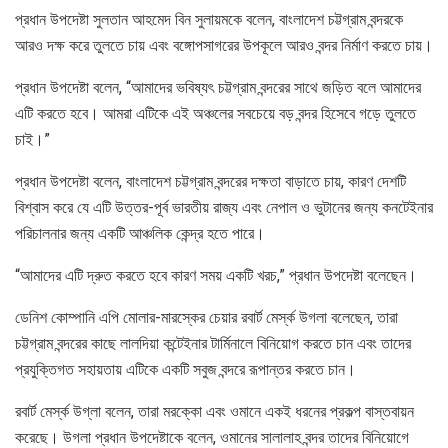
প্রধান উপদেষ্টা সুলতান আহমেদ বিন সুলায়মকে বলেন, বাংলাদেশ চট্টগ্রাম বন্দরকে
আরও দক্ষ করে তুলতে চায় এবং বঙ্গোপসাগরের উপকূলে আরও বন্দর নির্মাণ করতে চায়।
প্রধান উপদেষ্টা বলেন, “আমাদের ভবিষ্যৎ চট্টগ্রাম বন্দরের সাথে জড়িত বলে আমাদের
এটি করতে হবে। আমরা এটিকে এই অঞ্চলের সবচেয়ে বড় বন্দর হিসেবে গড়ে তুলতে
চাই।”
প্রধান উপদেষ্টা বলেন, বাংলাদেশ চট্টগ্রাম বন্দরের দক্ষতা বাড়াতে চায়, কারণ দেশটি
বিশ্বাস করে যে এটি উত্তর-পূর্ব ভারতীয় রাজ্য এবং নেপাল ও ভুটানের জন্য কনটেইনার
পরিচালনার জন্য একটি আঞ্চলিক কেন্দ্র হতে পারে।
“আমাদের এটি দ্রুত করতে হবে কারণ সময় একটি খরচ,” প্রধান উপদেষ্টা বলেছেন।
ডেনিশ কোম্পানি এপি মোলার-মারস্কের চেয়ার রবার্ট মের্স্ক উগলা বলেছেন, তারা
চট্টগ্রাম বন্দরের কাছে লালদিয়া কন্টেইনার টার্মিনালে বিনিয়োগ করতে চান এবং তাদের
প্রযুক্তিগত সহায়তায় এটিকে একটি সবুজ বন্দরে রূপান্তর করতে চান।
রবার্ট মের্স্ক উগ্লা বলেন, তারা মরক্কো এবং ওমানে একই ধরনের প্রকল্প বাস্তবায়ন
করেছে। উগলা প্রধান উপদেষ্টাকে বলেন, ওমানের সালালাহ বন্দর তাদের বিনিয়োগে