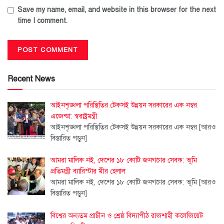
Save my name, email, and website in this browser for the next
time I comment.
Recent News
আইনশৃঙ্খলা পরিস্থিতির টেকসই উন্নয়ন সরকারের এক নম্বর
এজেন্ডা: স্বরাষ্ট্রমন্ত্রী
আইনশৃঙ্খলা পরিস্থিতির টেকসই উন্নয়ন সরকারের এক নম্বর
[আরও
বিস্তারিত পড়ুন]
আমরা মালিক নই, দেশের ১৮ কোটি জনগণের সেবক: ভূমি
প্রতিমন্ত্রী ব্যারিস্টার মীর হেলাল
আমরা মালিক নই, দেশের ১৮ কোটি জনগণের সেবক: ভূমি
[আরও
বিস্তারিত পড়ুন]
বিশ্বের অন্যতম প্রাচীন ও শ্রেষ্ঠ বিদ্যাপীঠ রাজশাহী কলেজিয়েট