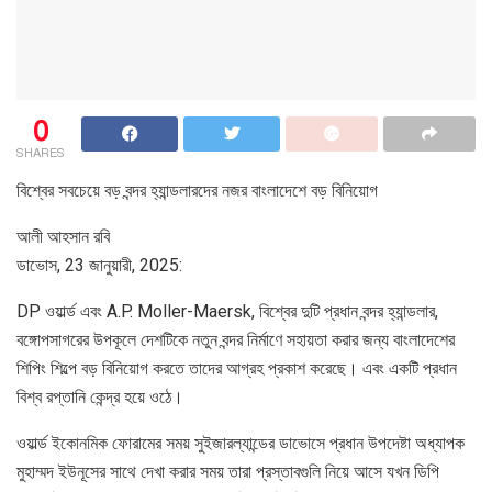
0
SHARES
বিশ্বের সবচেয়ে বড় বন্দর হ্যান্ডলারদের নজর বাংলাদেশে বড় বিনিয়োগ
আলী আহসান রবি
ডাভোস, 23 জানুয়ারী, 2025:
DP ওয়ার্ল্ড এবং A.P. Moller-Maersk, বিশ্বের দুটি প্রধান বন্দর হ্যান্ডলার,
বঙ্গোপসাগরের উপকূলে দেশটিকে নতুন বন্দর নির্মাণে সহায়তা করার জন্য বাংলাদেশের
শিপিং শিল্পে বড় বিনিয়োগ করতে তাদের আগ্রহ প্রকাশ করেছে। এবং একটি প্রধান
বিশ্ব রপ্তানি কেন্দ্র হয়ে ওঠে।
ওয়ার্ল্ড ইকোনমিক ফোরামের সময় সুইজারল্যান্ডের ডাভোসে প্রধান উপদেষ্টা অধ্যাপক
মুহাম্মদ ইউনূসের সাথে দেখা করার সময় তারা প্রস্তাবগুলি নিয়ে আসে যখন ডিপি