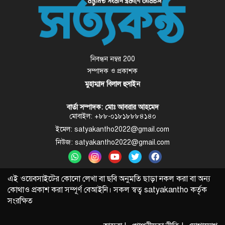
নিবন্ধন নম্বর 200
সম্পাদক ও প্রকাশক
মুহাম্মাদ বিলাল হুসাইন
বার্তা সম্পাদক: মোঃ আবরার আহমেদ
মোবাইল: +৮৮-০১৮১৮৮৮৪১৪০
ইমেল: satyakantho2022@gmail.com
নিউজ: satyakantho2022@gmail.com
এই ওয়েবসাইটের কোনো লেখা বা ছবি অনুমতি ছাড়া নকল করা বা অন্য
কোথাও প্রকাশ করা সম্পূর্ণ বেআইনি। সকল স্বত্ব
satyakantho
কর্তৃক
সংরক্ষিত