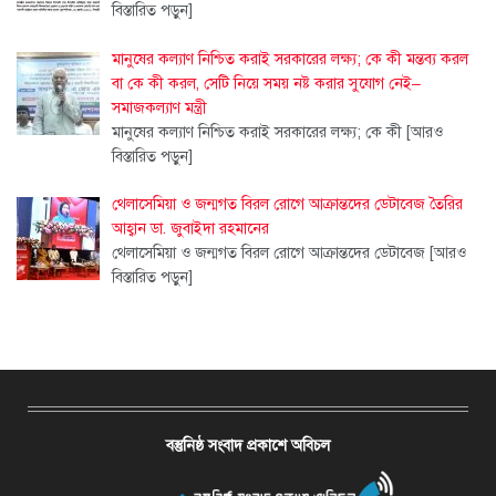
বিস্তারিত পড়ুন]
মানুষের কল্যাণ নিশ্চিত করাই সরকারের লক্ষ্য; কে কী মন্তব্য করল
বা কে কী করল, সেটি নিয়ে সময় নষ্ট করার সুযোগ নেই–
সমাজকল্যাণ মন্ত্রী
মানুষের কল্যাণ নিশ্চিত করাই সরকারের লক্ষ্য; কে কী
[আরও
বিস্তারিত পড়ুন]
থেলাসেমিয়া ও জন্মগত বিরল রোগে আক্রান্তদের ডেটাবেজ তৈরির
আহ্বান ডা. জুবাইদা রহমানের
থেলাসেমিয়া ও জন্মগত বিরল রোগে আক্রান্তদের ডেটাবেজ
[আরও
বিস্তারিত পড়ুন]
বস্তুনিষ্ঠ সংবাদ প্রকাশে অবিচল