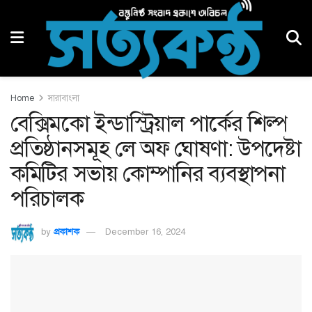
Home
সারাবাংলা
বেক্সিমকো ইন্ডাস্ট্রিয়াল পার্কের শিল্প
প্রতিষ্ঠানসমূহ লে অফ ঘোষণা: উপদেষ্টা
কমিটির সভায় কোম্পানির ব্যবস্থাপনা
পরিচালক
by
প্রকাশক
December 16, 2024