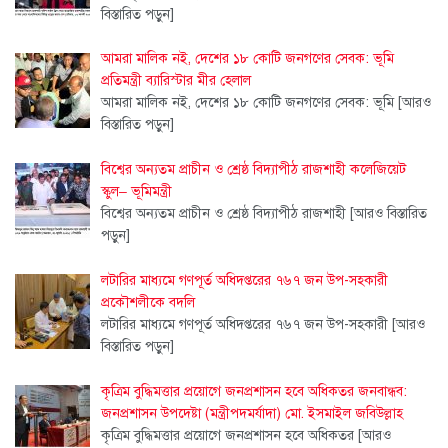
বিস্তারিত পড়ুন]
আমরা মালিক নই, দেশের ১৮ কোটি জনগণের সেবক: ভূমি
প্রতিমন্ত্রী ব্যারিস্টার মীর হেলাল
আমরা মালিক নই, দেশের ১৮ কোটি জনগণের সেবক: ভূমি
[আরও
বিস্তারিত পড়ুন]
বিশ্বের অন্যতম প্রাচীন ও শ্রেষ্ঠ বিদ্যাপীঠ রাজশাহী কলেজিয়েট
স্কুল– ভূমিমন্ত্রী
বিশ্বের অন্যতম প্রাচীন ও শ্রেষ্ঠ বিদ্যাপীঠ রাজশাহী
[আরও বিস্তারিত
পড়ুন]
লটারির মাধ্যমে গণপূর্ত অধিদপ্তরের ৭৬৭ জন উপ-সহকারী
প্রকৌশলীকে বদলি
লটারির মাধ্যমে গণপূর্ত অধিদপ্তরের ৭৬৭ জন উপ-সহকারী
[আরও
বিস্তারিত পড়ুন]
কৃত্রিম বুদ্ধিমত্তার প্রয়োগে জনপ্রশাসন হবে অধিকতর জনবান্ধব:
জনপ্রশাসন উপদেষ্টা (মন্ত্রীপদমর্যাদা) মো. ইসমাইল জবিউল্লাহ
কৃত্রিম বুদ্ধিমত্তার প্রয়োগে জনপ্রশাসন হবে অধিকতর
[আরও