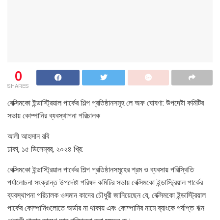
0
SHARES
বেক্সিমকো ইন্ডাস্ট্রিয়াল পার্কের শিল্প প্রতিষ্ঠানসমূহ লে অফ ঘোষণা: উপদেষ্টা কমিটির
সভায় কোম্পানির ব্যবস্থাপনা পরিচালক
আলী আহসান রবি
ঢাকা, ১৫ ডিসেম্বর, ২০২৪ খ্রি:
বেক্সিমকো ইন্ডাস্ট্রিয়াল পার্কের শিল্প প্রতিষ্ঠানসমূহের শ্রম ও ব্যবসায় পরিস্থিতি
পর্যালোচনা সংক্রান্ত উপদেষ্টা পরিষদ কমিটির সভায় বেক্সিমকো ইন্ডাস্ট্রিয়াল পার্কের
ব্যবস্থাপনা পরিচালক ওসমান কাদের চৌধুরী জানিয়েছেন যে, বেক্সিমকো ইন্ডাস্ট্রিয়াল
পার্কের কোম্পানিগুলোতে অর্ডার না থাকায় এবং কোম্পানির নামে ব্যাংকে পর্যাপ্ত ঋন