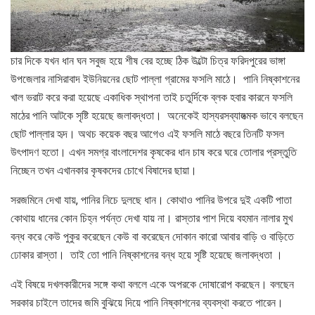
চার দিকে যখন ধান ঘন সবুজ হয়ে শীষ বের হচ্ছে ঠিক উল্টো চিত্র ফরিদপুরের ভাঙ্গা
উপজেলার নাসিরাবাদ ইউনিয়নের ছোট পাল্লা গ্রামের ফসলি মাঠে। পানি নিষ্কাশনের
খাল ভরাট করে করা হয়েছে একাধিক স্থাপনা তাই চতুর্দিকে ব্লক হবার কারনে ফসলি
মাঠের পানি আটকে সৃষ্টি হয়েছে জলাবদ্ধতা। অনেকেই হাস্যরসব্যাঙ্গত্মক ভাবে বলছেন
ছোট পাল্লার হৃদ। অথচ কয়েক বছর আগেও এই ফসলি মাঠে বছরে তিনটি ফসল
উৎপাদণ হতো। এখন সমগ্র বাংলাদেশর কৃষকের ধান চাষ করে ঘরে তোলার প্রস্তুতি
নিচ্ছেন তখন এখানকার কৃষকদের চোখে বিষাদের ছায়া।
সরজমিনে দেখা যায়, পানির নিচে দুলছে ধান। কোথাও পানির উপরে দুই একটি পাতা
কোথায় ধানের কোন চিহ্ন পর্যন্ত দেখা যায় না। রাস্তার পাশ দিয়ে বহমান নালার মুখ
বন্ধ করে কেউ পুকুর করেছেন কেউ বা করেছেন দোকান কারো আবার বাড়ি ও বাড়িতে
ঢোকার রাস্তা। তাই তো পানি নিষ্কাশনের বন্ধ হয়ে সৃষ্টি হয়েছে জলাবদ্ধতা ।
এই বিষয়ে দখলকারীদের সঙ্গে কথা বললে একে অপরকে দোষারোপ করছেন। বলছেন
সরকার চাইলে তাদের জমি বুঝিয়ে দিয়ে পানি নিষ্কাশনের ব্যবস্থা করতে পারেন।