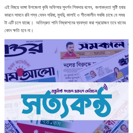
এই বিষয়ে ভাঙ্গা উপজেলা কৃষি অফিসার সুদর্শন শিকদার বলেন, জলাবদ্ধতা সৃষ্টি হবার
কারনে সামনে রবি শস্য যেমন সরিষা, মুসরি, কালাই ও শীতকালীন সবজি চাষে যে সময়
টা এটি চলে যাচ্ছে। অতিদ্রুত পানি নিষ্কাশনের ব্যবস্থা করা প্রয়োজন তবে ধানের
কোন ক্ষতি হবে না।