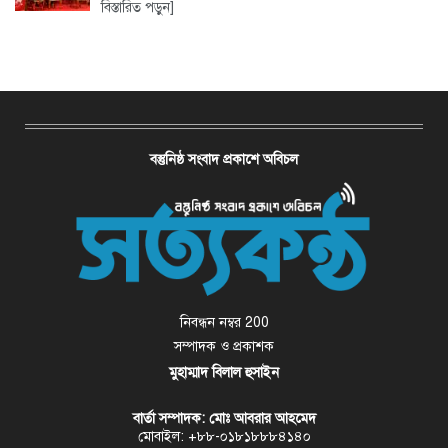
বিস্তারিত পড়ুন]
বস্তুনিষ্ঠ সংবাদ প্রকাশে অবিচল
নিবন্ধন নম্বর 200
সম্পাদক ও প্রকাশক
মুহাম্মাদ বিলাল হুসাইন
বার্তা সম্পাদক: মোঃ আবরার আহমেদ
মোবাইল: +৮৮-০১৮১৮৮৮৪১৪০