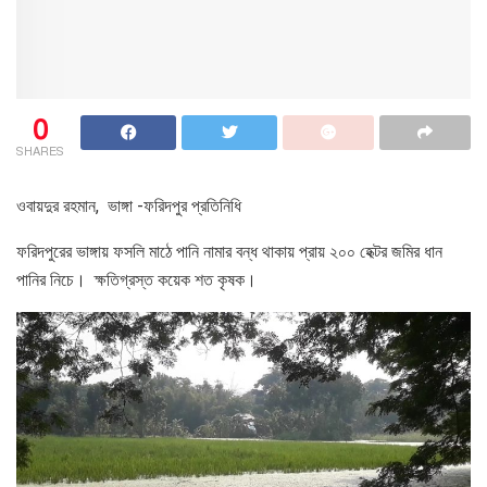
0
SHARES
ওবায়দুর রহমান, ভাঙ্গা -ফরিদপুর প্রতিনিধি
ফরিদপুরের ভাঙ্গায় ফসলি মাঠে পানি নামার বন্ধ থাকায় প্রায় ২০০ হেক্টর জমির ধান
পানির নিচে। ক্ষতিগ্রস্ত কয়েক শত কৃষক।