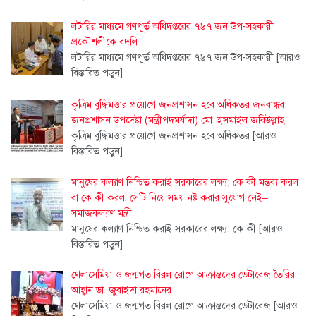
লটারির মাধ্যমে গণপূর্ত অধিদপ্তরের ৭৬৭ জন উপ-সহকারী
প্রকৌশলীকে বদলি
লটারির মাধ্যমে গণপূর্ত অধিদপ্তরের ৭৬৭ জন উপ-সহকারী
[আরও
বিস্তারিত পড়ুন]
কৃত্রিম বুদ্ধিমত্তার প্রয়োগে জনপ্রশাসন হবে অধিকতর জনবান্ধব:
জনপ্রশাসন উপদেষ্টা (মন্ত্রীপদমর্যাদা) মো. ইসমাইল জবিউল্লাহ
কৃত্রিম বুদ্ধিমত্তার প্রয়োগে জনপ্রশাসন হবে অধিকতর
[আরও
বিস্তারিত পড়ুন]
মানুষের কল্যাণ নিশ্চিত করাই সরকারের লক্ষ্য; কে কী মন্তব্য করল
বা কে কী করল, সেটি নিয়ে সময় নষ্ট করার সুযোগ নেই–
সমাজকল্যাণ মন্ত্রী
মানুষের কল্যাণ নিশ্চিত করাই সরকারের লক্ষ্য; কে কী
[আরও
বিস্তারিত পড়ুন]
থেলাসেমিয়া ও জন্মগত বিরল রোগে আক্রান্তদের ডেটাবেজ তৈরির
আহ্বান ডা. জুবাইদা রহমানের
থেলাসেমিয়া ও জন্মগত বিরল রোগে আক্রান্তদের ডেটাবেজ
[আরও