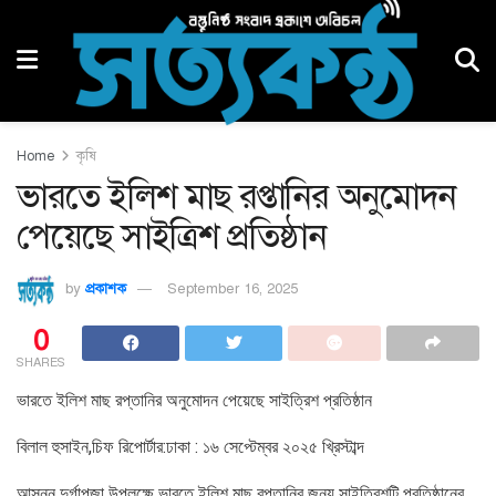
Home
কৃষি
ভারতে ইলিশ মাছ রপ্তানির অনুমোদন
পেয়েছে সাইত্রিশ প্রতিষ্ঠান
by
প্রকাশক
September 16, 2025
0
SHARES
ভারতে ইলিশ মাছ রপ্তানির অনুমোদন পেয়েছে সাইত্রিশ প্রতিষ্ঠান
বিলাল হুসাইন,চিফ রিপোর্টার:ঢাকা : ১৬ সেপ্টেম্বর ২০২৫ খ্রিস্টাব্দ
আসন্ন দুর্গাপূজা উপলক্ষে ভারতে ইলিশ মাছ রপ্তানির জন্য সাইত্রিশটি প্রতিষ্ঠানের