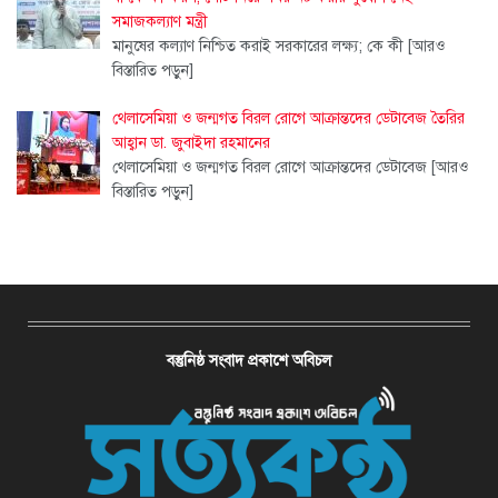
সমাজকল্যাণ মন্ত্রী
মানুষের কল্যাণ নিশ্চিত করাই সরকারের লক্ষ্য; কে কী
[আরও
বিস্তারিত পড়ুন]
থেলাসেমিয়া ও জন্মগত বিরল রোগে আক্রান্তদের ডেটাবেজ তৈরির
আহ্বান ডা. জুবাইদা রহমানের
থেলাসেমিয়া ও জন্মগত বিরল রোগে আক্রান্তদের ডেটাবেজ
[আরও
বিস্তারিত পড়ুন]
বস্তুনিষ্ঠ সংবাদ প্রকাশে অবিচল