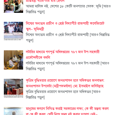
প্রতিমন্ত্রী ব্যারিস্টার মীর হেলাল
আমরা মালিক নই, দেশের ১৮ কোটি জনগণের সেবক: ভূমি
[আরও
বিস্তারিত পড়ুন]
বিশ্বের অন্যতম প্রাচীন ও শ্রেষ্ঠ বিদ্যাপীঠ রাজশাহী কলেজিয়েট
স্কুল– ভূমিমন্ত্রী
বিশ্বের অন্যতম প্রাচীন ও শ্রেষ্ঠ বিদ্যাপীঠ রাজশাহী
[আরও বিস্তারিত
পড়ুন]
লটারির মাধ্যমে গণপূর্ত অধিদপ্তরের ৭৬৭ জন উপ-সহকারী
প্রকৌশলীকে বদলি
লটারির মাধ্যমে গণপূর্ত অধিদপ্তরের ৭৬৭ জন উপ-সহকারী
[আরও
বিস্তারিত পড়ুন]
কৃত্রিম বুদ্ধিমত্তার প্রয়োগে জনপ্রশাসন হবে অধিকতর জনবান্ধব:
জনপ্রশাসন উপদেষ্টা (মন্ত্রীপদমর্যাদা) মো. ইসমাইল জবিউল্লাহ
কৃত্রিম বুদ্ধিমত্তার প্রয়োগে জনপ্রশাসন হবে অধিকতর
[আরও
বিস্তারিত পড়ুন]
মানুষের কল্যাণ নিশ্চিত করাই সরকারের লক্ষ্য; কে কী মন্তব্য করল
বা কে কী করল, সেটি নিয়ে সময় নষ্ট করার সুযোগ নেই–