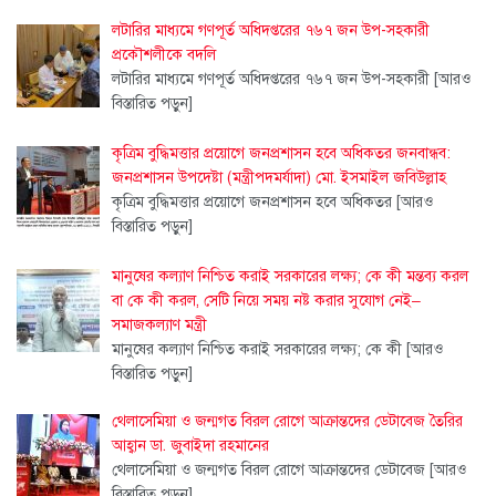
লটারির মাধ্যমে গণপূর্ত অধিদপ্তরের ৭৬৭ জন উপ-সহকারী
প্রকৌশলীকে বদলি
লটারির মাধ্যমে গণপূর্ত অধিদপ্তরের ৭৬৭ জন উপ-সহকারী
[আরও
বিস্তারিত পড়ুন]
কৃত্রিম বুদ্ধিমত্তার প্রয়োগে জনপ্রশাসন হবে অধিকতর জনবান্ধব:
জনপ্রশাসন উপদেষ্টা (মন্ত্রীপদমর্যাদা) মো. ইসমাইল জবিউল্লাহ
কৃত্রিম বুদ্ধিমত্তার প্রয়োগে জনপ্রশাসন হবে অধিকতর
[আরও
বিস্তারিত পড়ুন]
মানুষের কল্যাণ নিশ্চিত করাই সরকারের লক্ষ্য; কে কী মন্তব্য করল
বা কে কী করল, সেটি নিয়ে সময় নষ্ট করার সুযোগ নেই–
সমাজকল্যাণ মন্ত্রী
মানুষের কল্যাণ নিশ্চিত করাই সরকারের লক্ষ্য; কে কী
[আরও
বিস্তারিত পড়ুন]
থেলাসেমিয়া ও জন্মগত বিরল রোগে আক্রান্তদের ডেটাবেজ তৈরির
আহ্বান ডা. জুবাইদা রহমানের
থেলাসেমিয়া ও জন্মগত বিরল রোগে আক্রান্তদের ডেটাবেজ
[আরও
বিস্তারিত পড়ুন]