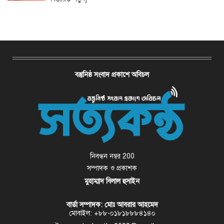
বস্তুনিষ্ঠ সংবাদ প্রকাশে অবিচল
নিবন্ধন নম্বর 200
সম্পাদক ও প্রকাশক
মুহাম্মাদ বিলাল হুসাইন
বার্তা সম্পাদক: মোঃ আবরার আহমেদ
মোবাইল: +৮৮-০১৮১৮৮৮৪১৪০