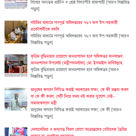
বিশ্বের অন্যতম প্রাচীন ও শ্রেষ্ঠ বিদ্যাপীঠ রাজশাহী
[আরও বিস্তারিত
পড়ুন]
লটারির মাধ্যমে গণপূর্ত অধিদপ্তরের ৭৬৭ জন উপ-সহকারী
প্রকৌশলীকে বদলি
লটারির মাধ্যমে গণপূর্ত অধিদপ্তরের ৭৬৭ জন উপ-সহকারী
[আরও
বিস্তারিত পড়ুন]
কৃত্রিম বুদ্ধিমত্তার প্রয়োগে জনপ্রশাসন হবে অধিকতর জনবান্ধব:
জনপ্রশাসন উপদেষ্টা (মন্ত্রীপদমর্যাদা) মো. ইসমাইল জবিউল্লাহ
কৃত্রিম বুদ্ধিমত্তার প্রয়োগে জনপ্রশাসন হবে অধিকতর
[আরও
বিস্তারিত পড়ুন]
মানুষের কল্যাণ নিশ্চিত করাই সরকারের লক্ষ্য; কে কী মন্তব্য করল
বা কে কী করল, সেটি নিয়ে সময় নষ্ট করার সুযোগ নেই–
সমাজকল্যাণ মন্ত্রী
মানুষের কল্যাণ নিশ্চিত করাই সরকারের লক্ষ্য; কে কী
[আরও
বিস্তারিত পড়ুন]
থেলাসেমিয়া ও জন্মগত বিরল রোগে আক্রান্তদের ডেটাবেজ তৈরির