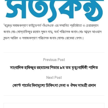
‘বরেন্দ্র সমাজকল্যাণ ফাউন্ডেশন’-বিএসএফ এর সম্মানিত প্রতিষ্ঠাতা ও চেয়ারম্যান
জনাব মোঃ মোস্তাফিজুর রহমান সুজন দাদু, অর্থ পরিচালক জনাব মোঃ আব্দুল আওয়াল
মন্ডল আরিফ ও সমাজকল্যাণ পরিচালক জনাব মোসাঃ রোকেয়া বেগম।
Previous Post
সাংবাদিক হাফিজুর রহমানের পিতার ৯ম তম মৃত্যুবার্ষিকী পালিত
Next Post
কোস্ট গার্ডের বিনামূল্যে চিকিৎসা সেবা ও ঔষধ সামগ্রী প্রদান