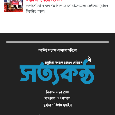
আহ্বান ডা. জুবাইদা রহমানের
থেলাসেমিয়া ও জন্মগত বিরল রোগে আক্রান্তদের ডেটাবেজ
[আরও
বিস্তারিত পড়ুন]
বস্তুনিষ্ঠ সংবাদ প্রকাশে অবিচল
নিবন্ধন নম্বর 200
সম্পাদক ও প্রকাশক
মুহাম্মাদ বিলাল হুসাইন