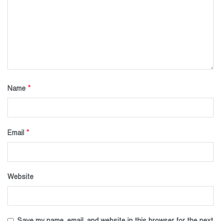
*
Name
*
Email
Website
Save my name, email, and website in this browser for the next