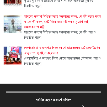
কৃত্রিম বুদ্ধিমত্তার প্রয়োগে জনপ্রশাসন হবে অধিকতর
[আরও
বিস্তারিত পড়ুন]
মানুষের কল্যাণ নিশ্চিত করাই সরকারের লক্ষ্য; কে কী মন্তব্য করল
বা কে কী করল, সেটি নিয়ে সময় নষ্ট করার সুযোগ নেই–
সমাজকল্যাণ মন্ত্রী
মানুষের কল্যাণ নিশ্চিত করাই সরকারের লক্ষ্য; কে কী
[আরও
বিস্তারিত পড়ুন]
থেলাসেমিয়া ও জন্মগত বিরল রোগে আক্রান্তদের ডেটাবেজ তৈরির
আহ্বান ডা. জুবাইদা রহমানের
থেলাসেমিয়া ও জন্মগত বিরল রোগে আক্রান্তদের ডেটাবেজ
[আরও
বিস্তারিত পড়ুন]
বস্তুনিষ্ঠ সংবাদ প্রকাশে অবিচল