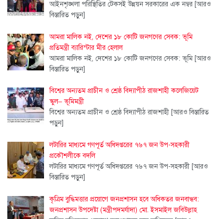
আইনশৃঙ্খলা পরিস্থিতির টেকসই উন্নয়ন সরকারের এক নম্বর
[আরও
বিস্তারিত পড়ুন]
আমরা মালিক নই, দেশের ১৮ কোটি জনগণের সেবক: ভূমি
প্রতিমন্ত্রী ব্যারিস্টার মীর হেলাল
আমরা মালিক নই, দেশের ১৮ কোটি জনগণের সেবক: ভূমি
[আরও
বিস্তারিত পড়ুন]
বিশ্বের অন্যতম প্রাচীন ও শ্রেষ্ঠ বিদ্যাপীঠ রাজশাহী কলেজিয়েট
স্কুল– ভূমিমন্ত্রী
বিশ্বের অন্যতম প্রাচীন ও শ্রেষ্ঠ বিদ্যাপীঠ রাজশাহী
[আরও বিস্তারিত
পড়ুন]
লটারির মাধ্যমে গণপূর্ত অধিদপ্তরের ৭৬৭ জন উপ-সহকারী
প্রকৌশলীকে বদলি
লটারির মাধ্যমে গণপূর্ত অধিদপ্তরের ৭৬৭ জন উপ-সহকারী
[আরও
বিস্তারিত পড়ুন]
কৃত্রিম বুদ্ধিমত্তার প্রয়োগে জনপ্রশাসন হবে অধিকতর জনবান্ধব:
জনপ্রশাসন উপদেষ্টা (মন্ত্রীপদমর্যাদা) মো. ইসমাইল জবিউল্লাহ