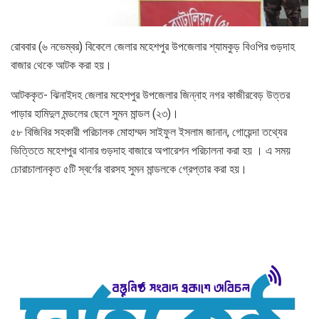
রোববার (৬ নভেম্বর) বিকেলে জেলার মহেশপুর উপজেলার শ্যামকুড় বিওপির গুড়দাহ
বাজার থেকে আটক করা হয়।
আটককৃত- ঝিনাইদহ জেলার মহেশপুর উপজেলার জিন্নাহ নগর কাজীরবেড় উত্তর
পাড়ার হামিদুল মন্ডলের ছেলে সুমন মান্ডল (২৩)।
৫৮ বিজিবির সহকারী পরিচালক মোহাম্মদ সাইফুল ইসলাম জানান, গোয়েন্দা তথ্যের
ভিত্তিতে মহেশপুর থানার গুড়দাহ বাজারে অপারেশন পরিচালনা করা হয় । এ সময়
চোরাচালানকৃত ৫টি স্বর্ণের বারসহ সুমন মান্ডলকে গ্রেপ্তার করা হয়।