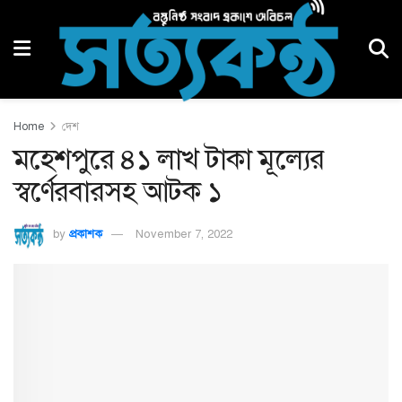
Home
দেশ
মহেশপুরে ৪১ লাখ টাকা মূল্যের
স্বর্ণেরবারসহ আটক ১
by
প্রকাশক
November 7, 2022