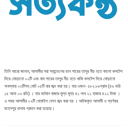
তিনি আরো জানান, আসামীর পরা স্যান্ডেলের ডান পায়ের তালুর নীচ হতে কালো কসটেপ
দিয়ে মোড়ানো ০২টি এবং বাম পায়ের তালুর নীচ হতে খাকি কসটেপ দিয়ে মোড়ানো
অবস্থায় ০৩টিসহ মোট ০৫টি বার জব্দ করা হয়। যার ওজন- ৫৮২.৮৬গ্রাম (৪৯ ভরি
১৫ আনা ০৩ রতি) । যার বর্তমান বাজার মুল্য মূল্য ৪১ লাখ ২২ হাজার ৪২২ টাকা ।
এ সময় আসামীর ০২টি মোবাইল ফোন জব্দ করা হয় । আটককৃত আসামী ও স্বর্ণবার
মহেশপুর থানায় প্রদান করা হয়েছে।