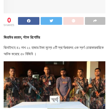
0
SHARES
জিয়াউর রহমান, স্টাফ রিপোর্টার
ঝিনাইদহে ৪১ লাখ ২২ হাজার টাকা মূল্যে ৫টি স্বর্ণেরবারসহ এক স্বর্ণ চোরাকারবারিকে
আটক করেছে ৫৮ বিজিবি ।