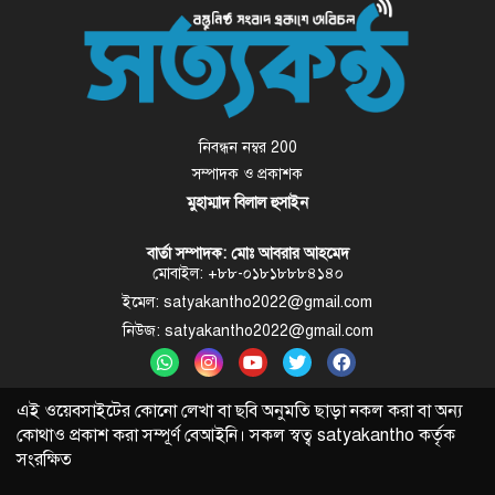
নিবন্ধন নম্বর 200
সম্পাদক ও প্রকাশক
মুহাম্মাদ বিলাল হুসাইন
বার্তা সম্পাদক: মোঃ আবরার আহমেদ
মোবাইল: +৮৮-০১৮১৮৮৮৪১৪০
ইমেল: satyakantho2022@gmail.com
নিউজ: satyakantho2022@gmail.com
এই ওয়েবসাইটের কোনো লেখা বা ছবি অনুমতি ছাড়া নকল করা বা অন্য
কোথাও প্রকাশ করা সম্পূর্ণ বেআইনি। সকল স্বত্ব
satyakantho
কর্তৃক
সংরক্ষিত