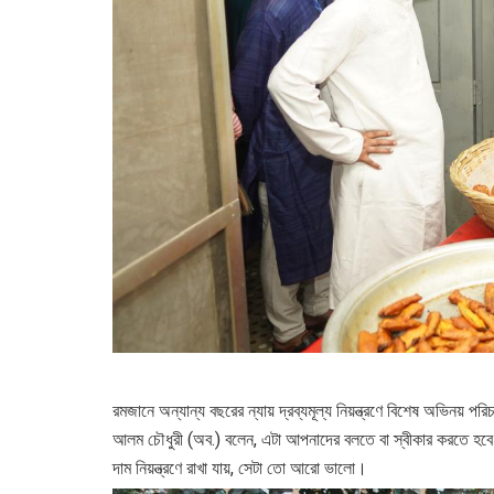
রমজানে অন্যান্য বছরের ন্যায় দ্রব্যমূল্য নিয়ন্ত্রণে বিশেষ অভিনয় পরি
আলম চৌধুরী (অব.) বলেন, এটা আপনাদের বলতে বা স্বীকার করতে হবে
দাম নিয়ন্ত্রণে রাখা যায়, সেটা তো আরো ভালো।