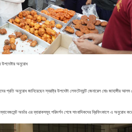
র উপদেষ্টার অনুরোধ
র প্রতি অনুরোধ জানিয়েছেন স্বরাষ্ট্র উপদেষ্টা লেফটেন্যান্ট জেনারেল মোঃ জাহাঙ্গীর আলম 
ম্যানেজমেন্ট অর্ডার এর ব্যারাকসমূহ পরিদর্শন শেষে সাংবাদিকদের ব্রিফিংকালে এ অনুরোধ ক