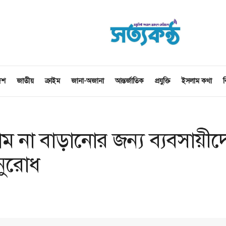
েশ
জাতীয়
ক্রাইম
জানা-অজানা
আন্তর্জাতিক
প্রযুক্তি
ইসলাম কথা
ব
ম না বাড়ানোর জন্য ব্যবসায়ীদ
 অনুরোধ