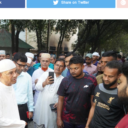
k
Share on Twitter