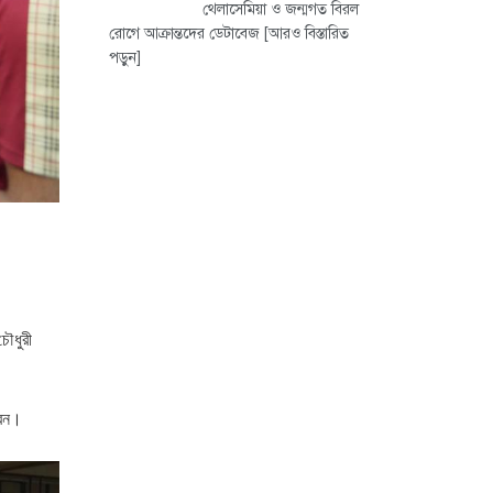
থেলাসেমিয়া ও জন্মগত বিরল
রোগে আক্রান্তদের ডেটাবেজ
[আরও বিস্তারিত
পড়ুন]
চৌধুরী
রেন।