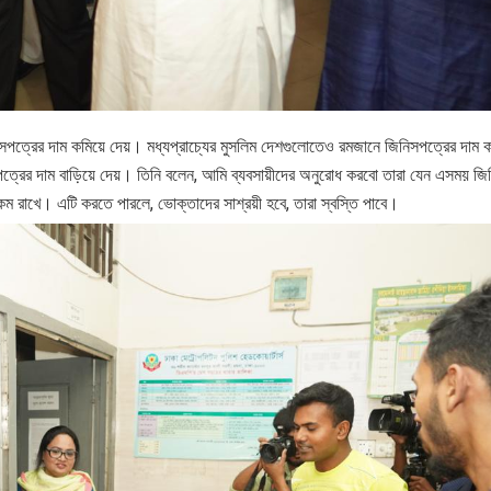
 জিনিসপত্রের দাম কমিয়ে দেয়। মধ্যপ্রাচ্যের মুসলিম দেশগুলোতেও রমজানে জিনিসপত্রের দাম ক
পত্রের দাম বাড়িয়ে দেয়। তিনি বলেন, আমি ব্যবসায়ীদের অনুরোধ করবো তারা যেন এসময় জি
ম রাখে। এটি করতে পারলে, ভোক্তাদের সাশ্রয়ী হবে, তারা স্বস্তি পাবে।