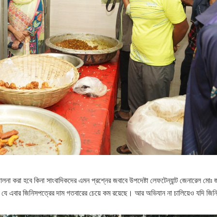
চালনা করা হবে কিনা সাংবাদিকদের এমন প্রশ্নের জবাবে উপদেষ্টা লেফটেন্যান্ট জেনারেল মোঃ জা
 যে এবার জিনিসপত্রের দাম গতবারের চেয়ে কম রয়েছে। আর অভিযান না চালিয়েও যদি জিন