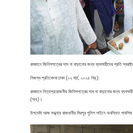
রমজানে জিনিসপত্রের দাম না বাড়ানোর জন্য ব্যবসায়ীদের প্রতি স্বরাষ্ট্
নিজস্ব প্রতিবেদক:ঢাকা (০২ মার্চ, ২০২৫ খ্রি.):
রমজানে নিত্যপ্রয়োজনীয় জিনিসপত্রের দাম না বাড়ানোর জন্য ব্যবসায়ীদে
(অব.)।
উপদেষ্টা আজ সন্ধ্যায় রাজধানীর মিরপুর পুলিশ লাইনে অবস্থিত পাবলিক 