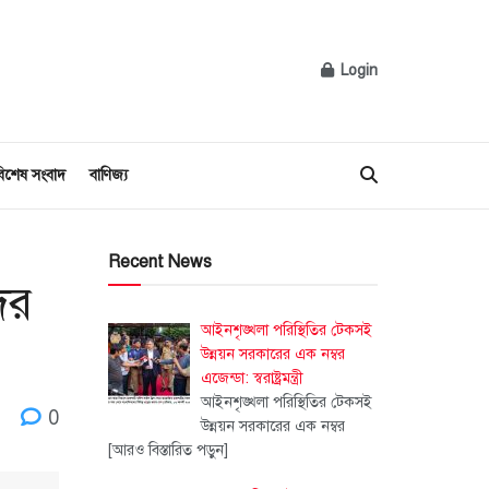
Login
িশেষ সংবাদ
বাণিজ্য
Recent News
ের
আইনশৃঙ্খলা পরিস্থিতির টেকসই
উন্নয়ন সরকারের এক নম্বর
এজেন্ডা: স্বরাষ্ট্রমন্ত্রী
আইনশৃঙ্খলা পরিস্থিতির টেকসই
0
উন্নয়ন সরকারের এক নম্বর
[আরও বিস্তারিত পড়ুন]