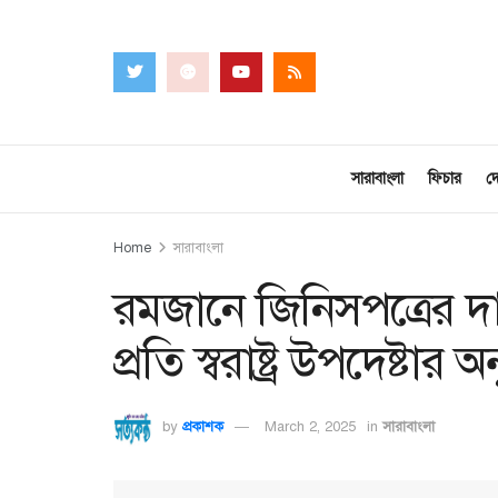
সারাবাংলা
ফিচার
দ
Home
সারাবাংলা
রমজানে জিনিসপত্রের দা
প্রতি স্বরাষ্ট্র উপদেষ্টার
by
প্রকাশক
March 2, 2025
in
সারাবাংলা