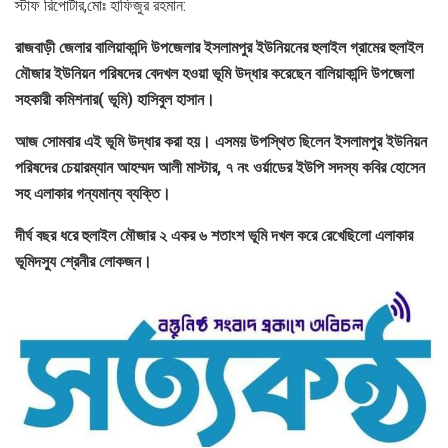
স্টাফ রিপোর্টার,মোঃ হাফিজুর রহমান:
রাজবাড়ী জেলার বালিয়াকান্দি উপজেলার ইসলামপুর ইউনিয়নের হুলাইল গ্রামের হুলাইল
মৌজার ইউনিয়ন পরিষদের বেদখল হওয়া ভূমি উদ্ধার করেছেন বালিয়াকান্দি উপজেলা
সহকারী কমিশনার( ভূমি) হাসিবুল হাসান।
আজ সোমবার এই ভূমি উদ্ধার করা হয়। এসময় উপস্থিত ছিলেন ইসলামপুর ইউনিয়ন
পরিষদের চেয়ারম্যান আহম্মদ আলী মাস্টার, ৭ নং ওর্য়াডের ইউপি সদস্য কবির হোসেন
সহ এলাকার গন্যমান্য ব্যক্তি।
দীর্ঘ বছর ধরে হুলাইল মৌজার ২ একর ৬ শতাংশ ভূমি দখল করে রেখেছিলো এলাকার
ভূমিদস্যু শ্রেনীর লোকজন।