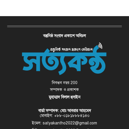
বস্তুনিষ্ঠ সংবাদ প্রকাশে অবিচল
নিবন্ধন নম্বর 200
সম্পাদক ও প্রকাশক
মুহাম্মাদ বিলাল হুসাইন
বার্তা সম্পাদক: মোঃ আবরার আহমেদ
মোবাইল: +৮৮-০১৮১৮৮৮৪১৪০
ইমেল: satyakantho2022@gmail.com