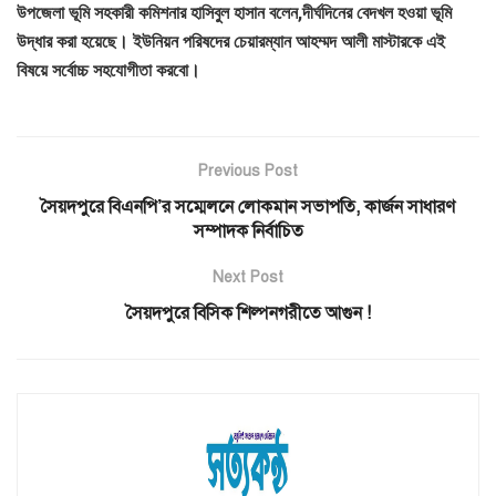
উপজেলা ভূমি সহকারী কমিশনার হাসিবুল হাসান বলেন,দীর্ঘদিনের বেদখল হওয়া ভূমি
উদ্ধার করা হয়েছে। ইউনিয়ন পরিষদের চেয়ারম্যান আহম্মদ আলী মাস্টারকে এই
বিষয়ে সর্বোচ্চ সহযোগীতা করবো।
Previous Post
সৈয়দপুরে বিএনপি’র সম্মেলনে লোকমান সভাপতি, কার্জন সাধারণ
সম্পাদক নির্বাচিত
Next Post
সৈয়দপুরে বিসিক শিল্পনগরীতে আগুন !