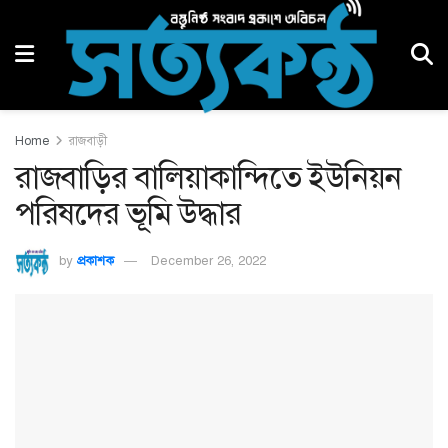
Home
রাজবাড়ী
রাজবাড়ির বালিয়াকান্দিতে ইউনিয়ন
পরিষদের ভূমি উদ্ধার
by
প্রকাশক
December 26, 2022