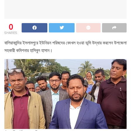
0
SHARES
বালিয়াকান্দির ইসলামপুরে ইউনিয়ন পরিষদের বেদখল হওয়া ভূমি উদ্ধার করলেন উপজেলা
সহকারী কমিশনার হাসিবুল হাসান।