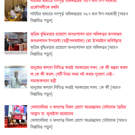
লটারির মাধ্যমে গণপূর্ত অধিদপ্তরের ৭৬৭ জন উপ-সহকারী
প্রকৌশলীকে বদলি
লটারির মাধ্যমে গণপূর্ত অধিদপ্তরের ৭৬৭ জন উপ-সহকারী
[আরও
বিস্তারিত পড়ুন]
কৃত্রিম বুদ্ধিমত্তার প্রয়োগে জনপ্রশাসন হবে অধিকতর জনবান্ধব:
জনপ্রশাসন উপদেষ্টা (মন্ত্রীপদমর্যাদা) মো. ইসমাইল জবিউল্লাহ
কৃত্রিম বুদ্ধিমত্তার প্রয়োগে জনপ্রশাসন হবে অধিকতর
[আরও
বিস্তারিত পড়ুন]
মানুষের কল্যাণ নিশ্চিত করাই সরকারের লক্ষ্য; কে কী মন্তব্য করল
বা কে কী করল, সেটি নিয়ে সময় নষ্ট করার সুযোগ নেই–
সমাজকল্যাণ মন্ত্রী
মানুষের কল্যাণ নিশ্চিত করাই সরকারের লক্ষ্য; কে কী
[আরও
বিস্তারিত পড়ুন]
থেলাসেমিয়া ও জন্মগত বিরল রোগে আক্রান্তদের ডেটাবেজ তৈরির
আহ্বান ডা. জুবাইদা রহমানের
থেলাসেমিয়া ও জন্মগত বিরল রোগে আক্রান্তদের ডেটাবেজ
[আরও
বিস্তারিত পড়ুন]