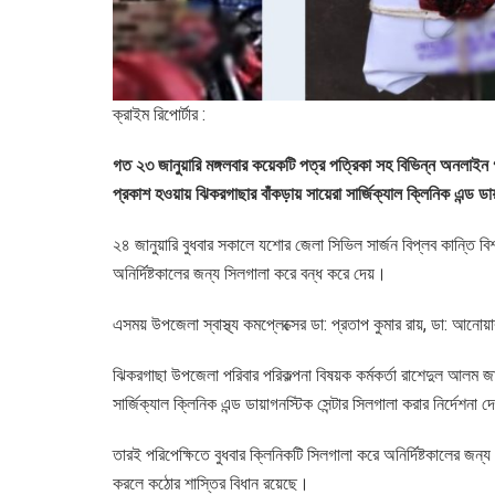
ক্রাইম রিপোর্টার :
গত ২৩ জানুয়ারি মঙ্গলবার কয়েকটি পত্র পত্রিকা সহ বিভিন্ন অনলাইন
প্রকাশ হওয়ায় ঝিকরগাছার বাঁকড়ায় সায়েরা সার্জিক্যাল ক্লিনিক এন্ড 
২৪ জানুয়ারি বুধবার সকালে যশোর জেলা সিভিল সার্জন বিপ্লব কান্তি বি
অনির্দিষ্টকালের জন্য সিলগালা করে বন্ধ করে দেয়।
এসময় উপজেলা স্বাস্থ্য কমপ্লেক্সের ডা: প্রতাপ কুমার রায়, ডা: আন
ঝিকরগাছা উপজেলা পরিবার পরিকল্পনা বিষয়ক কর্মকর্তা রাশেদুল আলম জা
সার্জিক্যাল ক্লিনিক এন্ড ডায়াগনস্টিক সেন্টার সিলগালা করার নির্দেশনা 
তারই পরিপেক্ষিতে বুধবার ক্লিনিকটি সিলগালা করে অনির্দিষ্টকালের জন্য
করলে কঠোর শাস্তির বিধান রয়েছে।