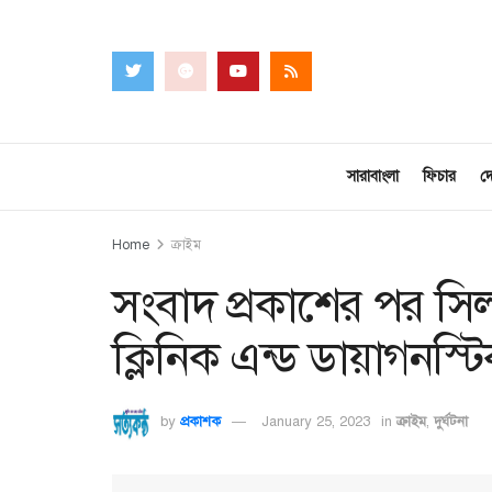
সারাবাংলা
ফিচার
দ
Home
ক্রাইম
সংবাদ প্রকাশের পর সিলগ
ক্লিনিক এন্ড ডায়াগনস্টি
by
প্রকাশক
January 25, 2023
in
ক্রাইম
,
দুর্ঘটনা