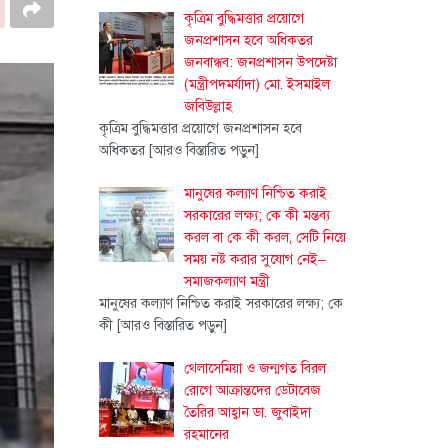
কৃত্রিম বুদ্ধিমত্তার প্রয়োগে
জনপ্রশাসন হবে অধিকতর
জনবান্ধব: জনপ্রশাসন উপদেষ্টা
(মন্ত্রীপদমর্যাদা) মো. ইসমাইল
জবিউল্লাহ
কৃত্রিম বুদ্ধিমত্তার প্রয়োগে জনপ্রশাসন হবে
অধিকতর
[আরও বিস্তারিত পড়ুন]
মানুষের কল্যাণ নিশ্চিত করাই
সরকারের লক্ষ্য; কে কী মন্তব্য
করল বা কে কী করল, সেটি নিয়ে
সময় নষ্ট করার সুযোগ নেই–
সমাজকল্যাণ মন্ত্রী
মানুষের কল্যাণ নিশ্চিত করাই সরকারের লক্ষ্য; কে
কী
[আরও বিস্তারিত পড়ুন]
থেলাসেমিয়া ও জন্মগত বিরল
রোগে আক্রান্তদের ডেটাবেজ
তৈরির আহ্বান ডা. জুবাইদা
রহমানের