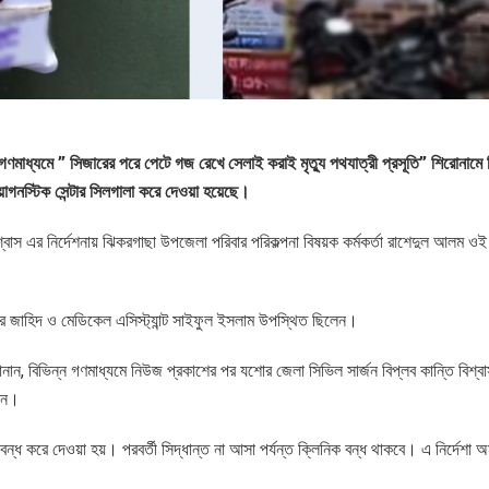
 গণমাধ্যমে ” সিজারের পরে পেটে গজ রেখে সেলাই করাই মৃত্যু পথযাত্রী প্রসূতি” শিরোনামে
ডায়াগনস্টিক সেন্টার সিলগালা করে দেওয়া হয়েছে।
শ্বাস এর নির্দেশনায় ঝিকরগাছা উপজেলা পরিবার পরিকল্পনা বিষয়ক কর্মকর্তা রাশেদুল আলম ওই
োয়ার জাহিদ ও মেডিকেল এসিস্ট্যান্ট সাইফুল ইসলাম উপস্থিত ছিলেন।
নান, বিভিন্ন গণমাধ্যমে নিউজ প্রকাশের পর যশোর জেলা সিভিল সার্জন বিপ্লব কান্তি বিশ্বা
দেন।
 বন্ধ করে দেওয়া হয়। পরবর্তী সিদ্ধান্ত না আসা পর্যন্ত ক্লিনিক বন্ধ থাকবে। এ নির্দেশা অ