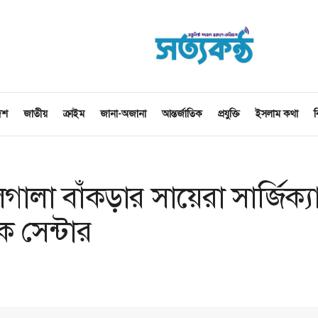
েশ
জাতীয়
ক্রাইম
জানা-অজানা
আন্তর্জাতিক
প্রযুক্তি
ইসলাম কথা
ব
ালা বাঁকড়ার সায়েরা সার্জিক্য
ক সেন্টার