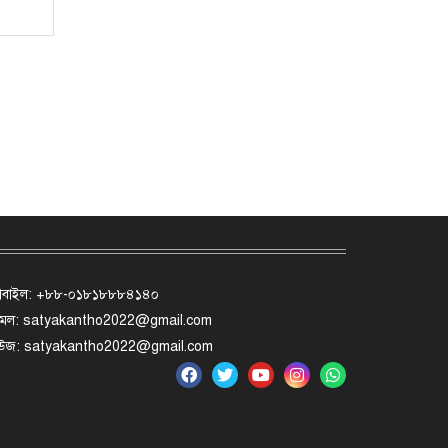
োবাইল: +৮৮-০১৮১৮৮৮৪১৪০
মেল: satyakantho2022@gmail.com
িউজ: satyakantho2022@gmail.com