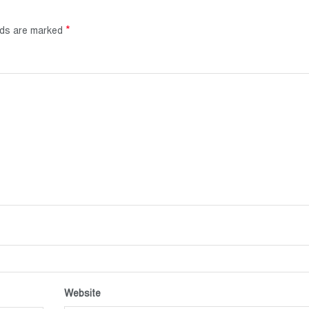
*
elds are marked
Website