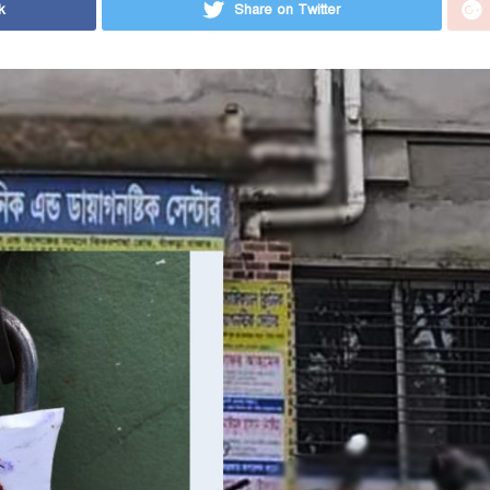
k
Share on Twitter