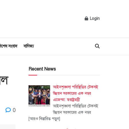
Login
িশেষ সংবাদ
বাণিজ্য
Recent News
াল
আইনশৃঙ্খলা পরিস্থিতির টেকসই
উন্নয়ন সরকারের এক নম্বর
এজেন্ডা: স্বরাষ্ট্রমন্ত্রী
আইনশৃঙ্খলা পরিস্থিতির টেকসই
0
উন্নয়ন সরকারের এক নম্বর
[আরও বিস্তারিত পড়ুন]