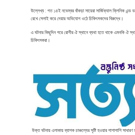
উল্লেখ্য : গত ১৪ই নভেম্বর বাঁকড়া সায়েরা সার্জিক্যাল ক্লিনিক এন্
রেখে সেলাই করে দেয়ার অভিযোগ ওঠে চিকিৎসকদের বিরুদ্ধে।
এ ঘটনার কিছুদিন পরে রোগীর ঐ স্থানে ব্যথা হতে থাকে এমনকি ঐ স্
চিকিৎসকরা।
উক্ত ঘটনায় এলাকায় ব্যাপক চাঞ্চল্যের সৃষ্টি হওয়ার পাশাপাশি সাধারণ