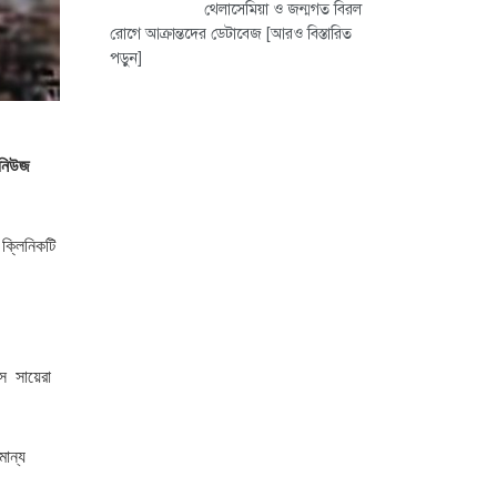
থেলাসেমিয়া ও জন্মগত বিরল
রোগে আক্রান্তদের ডেটাবেজ
[আরও বিস্তারিত
পড়ুন]
 নিউজ
 ক্লিনিকটি
স সায়েরা
মান্য