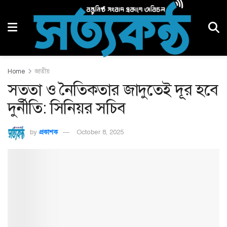
Home
জাতীয়
সততা ও নৈতিকতার জাদুতেই দূর হবে
দুর্নীতি: সিনিয়র সচিব
by
প্রকাশক
October 8, 2025