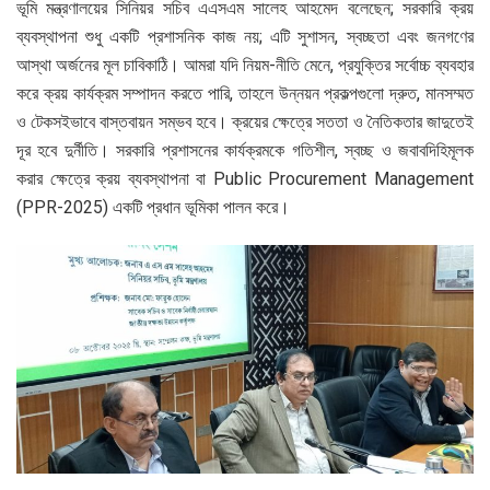
ভূমি মন্ত্রণালয়ের সিনিয়র সচিব এএসএম সালেহ আহমেদ বলেছেন; সরকারি ক্রয়
ব্যবস্থাপনা শুধু একটি প্রশাসনিক কাজ নয়; এটি সুশাসন, স্বচ্ছতা এবং জনগণের
আস্থা অর্জনের মূল চাবিকাঠি। আমরা যদি নিয়ম-নীতি মেনে, প্রযুক্তির সর্বোচ্চ ব্যবহার
করে ক্রয় কার্যক্রম সম্পাদন করতে পারি, তাহলে উন্নয়ন প্রকল্পগুলো দ্রুত, মানসম্মত
ও টেকসইভাবে বাস্তবায়ন সম্ভব হবে। ক্রয়ের ক্ষেত্রে সততা ও নৈতিকতার জাদুতেই
দূর হবে দুর্নীতি। সরকারি প্রশাসনের কার্যক্রমকে গতিশীল, স্বচ্ছ ও জবাবদিহিমূলক
করার ক্ষেত্রে ক্রয় ব্যবস্থাপনা বা Public Procurement Management
(PPR-2025) একটি প্রধান ভূমিকা পালন করে।