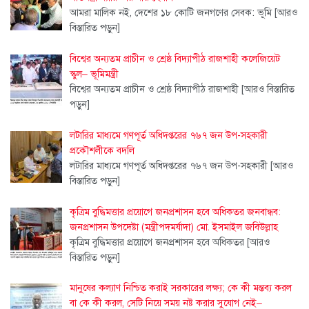
আমরা মালিক নই, দেশের ১৮ কোটি জনগণের সেবক: ভূমি
[আরও
বিস্তারিত পড়ুন]
বিশ্বের অন্যতম প্রাচীন ও শ্রেষ্ঠ বিদ্যাপীঠ রাজশাহী কলেজিয়েট
স্কুল– ভূমিমন্ত্রী
বিশ্বের অন্যতম প্রাচীন ও শ্রেষ্ঠ বিদ্যাপীঠ রাজশাহী
[আরও বিস্তারিত
পড়ুন]
লটারির মাধ্যমে গণপূর্ত অধিদপ্তরের ৭৬৭ জন উপ-সহকারী
প্রকৌশলীকে বদলি
লটারির মাধ্যমে গণপূর্ত অধিদপ্তরের ৭৬৭ জন উপ-সহকারী
[আরও
বিস্তারিত পড়ুন]
কৃত্রিম বুদ্ধিমত্তার প্রয়োগে জনপ্রশাসন হবে অধিকতর জনবান্ধব:
জনপ্রশাসন উপদেষ্টা (মন্ত্রীপদমর্যাদা) মো. ইসমাইল জবিউল্লাহ
কৃত্রিম বুদ্ধিমত্তার প্রয়োগে জনপ্রশাসন হবে অধিকতর
[আরও
বিস্তারিত পড়ুন]
মানুষের কল্যাণ নিশ্চিত করাই সরকারের লক্ষ্য; কে কী মন্তব্য করল
বা কে কী করল, সেটি নিয়ে সময় নষ্ট করার সুযোগ নেই–