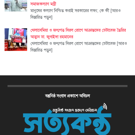
সমাজকল্যাণ মন্ত্রী
মানুষের কল্যাণ নিশ্চিত করাই সরকারের লক্ষ্য; কে কী
[আরও
বিস্তারিত পড়ুন]
থেলাসেমিয়া ও জন্মগত বিরল রোগে আক্রান্তদের ডেটাবেজ তৈরির
আহ্বান ডা. জুবাইদা রহমানের
থেলাসেমিয়া ও জন্মগত বিরল রোগে আক্রান্তদের ডেটাবেজ
[আরও
বিস্তারিত পড়ুন]
বস্তুনিষ্ঠ সংবাদ প্রকাশে অবিচল