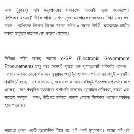
আজ (বুধবার) ভূমি মন্ত্রণালয়ের সভাকক্ষে ‘সরকারী ক্রয় ব্যবস্থাপনা
(পিপিআর-২০২৫)’ শীর্ষক লানিং সেশনে মুখ্য আলোচকের বক্তব্যে তিনি এসব কথা
বলেন। প্রশিক্ষক হিসেবে ছিলেন সাবেক সচিব ও সাবেক নির্বাহী চেয়ারম্যান জাতীয়
দক্ষতা উন্নয়ন কর্তপক্ষ মো: ফারুক হোসেন।
সিনিয়র সচিব বলেন; সরকার e-GP (Electronic Government
Procurement) চালু করে সরকারি ক্রয়ে এক যুগান্তকারী পরিবর্তন এনেছে।
দরপত্র আহ্বান থেকে শুরু করে মূল্যায়ন ও চুক্তি সম্পাদন পর্যন্ত সব কিছুই অনলাইন
প্ল্যাটফর্মে হচ্ছে। এর ফলে সময়, ব্যয় এবং অনিয়ম সবকিছুই উল্লেখযোগ্যভাবে কমে
এসেছে। তবে প্রযুক্তি ব্যবহারের পাশাপাশি আমাদের প্রয়োজন নৈতিকতা, দক্ষতা এবং
সততার সমন্বয়। কারণ, নীতিগত দুর্বলতা থাকলে কোনো সিস্টেমই শতভাগ কার্যকর
হতে পারে না।
স্বচ্ছতা কেবল একটি প্রশাসনিক নিয়ম নয়, এটি একটি মূল্যবোধ। আমরা যদি এই