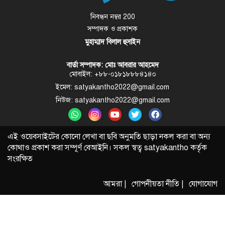
নিবন্ধন নম্বর 200
সম্পাদক ও প্রকাশক
মুহাম্মাদ বিলাল হুসাইন
বার্তা সম্পাদক: মোঃ আবরার আহমেদ
মোবাইল: +৮৮-০১৮১৮৮৮৪১৪০
ইমেল: satyakantho2022@gmail.com
নিউজ: satyakantho2022@gmail.com
এই ওয়েবসাইটের কোনো লেখা বা ছবি অনুমতি ছাড়া নকল করা বা অন্য
কোথাও প্রকাশ করা সম্পূর্ণ বেআইনি। সকল স্বত্ব
satyakantho
কর্তৃক
সংরক্ষিত
আমরা |
গোপনীয়তা নীতি |
যোগাযোগ