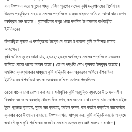
ধান উৎপাদন করে মানুষের খাদ্য চাহিদা পুরণের লক্ষ্যে কৃষি মন্ত্রণালয়ের নির্দেশনায়
উন্নত প্রযুক্তির মাধ্যমে সমালয় পদ্ধতিতে যন্ত্রের মাধ্যমে জমিতে বোরো ধান রোপন
কার্যক্রম শুরু হয়েছে। বৃহস্পতিবার দুপুর ২টায় দশমিনা উপজেলার বাশঁবাড়ীয়া
ইউনিয়নের
বাঁশবাড়িয়া ব্লকে এ কার্যক্রমের উদ্বোধন করেন উপজেলা কৃষি অফিসার জাফর
আহম্মেদ।
কৃষি অফিস সূত্রে জানা যায়, ২০২২-২০২৩ অর্থবছরে সমালয় পদ্ধতিতে ৫০একর
জমিতে বোরো ধানের আবাদ হচ্ছে। রোপন পদ্ধতি দেখে কৃষকরা উদ্বুদ্ধ হয়েছে।
সমঞ্চিত ব্যবস্থাপনার মাধ্যমে কৃষি যান্ত্রিকী করন প্রকল্পের অধিনে বাঁশবাড়িয়া
ইউনিয়নের বাঁশবাড়িয়া ব্লকে ৫০একর জমিতে সমালয় পদ্ধতিতে
রোবো ধানের চারা রোপন করা হয়। সর্বাধুনিক কৃষি প্রযুক্তি ব্যবহারে উচ্চ ফলনশীল
ব্রিধান-৭৪ জাত ব্যবহার, ট্রেতে বীজ বপন, কম বয়সের চারা রোপন, চারা রোপনে রাইজ
ট্রন্স প্লান্টার ব্যবহার, সুষম সার ব্যবহার, আইল ফসল, ধান কর্তনে কম্বাইন হারভেস্টার
ব্যবহার করে উৎপাদন বাড়ানো, উৎপাদন খরচ সাশ্রয় করা, কৃষি যান্ত্রিকীকরণের মাধ্যমে
ভরা মৌসুমে কৃষি শ্রমিকের সংকটের সমাধান সম্ভব হবে এই সমলয় চাষাবাদে।