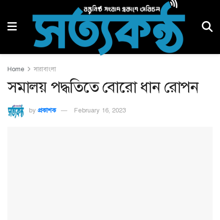
Home
সারাবাংলা
সমালয় পদ্ধতিতে বোরো ধান রোপন
by
প্রকাশক
February 16, 2023