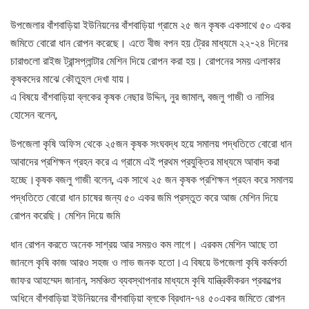
উপজেলার বাঁশবাড়িয়া ইউনিয়নের বাঁশবাড়িয়া গ্রামে ২৫ জন কৃষক একসাথে ৫০ একর
জমিতে বোরো ধান রোপন করেছে। এতে বীজ বপন হয় ট্রের মাধ্যমে ২২-২৪ দিনের
চারাগুলো রাইজ ট্রান্সপ্লান্টার মেশিন দিয়ে রোপন করা হয়। রোপনের সময় এলাকার
কৃষকদের মাঝে কৌতুহল দেখা যায়।
এ বিষয়ে বাঁশবাড়িয়া ব্লকের কৃষক নেছার উদ্দিন, নুর জামাল, বজলু গাজী ও নাসির
হোসেন বলেন,
উপজেলা কৃষি অফিস থেকে ২৫জন কৃষক সংঘবদ্ধ হয়ে সমালয় পদ্ধতিতে বোরো ধান
আবাদের প্রশিক্ষন গ্রহন করে এ গ্রামে এই প্রথম প্রযুক্তির মাধ্যমে আবাদ করা
হচ্ছে।কৃষক বজলু গাজী বলেন, এক সাথে ২৫ জন কৃষক প্রশিক্ষন প্রহন করে সমালয়
পদ্ধতিতে বোরো ধান চাষের জন্য ৫০ একর জমি প্রস্তুত করে আজ মেশিন দিয়ে
রোপন করেছি। মেশিন দিয়ে জমি
ধান রোপন করতে অনেক সাশ্রয় আর সময়ও কম লাগে। এরকম মেশিন আছে তা
জানলে কৃষি কাজ আরও সহজ ও লাভ জনক হতো।এ বিষয়ে উপজেলা কৃষি কর্মকর্তা
জাফর আহম্মেদ জানান, সমঞ্চিত ব্যবস্থাপনার মাধ্যমে কৃষি যান্ত্রিকীকরন প্রকল্পের
অধিনে বাঁশবাড়িয়া ইউনিয়নের বাঁশবাড়িয়া ব্লকে ব্রিধান-৭৪ ৫০একর জমিতে রোপন