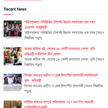
Recent News
আইনশৃঙ্খলা পরিস্থিতির টেকসই উন্নয়ন সরকারের এক নম্বর
এজেন্ডা: স্বরাষ্ট্রমন্ত্রী
আইনশৃঙ্খলা পরিস্থিতির টেকসই উন্নয়ন সরকারের এক নম্বর
[আরও
বিস্তারিত পড়ুন]
আমরা মালিক নই, দেশের ১৮ কোটি জনগণের সেবক: ভূমি
প্রতিমন্ত্রী ব্যারিস্টার মীর হেলাল
আমরা মালিক নই, দেশের ১৮ কোটি জনগণের সেবক: ভূমি
[আরও
বিস্তারিত পড়ুন]
বিশ্বের অন্যতম প্রাচীন ও শ্রেষ্ঠ বিদ্যাপীঠ রাজশাহী কলেজিয়েট
স্কুল– ভূমিমন্ত্রী
বিশ্বের অন্যতম প্রাচীন ও শ্রেষ্ঠ বিদ্যাপীঠ রাজশাহী
[আরও বিস্তারিত
পড়ুন]
লটারির মাধ্যমে গণপূর্ত অধিদপ্তরের ৭৬৭ জন উপ-সহকারী
প্রকৌশলীকে বদলি