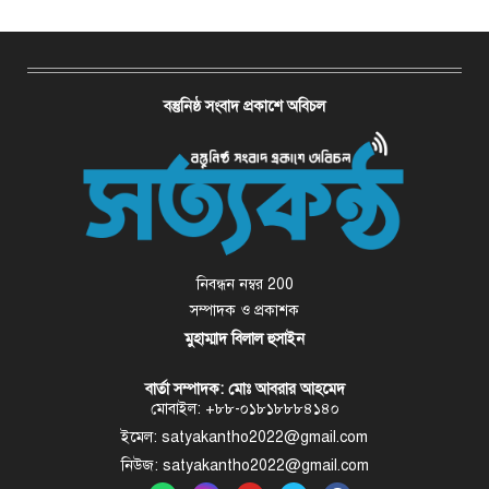
বস্তুনিষ্ঠ সংবাদ প্রকাশে অবিচল
নিবন্ধন নম্বর 200
সম্পাদক ও প্রকাশক
মুহাম্মাদ বিলাল হুসাইন
বার্তা সম্পাদক: মোঃ আবরার আহমেদ
মোবাইল: +৮৮-০১৮১৮৮৮৪১৪০
ইমেল: satyakantho2022@gmail.com
নিউজ: satyakantho2022@gmail.com