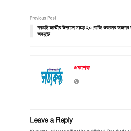
Previous Post
কাপ্তাই জাতীয় উদ্যানে সাড়ে ২০ কেজি ওজনের অজগর
অবমুক্ত
প্রকাশক
Leave a Reply