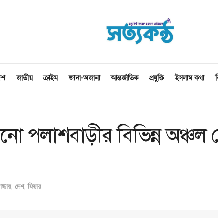
েশ
জাতীয়
ক্রাইম
জানা-অজানা
আন্তর্জাতিক
প্রযুক্তি
ইসলাম কথা
ব
নো পলাশবাড়ীর বিভিন্ন অঞ্চল 
ন্ধায়
,
দেশ
,
ফিচার