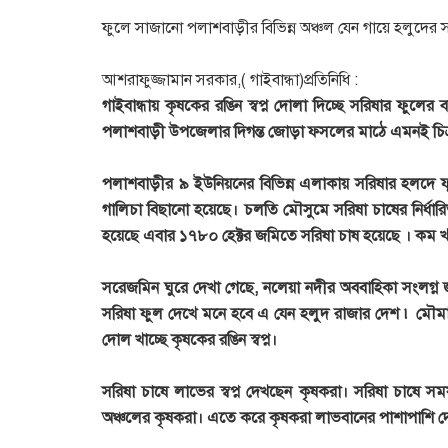
ফুলে সাজানো পলাশবাড়ীর বিভিন্ন অঞ্চল যেন গায়ে হলুদের
আশরাফুজ্জামান সরকার,( গাইবান্ধা)প্রতিনিধি :
গাইবান্ধায় কৃষকের রঙিন স্বপ্ন দোলা দিচ্ছে সরিষার ফুল
পলাশবাড়ী উপজেলার দিগন্ত জোড়া ফসলের মাঠে এমনই চিত্র
পলাশবাড়ীর ৯ ইউনিয়নের বিভিন্ন এলাকায় সরিষার হলদে ফ
গালিচা বিছানো হয়েছে। চলতি মৌসুমে সরিষা চাষের নির্ধারি
হয়েছে এবার ১৭৮০ হেক্টর জমিতে সরিষা চাষ হয়েছে । কম খর
সরেজমিন ঘুরে দেখা গেছে, নলেয়া নদীর অববাহিকা সংলগ্
সরিষা ফুল দেখে মনে হবে এ যেন হলুদ রাজার দেশ ৷ মৌমাছ
দোল খাচ্ছে কৃষকের রঙিন স্বপ্ন।
সরিষা চাষে লাভের স্বপ্ন দেখছেন কৃষকরা। সরিষা চাষ
অঞ্চলের কৃষকরা। এতে করে কৃষকরা লাভবানের পাশাপাশি দ