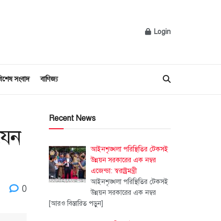
Login
িশেষ সংবাদ
বাণিজ্য
Recent News
যেন
আইনশৃঙ্খলা পরিস্থিতির টেকসই
উন্নয়ন সরকারের এক নম্বর
এজেন্ডা: স্বরাষ্ট্রমন্ত্রী
আইনশৃঙ্খলা পরিস্থিতির টেকসই
0
উন্নয়ন সরকারের এক নম্বর
[আরও বিস্তারিত পড়ুন]