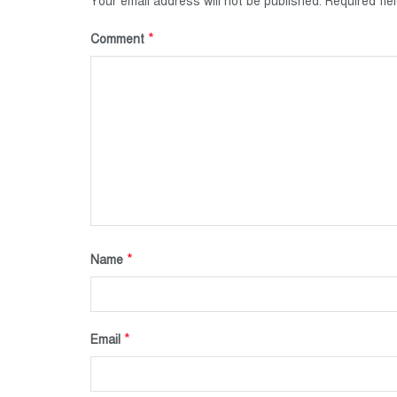
Your email address will not be published.
Required fi
*
Comment
*
Name
*
Email