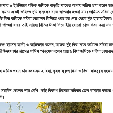
পজেলার ৯ ইউনিয়নে পতিত জমিতে বাড়তি লাভের আশায় সরিষা চাষ করেন তার
 সময়ে একই জমিতে দুটি ফসলের চাষে লাভবান হওয়া যায়। জমিতে সরিষা 
্রতি বিঘা জমিতে সরিষা চাষে সব মিলিয়ে খরচ হয় দেড় থেকে দুই হাজার টাকা
াওয়া যায়। তাই সরিষা বিক্রির টাকা দিয়ে ইরি বোরো চাষে খরচ করা যায় 
আফরু, হাসেন আলী ও আজিজার বলেন, আমরা দুই বিঘা করে জমিতে সরিষা চা
ড়ী উদয়সাগর গ্রামের শামিম আহমেদ বলেন প্রায় ৬ বিঘা জমিতে সরিষা চাষাবা
মানিক প্রধান চাষ করেছেন ২ বিঘা, কৃষক মুকুল মিয়া ৩ বিঘা, মাহবুবুর রহম
সয়াবিন তেলের দাম বেশি। তাই বিকল্প হিসেবে সরিষার তেল ব্যবহার করতে 
শি।