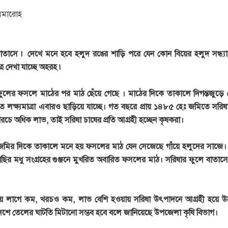
 সমারোহ
ের বাতাসে ৷ দেখে মনে হবে হলুদ রঙের শাড়ি পরে যেন কোন বিয়ের হলুদ সন্ধ্
 দেখা যাচ্ছে অহরহ ৷
ুলের ফসলে মাঠের পর মাঠ ছেঁয়ে গেছে । মাঠের দিকে তাকালে দিগন্তজুড়ে 
ত লক্ষ্যমাত্রা এবারও ছাড়িয়ে যাচ্ছে। গত বছরে প্রায় ১৪৮৫ হেঃ জমিতে সরিষ
চে অধিক লাভ, তাই সরিষা চাষের প্রতি আগ্রহী হচ্ছেন কৃষকরা।
ন জমির দিকে তাকালে মনে হয় ফসলের মাঠ যেন সেজেছে গাঁয়ে হলুদের সাজে।
ির মধু সংগ্রহের গুঞ্জনে মুখরিত অবারিত ফসলের মাঠ। সরিষার ফুলে বাতাস
ে সময় লাগে কম, খরচও কম, লাভ বেশি হওয়ায় সরিষা উৎপাদনে আগ্রহী হয়ে 
েশে তেলের ঘাটতি মিটানো সম্ভব হবে বলে জানিয়েছে উপজেলা কৃষি বিভাগ।