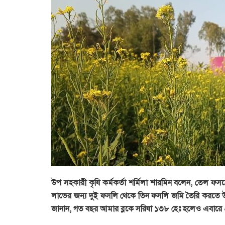
উপ সহকারী কৃষি কর্মকর্তা শর্মিলা শারমিন বলেন, তেল ফস
লাভের জন্য দুই ফসলি থেকে তিন ফসলি জমি তৈরি করতে উৎস
জানান, গত বছর আমার ব্লকে সরিষা ১৩৮ হেঃ হলেও এবারে ২৮