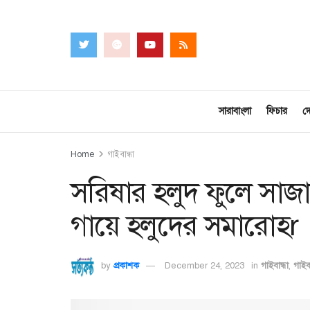
সারাবাংলা
ফিচার
দ
Home
গাইবান্ধা
সরিষার হলুদ ফুলে সাজা
গায়ে হলুদের সমারোহr
by
প্রকাশক
December 24, 2023
in
গাইবান্ধা
,
গাইবা