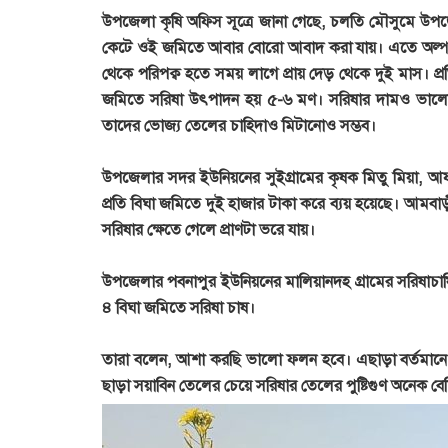
উপজেলা কৃষি অফিস সূত্রে জানা গেছে, চলতি মৌসুমে উ
কেটে ওই জমিতে আবার বোরো আবাদ করা যায়। এতে অল্প
থেকে পরিপক্ব হতে সময় লাগে প্রায় দেড় থেকে দুই মাস। প
জমিতে সরিষা উৎপাদন হয় ৫-৬ মণ। সরিষার দামও ভালো প
তাদের ভোজ্য তেলের চাহিদাও মিটানোও সম্ভব।
উপজেলার সদর ইউনিয়নের সুইগ্রামের কৃষক
মিতু মিয়া, 
প্রতি বিঘা জমিতে দুই হাজার টাকা করে ব্যয় হয়েছে। আমবা
সরিষার ক্ষেতে গেলে প্রাণটা ভরে যায়।
উপজেলার পবনাপুর ইউনিয়নের মালিয়ানদহ গ্রামের সরিষাচাষি 
৪ বিঘা জমিতে সরিষা চাষ।
তারা বলেন, আশা করছি ভালো ফলন হবে। এছাড়া বর্তমানে 
ছাড়া সয়াবিন তেলের চেয়ে সরিষার তেলের পুষ্টিগুণ অনেক বে