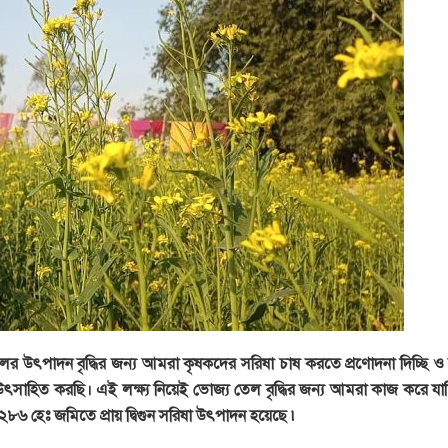
লের উৎপাদন বৃদ্ধির জন্য আমরা কৃষকদের সরিষা চাষ করতে প্রণোদনা দিচ্ছি 
াহিত করছি। এই লক্ষ্য নিয়েই ভোজ্য তেল বৃদ্ধির জন্য আমরা কাজ করে যাচ্
৬ হেঃ জমিতে প্রায় দ্বিগুন সরিষা উৎপাদন হয়েছে ৷