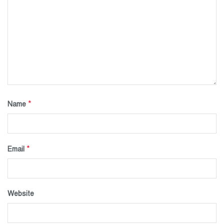
*
Name
*
Email
Website