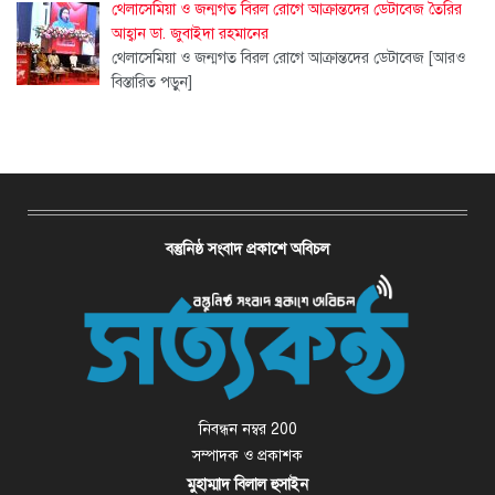
থেলাসেমিয়া ও জন্মগত বিরল রোগে আক্রান্তদের ডেটাবেজ তৈরির
আহ্বান ডা. জুবাইদা রহমানের
থেলাসেমিয়া ও জন্মগত বিরল রোগে আক্রান্তদের ডেটাবেজ
[আরও
বিস্তারিত পড়ুন]
বস্তুনিষ্ঠ সংবাদ প্রকাশে অবিচল
নিবন্ধন নম্বর 200
সম্পাদক ও প্রকাশক
মুহাম্মাদ বিলাল হুসাইন