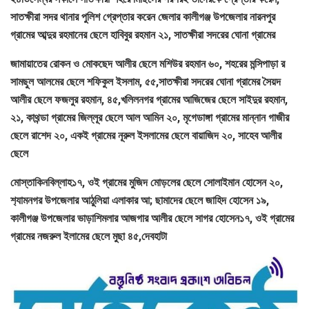
সাতক্ষীরা সদর থানার পুলিশ গ্রেপ্তার করেন জেলার কালীগঞ্জ উপজেলার নারনপুর
গ্রামের আব্দুর রহমানের ছেলে হাবিবুর রহমান ২১, সাতক্ষীরা সদরের ঘোনা গ্রামের
জামায়াতের রোকন ও মোকছেদ আলীর ছেলে মশিউর রহমান ৬০, শহরের মন্সিপাড়া র
সামছুল আলমের ছেলে শফিকুল ইসলাম, ৫৫,সাতক্ষীরা সদরের ঘোনা গ্রামের সৈয়দ
আলীর ছেলে ফজলুর রহমান, ৪৫,খলিলনগর গ্রামের আজিজের ছেলে সাইদুর রহমান,
২১, কাথন্ডা গ্রামের জিল্লূর ছেলে আল আমিন ২০, মৃগেডাঙ্গা গ্রামের মান্নান গাজীর
ছেলে রাশেদ ২০, একই গ্রামের নূরুল ইসলামের ছেলে বায়াজিদ ২০, সাহেব আলীর
ছেলে
মোস্তাকিনবিল্লাহ১৭, ওই গ্রামের মুজিদ মোড়লের ছেলে সোলাইমান হোসেন ২০,
শ‍্যামনগর উপজেলার আঠুলিয়া এলাকার আ; ছামাদের ছেলে জাহিদ হোসেন ১৯,
কালীগঞ্জ উপজেলার ভাড়াশিমলার আজগার আলীর ছেলে সাগর হোসেন১৭, ওই গ্রামের
গ্রামের নজরুল ইলামের ছেলে মুছা ৪৫,দেবহাটা