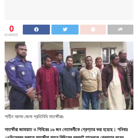
0
SHARES
শাহীন আলম জেলা প্রতিনিধি সাতক্ষীরাঃ
সাতক্ষীরা জামায়াত ও শিবিরের ১৬ জন নেতাকর্মীকে গ্রেপ্তার করা হয়েছে। শনিবার
২৪ডিসেম্বর সকালে সাতক্ষীরা শহরে মিছিলের পরপরই তাদেরকে গ্রেপ্তার করেন,