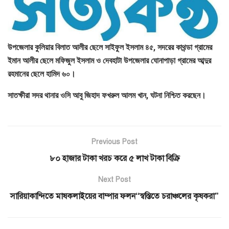
উপজেলার কুলিয়ার বিলাত আলীর ছেলে সাইফুল ইসলাম ৪৫, সদরের কাথন্ডা গ্রামের
ইমান আলীর ছেলে মফিজুল ইসলাম ও দেবহাটা উপজেলার ঘোনাপাড়া গ্রামের আব্দুর
রহমানের ছেলে হামিদ ৬০।
সাতক্ষীরা সদর থানার ওসি আবু জিহাদ ফখরুল আলম খান, ঘটনা নিশ্চিত করছেন।
Previous Post
৮০ হাজার টাকা খরচ করে ৫ লাখ টাকা বিক্রি
Next Post
সারিয়াকান্দিতে মাষকলাইয়ের বাম্পার ফলন‘‘স্বস্তিতে চরাঞ্চলের কৃষকরা”