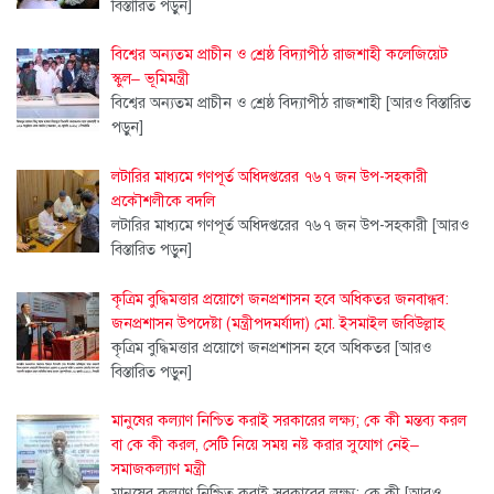
বিস্তারিত পড়ুন]
বিশ্বের অন্যতম প্রাচীন ও শ্রেষ্ঠ বিদ্যাপীঠ রাজশাহী কলেজিয়েট
স্কুল– ভূমিমন্ত্রী
বিশ্বের অন্যতম প্রাচীন ও শ্রেষ্ঠ বিদ্যাপীঠ রাজশাহী
[আরও বিস্তারিত
পড়ুন]
লটারির মাধ্যমে গণপূর্ত অধিদপ্তরের ৭৬৭ জন উপ-সহকারী
প্রকৌশলীকে বদলি
লটারির মাধ্যমে গণপূর্ত অধিদপ্তরের ৭৬৭ জন উপ-সহকারী
[আরও
বিস্তারিত পড়ুন]
কৃত্রিম বুদ্ধিমত্তার প্রয়োগে জনপ্রশাসন হবে অধিকতর জনবান্ধব:
জনপ্রশাসন উপদেষ্টা (মন্ত্রীপদমর্যাদা) মো. ইসমাইল জবিউল্লাহ
কৃত্রিম বুদ্ধিমত্তার প্রয়োগে জনপ্রশাসন হবে অধিকতর
[আরও
বিস্তারিত পড়ুন]
মানুষের কল্যাণ নিশ্চিত করাই সরকারের লক্ষ্য; কে কী মন্তব্য করল
বা কে কী করল, সেটি নিয়ে সময় নষ্ট করার সুযোগ নেই–
সমাজকল্যাণ মন্ত্রী
মানুষের কল্যাণ নিশ্চিত করাই সরকারের লক্ষ্য; কে কী
[আরও