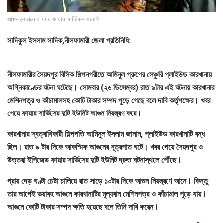
আগুন নেভানোর সময় ফায়ার সার্ভিস-সত্যকন্ঠ
সাদিকুল ইসলাম সাদিক,নীলফামারী জেলা প্রতিনিধি:
নীলফামারীর সৈয়দপুর বিসিক শিল্পনগরীতে আমিনুল গ্রুপের সেঞ্চুরি প্লাইউড কারখানায়
অগ্নিকাণ্ডের ঘটনা ঘটেছে। সোমবার (২৬ ডিসেম্বর) রাত ৯টার এই ঘটনায় কারখানার
মেশিনপত্র ও কাঁচামালসহ কোটি টাকার সম্পদ পুড়ে গেছে বলে দাবি কর্তৃপক্ষের। খবর
পেয়ে ফায়ার সার্ভিসের দুটি ইউনিট আগুন নিয়ন্ত্রণ করে।
কারখানার স্বত্বাধিকারী শিল্পপতি আমিনুল ইসলাম জানান, প্লাইউড কারখানাটি বন্ধ
ছিল। রাত ৯ টার দিকে আকস্মিক আগুনের সূত্রপাত ঘটে। খবর পেয়ে সৈয়দপুর ও
উত্তরা ইপিজেড ফায়ার সার্ভিসের দুটি ইউনিট দ্রুত ঘটনাস্থলে পৌঁছে।
প্রায় দেড় ঘণ্টা চেষ্টা চালিয়ে রাত সাড়ে ১০টার দিকে আগুন নিয়ন্ত্রণে আনে। কিন্তু
তার আগেই ভয়াবহ আগুনে কারখানাটির মূল্যবান মেশিনপত্র ও কাঁচামাল পুড়ে যায়।
আগুনে কোটি টাকার সম্পদ ক্ষতি হয়েছে বলে তিনি দাবি করেন।