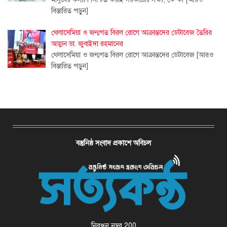
বিস্তারিত পড়ুন]
থেলাসেমিয়া ও জন্মগত বিরল রোগে আক্রান্তদের ডেটাবেজ তৈরির
আহ্বান ডা. জুবাইদা রহমানের
থেলাসেমিয়া ও জন্মগত বিরল রোগে আক্রান্তদের ডেটাবেজ
[আরও
বিস্তারিত পড়ুন]
বস্তুনিষ্ঠ সংবাদ প্রকাশে অবিচল
নিবন্ধন নম্বর 200