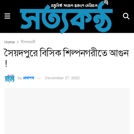
Home
নীলফামারী
সৈয়দপুরে বিসিক শিল্পনগরীতে আগুন
!
by
প্রকাশক
December 27, 2022