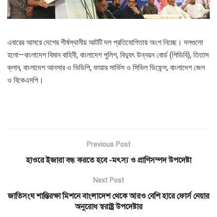
এবারের আসরে দেশের শীর্ষস্থানীয় আটটি দল প্রতিযোগিতায় অংশ নিচ্ছে। দলগুলো
হলো—বাংলাদেশ বিমান বাহিনী, বাংলাদেশ পুলিশ, বিদ্যুৎ উন্নয়ন বোর্ড (পিডিবি), তিতাস
ক্লাব, বাংলাদেশ আনসার ও ভিডিপি, ফায়ার সার্ভিস ও সিভিল ডিফেন্স, বাংলাদেশ জেল
ও বিকেএসপি।
Previous Post
হাওরে ইজারা বন্ধ করতে হবে -মৎস্য ও প্রাণিসম্পদ উপদেষ্টা
Next Post
জাতিসংঘ শান্তিরক্ষা মিশনে বাংলাদেশ থেকে আরও বেশি হারে ফোর্স নেয়ার
অনুরোধ স্বরাষ্ট্র উপদেষ্টার