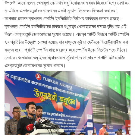
উপদেষ্টা আরো বলেন, খেলাধুলা কে এখন শুধু বিনোদনের মাধ্যম হিসেবে বিশ্বে দেখা হয়
না এটাকে এমপ্লয়মেন্ট জেনারেশনের একটা সুযোগ হিসেবেও বিবেচনা করা হয়।
আপনারা জানেন ন্যাশনাল স্পোর্টস ইনস্টিটিউট নির্মাণের কার্যক্রম চলমান রয়েছে।
ন্যাশনাল স্পোর্টস ইনস্টিটিউটের মাধ্যমে শুধুমাত্র খেলোয়ারদের দক্ষতা বৃদ্ধি নয় এটি
বিকল্প এমপ্লয়মেন্ট জেনারেশনের সুযোগ রয়েছে। এছাড়া আটটি বিভাগে আটটি স্পোর্টস
হাব প্রতিষ্ঠার উদ্যোগ নেওয়া হয়েছে যার মাধ্যমে ক্রীড়া সেক্টরকে ডিসেন্ট্রালাইজ করা
সম্ভব হবে। প্রতিটি স্পোর্টস হাবকে কেন্দ্র করে স্পোর্টস ইকো-সিস্টেম গড়ে উঠবে।
সেখানে খেলোয়াররা শুধু ইনফাস্ট্রাকচারাল সুবিধা পাবে না তার পাশাপাশি অল্টারনেটিভ
এমপ্লয়মেন্ট জেনারেশনের সুযোগ থাকবে।