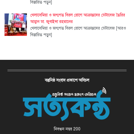
বিস্তারিত পড়ুন]
থেলাসেমিয়া ও জন্মগত বিরল রোগে আক্রান্তদের ডেটাবেজ তৈরির
আহ্বান ডা. জুবাইদা রহমানের
থেলাসেমিয়া ও জন্মগত বিরল রোগে আক্রান্তদের ডেটাবেজ
[আরও
বিস্তারিত পড়ুন]
বস্তুনিষ্ঠ সংবাদ প্রকাশে অবিচল
নিবন্ধন নম্বর 200