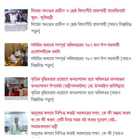
বিশ্বের অন্যতম প্রাচীন ও শ্রেষ্ঠ বিদ্যাপীঠ রাজশাহী কলেজিয়েট
স্কুল– ভূমিমন্ত্রী
বিশ্বের অন্যতম প্রাচীন ও শ্রেষ্ঠ বিদ্যাপীঠ রাজশাহী
[আরও বিস্তারিত
পড়ুন]
লটারির মাধ্যমে গণপূর্ত অধিদপ্তরের ৭৬৭ জন উপ-সহকারী
প্রকৌশলীকে বদলি
লটারির মাধ্যমে গণপূর্ত অধিদপ্তরের ৭৬৭ জন উপ-সহকারী
[আরও
বিস্তারিত পড়ুন]
কৃত্রিম বুদ্ধিমত্তার প্রয়োগে জনপ্রশাসন হবে অধিকতর জনবান্ধব:
জনপ্রশাসন উপদেষ্টা (মন্ত্রীপদমর্যাদা) মো. ইসমাইল জবিউল্লাহ
কৃত্রিম বুদ্ধিমত্তার প্রয়োগে জনপ্রশাসন হবে অধিকতর
[আরও
বিস্তারিত পড়ুন]
মানুষের কল্যাণ নিশ্চিত করাই সরকারের লক্ষ্য; কে কী মন্তব্য করল
বা কে কী করল, সেটি নিয়ে সময় নষ্ট করার সুযোগ নেই–
সমাজকল্যাণ মন্ত্রী
মানুষের কল্যাণ নিশ্চিত করাই সরকারের লক্ষ্য; কে কী
[আরও