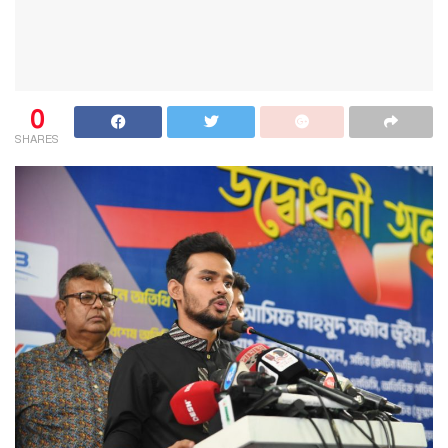
0
SHARES