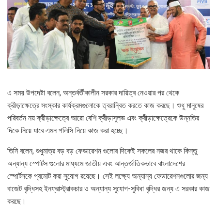
এ সময় উপদেষ্টা বলেন, অন্তর্বর্তীকালীন সরকার দায়িত্ব নেওয়ার পর থেকে
ক্রীড়াক্ষেত্রে সংস্কার কার্যক্রমগুলোকে ত্বরান্বিত করতে কাজ করছে। শুধু মানুষের
পরিবর্তন নয় ক্রীড়াক্ষেত্রে আরো বেশি ক্রীড়াসুলভ এবং ক্রীড়াক্ষেত্রেকে উন্নতির
দিকে নিয়ে যাবে এমন পলিসি নিয়ে কাজ করা হচ্ছে।
তিনি বলেন, শুধুমাত্র বড় বড় ফেডারেশন গুলোর দিকেই সকলের নজর থাকে কিন্তু
অন্যান্য স্পোর্টস গুলোর মাধ্যমে জাতীয় এবং আন্তর্জাতিকভাবে বাংলাদেশের
স্পোর্টসকে প্রমোট করা সুযোগ রয়েছে। সেই লক্ষ্যে অন্যান্য ফেডারেশনগুলোর জন্য
বাজেট বৃদ্ধিসহ ইনফ্রাস্ট্রাকচার ও অন্যান্য সুযোগ-সুবিধা বৃদ্ধির জন্য এ সরকার কাজ
করছে।