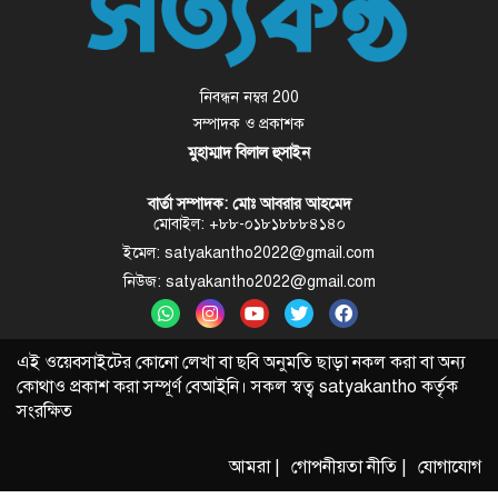
নিবন্ধন নম্বর 200
সম্পাদক ও প্রকাশক
মুহাম্মাদ বিলাল হুসাইন
বার্তা সম্পাদক: মোঃ আবরার আহমেদ
মোবাইল: +৮৮-০১৮১৮৮৮৪১৪০
ইমেল: satyakantho2022@gmail.com
নিউজ: satyakantho2022@gmail.com
এই ওয়েবসাইটের কোনো লেখা বা ছবি অনুমতি ছাড়া নকল করা বা অন্য
কোথাও প্রকাশ করা সম্পূর্ণ বেআইনি। সকল স্বত্ব
satyakantho
কর্তৃক
সংরক্ষিত
আমরা |
গোপনীয়তা নীতি |
যোগাযোগ