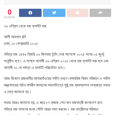
0
SHARES
২৯ এপ্রিল থেকে হজ ফ্লাইট শুরু
আলী আহসান রবি
ঢাকা, ১৮ ফেব্রুয়ারি ২০২৫
পবিত্র হজ ১৪৪৬ হিজরি ০৯ জিলহজ (চাঁদ দেখা সাপেক্ষে ২০২৫ সনের ০৫ জুন)
অনুষ্ঠিত হবে। এ লক্ষ্যে আগামী ২৯ এপ্রিল ২০২৫ থেকে হজ ফ্লাইট শুরু হবে এবং
আগামী ৩১ মে পর্যন্ত এ ফ্লাইট পরিচালিত হবে।
আজ বিকেলে রাজধানীর আগারগাঁওয়ের পর্যটন ভবনে বেসামরিক বিমান পরিবহন ও পর্যটন
মন্ত্রণালয়ের সচিব নাসরীন জাহানের সভাপতিত্বে সুষ্ঠু হজ ব্যবস্থাপনা সংক্রান্ত সভায়
এ তথ্য জানানো হয়।
সভায় আরও জানানো হয়, এ বছর ৮৭ হাজার ১শত জন হজযাত্রী বাংলাদেশ হতে
পবিত্র হজ পালনের জন্য সৌদি আরব গমন করবেন। হজ যাত্রীদের পরিবহন