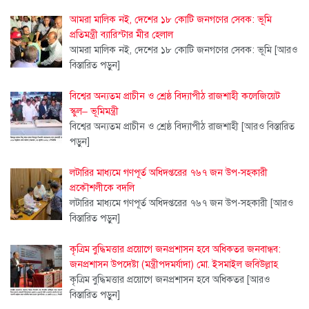
আমরা মালিক নই, দেশের ১৮ কোটি জনগণের সেবক: ভূমি
প্রতিমন্ত্রী ব্যারিস্টার মীর হেলাল
আমরা মালিক নই, দেশের ১৮ কোটি জনগণের সেবক: ভূমি
[আরও
বিস্তারিত পড়ুন]
বিশ্বের অন্যতম প্রাচীন ও শ্রেষ্ঠ বিদ্যাপীঠ রাজশাহী কলেজিয়েট
স্কুল– ভূমিমন্ত্রী
বিশ্বের অন্যতম প্রাচীন ও শ্রেষ্ঠ বিদ্যাপীঠ রাজশাহী
[আরও বিস্তারিত
পড়ুন]
লটারির মাধ্যমে গণপূর্ত অধিদপ্তরের ৭৬৭ জন উপ-সহকারী
প্রকৌশলীকে বদলি
লটারির মাধ্যমে গণপূর্ত অধিদপ্তরের ৭৬৭ জন উপ-সহকারী
[আরও
বিস্তারিত পড়ুন]
কৃত্রিম বুদ্ধিমত্তার প্রয়োগে জনপ্রশাসন হবে অধিকতর জনবান্ধব:
জনপ্রশাসন উপদেষ্টা (মন্ত্রীপদমর্যাদা) মো. ইসমাইল জবিউল্লাহ
কৃত্রিম বুদ্ধিমত্তার প্রয়োগে জনপ্রশাসন হবে অধিকতর
[আরও
বিস্তারিত পড়ুন]