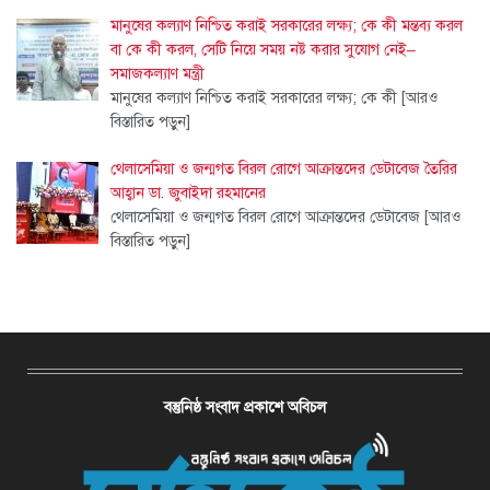
মানুষের কল্যাণ নিশ্চিত করাই সরকারের লক্ষ্য; কে কী মন্তব্য করল
বা কে কী করল, সেটি নিয়ে সময় নষ্ট করার সুযোগ নেই–
সমাজকল্যাণ মন্ত্রী
মানুষের কল্যাণ নিশ্চিত করাই সরকারের লক্ষ্য; কে কী
[আরও
বিস্তারিত পড়ুন]
থেলাসেমিয়া ও জন্মগত বিরল রোগে আক্রান্তদের ডেটাবেজ তৈরির
আহ্বান ডা. জুবাইদা রহমানের
থেলাসেমিয়া ও জন্মগত বিরল রোগে আক্রান্তদের ডেটাবেজ
[আরও
বিস্তারিত পড়ুন]
বস্তুনিষ্ঠ সংবাদ প্রকাশে অবিচল