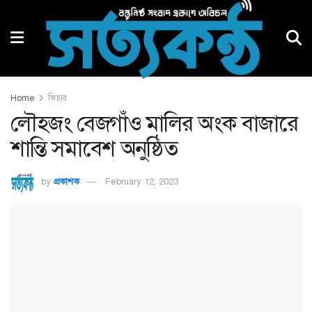
Home
ফিচার
লৌহজং বেজগাঁও মালির অংক বাজারে
শান্তি সমাবেশ অনুষ্ঠিত
by
প্রকাশক
February 12, 2023