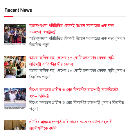
Recent News
আইনশৃঙ্খলা পরিস্থিতির টেকসই উন্নয়ন সরকারের এক নম্বর
এজেন্ডা: স্বরাষ্ট্রমন্ত্রী
আইনশৃঙ্খলা পরিস্থিতির টেকসই উন্নয়ন সরকারের এক নম্বর
[আরও
বিস্তারিত পড়ুন]
আমরা মালিক নই, দেশের ১৮ কোটি জনগণের সেবক: ভূমি
প্রতিমন্ত্রী ব্যারিস্টার মীর হেলাল
আমরা মালিক নই, দেশের ১৮ কোটি জনগণের সেবক: ভূমি
[আরও
বিস্তারিত পড়ুন]
বিশ্বের অন্যতম প্রাচীন ও শ্রেষ্ঠ বিদ্যাপীঠ রাজশাহী কলেজিয়েট
স্কুল– ভূমিমন্ত্রী
বিশ্বের অন্যতম প্রাচীন ও শ্রেষ্ঠ বিদ্যাপীঠ রাজশাহী
[আরও বিস্তারিত
পড়ুন]
লটারির মাধ্যমে গণপূর্ত অধিদপ্তরের ৭৬৭ জন উপ-সহকারী
প্রকৌশলীকে বদলি