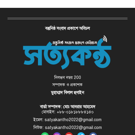
বস্তুনিষ্ঠ সংবাদ প্রকাশে অবিচল
নিবন্ধন নম্বর 200
সম্পাদক ও প্রকাশক
মুহাম্মাদ বিলাল হুসাইন
বার্তা সম্পাদক: মোঃ আবরার আহমেদ
মোবাইল: +৮৮-০১৮১৮৮৮৪১৪০
ইমেল: satyakantho2022@gmail.com
নিউজ: satyakantho2022@gmail.com