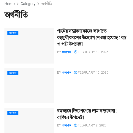
Home
Category
অর্থনীতি
অর্থনীতি
পাটের সম্ভাবনা কাজে লাগাতে
অর্থনীতি
বহুমুখীকরণের উদ্যোগ নেওয়া হয়েছে : বস্ত্র
ও পাট উপদেষ্টা
BY
প্রকাশক
FEBRUARY 10, 2025
BY
প্রকাশক
FEBRUARY 10, 2025
অর্থনীতি
রমজানে নিত্যপণ্যের দাম বাড়বে না :
অর্থনীতি
বাণিজ্য উপদেষ্টা
BY
প্রকাশক
FEBRUARY 2, 2025