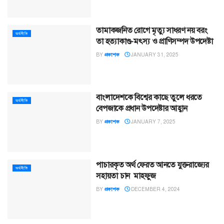
তামাকজনিত রোগে মৃত্যু সাধরণ নয় বরং
অর্থনীতি
তা হত্যাকাণ্ড-মৎস্য ও প্রাণিসম্পদ উপদেষ্টা
BY
প্রকাশক
JANUARY 31, 2025
বাংলাদেশকে বিশ্বের কাছে তুলে ধরতে
অর্থনীতি
বেপজাকে প্রধান উপদেষ্টার আহ্বান
BY
প্রকাশক
JANUARY 7, 2025
পাচারকৃত অর্থ ফেরত আনতে যুক্তরাজ্যের
অর্থনীতি
সহায়তা চান মাহফুজ
BY
প্রকাশক
DECEMBER 4, 2024