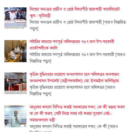
বিশ্বের অন্যতম প্রাচীন ও শ্রেষ্ঠ বিদ্যাপীঠ রাজশাহী কলেজিয়েট
স্কুল– ভূমিমন্ত্রী
বিশ্বের অন্যতম প্রাচীন ও শ্রেষ্ঠ বিদ্যাপীঠ রাজশাহী
[আরও বিস্তারিত
পড়ুন]
লটারির মাধ্যমে গণপূর্ত অধিদপ্তরের ৭৬৭ জন উপ-সহকারী
প্রকৌশলীকে বদলি
লটারির মাধ্যমে গণপূর্ত অধিদপ্তরের ৭৬৭ জন উপ-সহকারী
[আরও
বিস্তারিত পড়ুন]
কৃত্রিম বুদ্ধিমত্তার প্রয়োগে জনপ্রশাসন হবে অধিকতর জনবান্ধব:
জনপ্রশাসন উপদেষ্টা (মন্ত্রীপদমর্যাদা) মো. ইসমাইল জবিউল্লাহ
কৃত্রিম বুদ্ধিমত্তার প্রয়োগে জনপ্রশাসন হবে অধিকতর
[আরও
বিস্তারিত পড়ুন]
মানুষের কল্যাণ নিশ্চিত করাই সরকারের লক্ষ্য; কে কী মন্তব্য করল
বা কে কী করল, সেটি নিয়ে সময় নষ্ট করার সুযোগ নেই–
সমাজকল্যাণ মন্ত্রী
মানুষের কল্যাণ নিশ্চিত করাই সরকারের লক্ষ্য; কে কী
[আরও