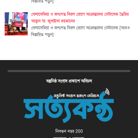
বিস্তারিত পড়ুন]
থেলাসেমিয়া ও জন্মগত বিরল রোগে আক্রান্তদের ডেটাবেজ তৈরির
আহ্বান ডা. জুবাইদা রহমানের
থেলাসেমিয়া ও জন্মগত বিরল রোগে আক্রান্তদের ডেটাবেজ
[আরও
বিস্তারিত পড়ুন]
বস্তুনিষ্ঠ সংবাদ প্রকাশে অবিচল
নিবন্ধন নম্বর 200