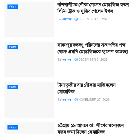
বাঁশখালীতে নৌকা পেলেন মোস্তাফিজ,স্বতন্র
চট্টগ্রাম
লিটন ট্রাক ও মুজিব পেলেন ঈগল
BY
প্রকাশক
DECEMBER 18, 2023
সাধনপুর বঙ্গবন্ধু পরিষদের সভাপতির পক্ষ
চট্টগ্রাম
থেকে এমপি মোস্তাফিজকে ফুলেল শুভেচ্ছা
BY
প্রকাশক
DECEMBER 2, 2023
টানা তৃতীয় বার নৌকার মাঝি হলেন
চট্টগ্রাম
মোস্তাফিজ
BY
প্রকাশক
NOVEMBER 27, 2023
চট্টগ্রাম ১৬ আসনে আ. লীগের মনোনয়ন
চট্টগ্রাম
ফরম জমা দিলেন মোস্তাফিজ