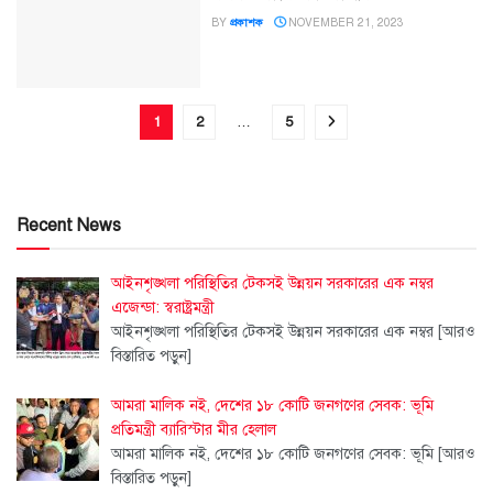
BY
প্রকাশক
NOVEMBER 21, 2023
1
2
…
5
Recent News
আইনশৃঙ্খলা পরিস্থিতির টেকসই উন্নয়ন সরকারের এক নম্বর
এজেন্ডা: স্বরাষ্ট্রমন্ত্রী
আইনশৃঙ্খলা পরিস্থিতির টেকসই উন্নয়ন সরকারের এক নম্বর
[আরও
বিস্তারিত পড়ুন]
আমরা মালিক নই, দেশের ১৮ কোটি জনগণের সেবক: ভূমি
প্রতিমন্ত্রী ব্যারিস্টার মীর হেলাল
আমরা মালিক নই, দেশের ১৮ কোটি জনগণের সেবক: ভূমি
[আরও
বিস্তারিত পড়ুন]