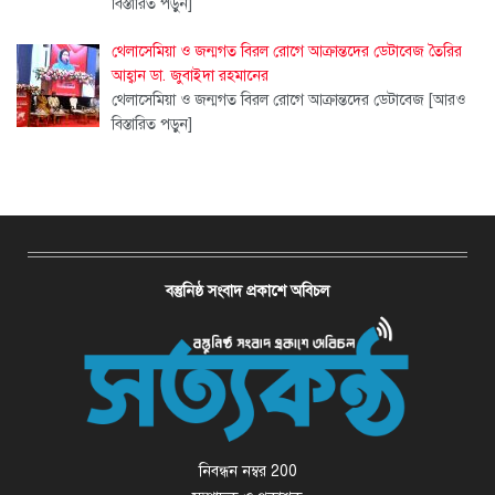
বিস্তারিত পড়ুন]
থেলাসেমিয়া ও জন্মগত বিরল রোগে আক্রান্তদের ডেটাবেজ তৈরির
আহ্বান ডা. জুবাইদা রহমানের
থেলাসেমিয়া ও জন্মগত বিরল রোগে আক্রান্তদের ডেটাবেজ
[আরও
বিস্তারিত পড়ুন]
বস্তুনিষ্ঠ সংবাদ প্রকাশে অবিচল
নিবন্ধন নম্বর 200