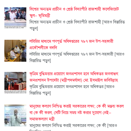
বিশ্বের অন্যতম প্রাচীন ও শ্রেষ্ঠ বিদ্যাপীঠ রাজশাহী কলেজিয়েট
স্কুল– ভূমিমন্ত্রী
বিশ্বের অন্যতম প্রাচীন ও শ্রেষ্ঠ বিদ্যাপীঠ রাজশাহী
[আরও বিস্তারিত
পড়ুন]
লটারির মাধ্যমে গণপূর্ত অধিদপ্তরের ৭৬৭ জন উপ-সহকারী
প্রকৌশলীকে বদলি
লটারির মাধ্যমে গণপূর্ত অধিদপ্তরের ৭৬৭ জন উপ-সহকারী
[আরও
বিস্তারিত পড়ুন]
কৃত্রিম বুদ্ধিমত্তার প্রয়োগে জনপ্রশাসন হবে অধিকতর জনবান্ধব:
জনপ্রশাসন উপদেষ্টা (মন্ত্রীপদমর্যাদা) মো. ইসমাইল জবিউল্লাহ
কৃত্রিম বুদ্ধিমত্তার প্রয়োগে জনপ্রশাসন হবে অধিকতর
[আরও
বিস্তারিত পড়ুন]
মানুষের কল্যাণ নিশ্চিত করাই সরকারের লক্ষ্য; কে কী মন্তব্য করল
বা কে কী করল, সেটি নিয়ে সময় নষ্ট করার সুযোগ নেই–
সমাজকল্যাণ মন্ত্রী
মানুষের কল্যাণ নিশ্চিত করাই সরকারের লক্ষ্য; কে কী
[আরও