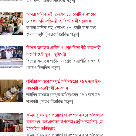
এক নম্বর
[আরও বিস্তারিত পড়ুন]
আমরা মালিক নই, দেশের ১৮ কোটি জনগণের
সেবক: ভূমি প্রতিমন্ত্রী ব্যারিস্টার মীর হেলাল
আমরা মালিক নই, দেশের ১৮ কোটি জনগণের
সেবক: ভূমি
[আরও বিস্তারিত পড়ুন]
বিশ্বের অন্যতম প্রাচীন ও শ্রেষ্ঠ বিদ্যাপীঠ রাজশাহী
কলেজিয়েট স্কুল– ভূমিমন্ত্রী
বিশ্বের অন্যতম প্রাচীন ও শ্রেষ্ঠ বিদ্যাপীঠ রাজশাহী
[আরও বিস্তারিত পড়ুন]
লটারির মাধ্যমে গণপূর্ত অধিদপ্তরের ৭৬৭ জন উপ-
সহকারী প্রকৌশলীকে বদলি
লটারির মাধ্যমে গণপূর্ত অধিদপ্তরের ৭৬৭ জন উপ-
সহকারী
[আরও বিস্তারিত পড়ুন]
কৃত্রিম বুদ্ধিমত্তার প্রয়োগে জনপ্রশাসন হবে অধিকতর
জনবান্ধব: জনপ্রশাসন উপদেষ্টা (মন্ত্রীপদমর্যাদা) মো.
ইসমাইল জবিউল্লাহ
কৃত্রিম বুদ্ধিমত্তার প্রয়োগে জনপ্রশাসন হবে অধিকতর