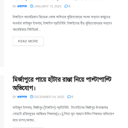
BY
প্রকাশক
JANUARY 15, 2023
0
টাঙ্গাইলে আমেরিকান বিচারক সোমা সাঈদকে মুক্তিযোদ্ধা সংসদ সন্তান কমান্ডের
সংবর্ধনা ফাইজুল ইসলাম, টাঙ্গাইল প্রতিনিধি: টাঙ্গাইলের বীর মুক্তিযোদ্ধার সন্তান
আমেরিকার নিউইয়র্ক...
READ MORE
মির্জাপুরে পায়ে হাঁটার রাস্তা নিয়ে পাল্টাপাল্টি
অভিযোগ।
BY
প্রকাশক
DECEMBER 24, 2022
0
ফাইজুল ইসলাম, মির্জাপুর (টাঙ্গাইল) প্রতিনিধি : টাংগাইলের মির্জাপুর উপজেলার
গোড়াই রহিমপুরের আজিবর শিকদার(৫০),পিতা মৃত আছান উদ্দিন শিকদার অভিযোগ
করে বলেন,আমার...