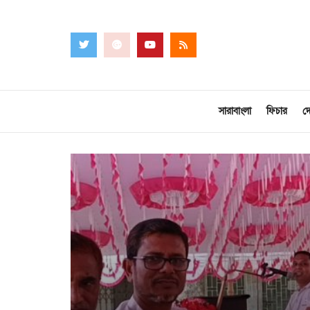
সারাবাংলা
ফিচার
দ