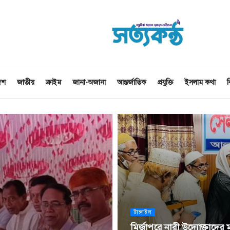
েশ
জাতীয়
ক্রাইম
জানা-অজানা
আন্তর্জাতিক
প্রযুক্তি
ইসলাম কথা
ব
টাঙ্গাইল
মির্জাপুরে নারী উদ্যোক্তাদের