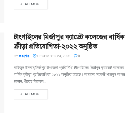
READ MORE
টাংগাইলের মির্জাপুর ক্যাডেট কলেজের বার্ষিক
ক্রীড়া প্রতিযোগিতা-২০২২ অনুষ্ঠিত
BY
প্রকাশক
DECEMBER 24, 2022
0
ফাইজুল ইসলাম,মির্জাপুর উপজেলা প্রতিনিধি: টাংগাইলের মির্জাপুর ক্যাডেট কলেজের
বার্ষিক ক্রীড়া প্রতিযোগিতা ২০২২ অনুষ্ঠিত হয়েছে।আমাদের সহকর্মী শামসুল আলম
জানান, শীতের বিকেলে...
READ MORE