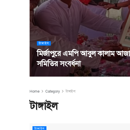
টাঙ্গাইল
মির্জাপুরে এমপি আবুল কালাম আজাদ
সমিতির সংবর্ধনা
Home
Category
টাঙ্গাইল
টাঙ্গাইল
টাঙ্গাইল