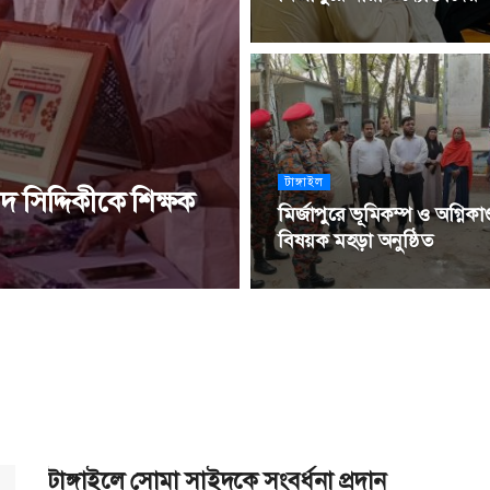
টাঙ্গাইল
 সিদ্দিকীকে শিক্ষক
মির্জাপুরে ভূমিকম্প ও অগ্নিকাণ্
বিষয়ক মহড়া অনুষ্ঠিত
টাঙ্গাইলে সোমা সাইদকে সংবর্ধনা প্রদান