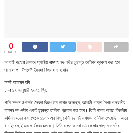
0
SHARES
আগামী পহেলা বৈশাখে স্থানীয় নামসহ নদ-নদীর চূড়ান্ত তালিকা প্রকাশ করা হবে–
পানি সম্পদ উপদেষ্টা সৈয়দা রিজওয়ানা হাসান
আলী আহসান রবি
ঢাকা ১৭ জানুয়ারী ২০২৫ খ্রি.
পানি সম্পদ উপদেষ্টা সৈয়দা রিজওয়ান হাসান বলেছেন, আগামী পহেলা বৈশাখে স্থানীয়
নামসহ নদ-নদীর একটি চূড়ান্ত তালিকা প্রকাশ করা হবে। তিনি বলেন আমরা বিভাগীয়
কমিশনারদের কাছ থেকে ১১০০ এর কিছু বেশি নদ-নদীর খসড়া তালিকা পেয়েছি। আরো
যাচাই-বাছাই এর কার্যক্রম চলছে। তিনি বলেন আমরা ৬৪ জেলায় খাল, নদ-নদীর