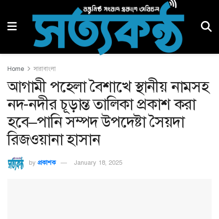
Home
সারাবাংলা
আগামী পহেলা বৈশাখে স্থানীয় নামসহ
নদ-নদীর চূড়ান্ত তালিকা প্রকাশ করা
হবে–পানি সম্পদ উপদেষ্টা সৈয়দা
রিজওয়ানা হাসান
by
প্রকাশক
January 18, 2025