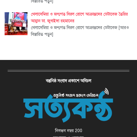
বিস্তারিত পড়ুন]
থেলাসেমিয়া ও জন্মগত বিরল রোগে আক্রান্তদের ডেটাবেজ তৈরির
আহ্বান ডা. জুবাইদা রহমানের
থেলাসেমিয়া ও জন্মগত বিরল রোগে আক্রান্তদের ডেটাবেজ
[আরও
বিস্তারিত পড়ুন]
বস্তুনিষ্ঠ সংবাদ প্রকাশে অবিচল
নিবন্ধন নম্বর 200