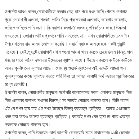
উপদেষ্টা আরও বলেন,নোয়াখালীতে বন্যার দেড় মাস পরে যখন আমি গেলাম দেখলাম
পুরো নোয়াখালী এলাকা, শহরটা, পানির নিচে প্রত্যেকটা এলাকায়, জায়গায় জায়গায়,
জমিতে জমিতে পানি জমা। কি ব্যাপার বললাম? জলবায়ু পরিবর্তনের কারণে উচ্চতা
বাড়তেছে। জোয়ার ভাটার প্রভাবে পানি নামতেছে না। এখন নোয়াখালীতে ১০০ টার
উপরে খালের নাম আমরা জোগাড় করেছি। ওয়ার্ল্ড ব্যাংক আমাদেরকে একটা গ্র্যান্ট
দিয়েছে। সেই গ্র্যান্টে নোয়াখালীর খাল গুলো আমরা খনন করতে চেয়েছিলাম কিন্তু খাল
খননের সাথে অবৈধ দখলদার উচ্ছেদের ব্যাপার আছে। উচ্ছেদ করলে কাউকে কাউকে
আবার পুনর্বাসনের ব্যাপার আছে। সেজন্য ওয়ার্ল্ড ব্যাংকের এই বরাদ্দটা আমরা খাল
পুনরুদ্ধারের কাজে ব্যবহার করতে পারি কিনা তা আমরা আগামী অর্থ বছরের প্রাধিকারের
মধ্যে রেখেছি।
উপদেষ্টা বলেন, নোয়াখালীর মানুষকে সর্বোপরি বাংলাদেশের সকল এলাকার মানুষকে নিজ
নিজ এলাকার জলাশয় দখলের বিরুদ্ধে সব সময়ই সোচ্চার থাকতে হবে। তিনি বলেন
এই যে দখল হয়ে যায় এই দখল উচ্ছেদ কিন্তু ব্যয়বহুল প্রক্রিয়া। আবার এগুলোকে
খনন করা আরও অনেক ব্যয়বহুল প্রক্রিয়া। কাজেই দখল যেন হতে না পারে এজন্য
সকলকে সোচ্চার থাকতে হবে।
উপদেষ্টা বলেন, পানি উন্নয়ন বোর্ড আগামী ফেব্রুয়ারি মাসে সারাদেশের ১১টি জোনাল