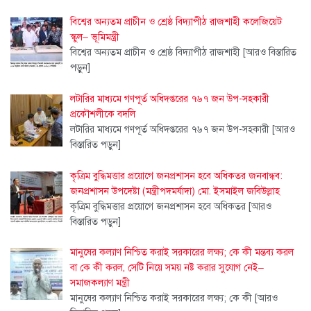
বিশ্বের অন্যতম প্রাচীন ও শ্রেষ্ঠ বিদ্যাপীঠ রাজশাহী কলেজিয়েট
স্কুল– ভূমিমন্ত্রী
বিশ্বের অন্যতম প্রাচীন ও শ্রেষ্ঠ বিদ্যাপীঠ রাজশাহী
[আরও বিস্তারিত
পড়ুন]
লটারির মাধ্যমে গণপূর্ত অধিদপ্তরের ৭৬৭ জন উপ-সহকারী
প্রকৌশলীকে বদলি
লটারির মাধ্যমে গণপূর্ত অধিদপ্তরের ৭৬৭ জন উপ-সহকারী
[আরও
বিস্তারিত পড়ুন]
কৃত্রিম বুদ্ধিমত্তার প্রয়োগে জনপ্রশাসন হবে অধিকতর জনবান্ধব:
জনপ্রশাসন উপদেষ্টা (মন্ত্রীপদমর্যাদা) মো. ইসমাইল জবিউল্লাহ
কৃত্রিম বুদ্ধিমত্তার প্রয়োগে জনপ্রশাসন হবে অধিকতর
[আরও
বিস্তারিত পড়ুন]
মানুষের কল্যাণ নিশ্চিত করাই সরকারের লক্ষ্য; কে কী মন্তব্য করল
বা কে কী করল, সেটি নিয়ে সময় নষ্ট করার সুযোগ নেই–
সমাজকল্যাণ মন্ত্রী
মানুষের কল্যাণ নিশ্চিত করাই সরকারের লক্ষ্য; কে কী
[আরও