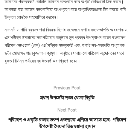
অফিসের প্রত্যেকটা জোনাল অফিসে গনশুনানি করে অগ্রাধিকারগুলো ঠিক করবে।
আপনারা যারা আছেন গনশুনানিতে অংশগ্রহণ করে অগ্রাধিকারগুলো ঠিক করতে পানি
উন্নয়ন বোর্ডকে সহযোগিতা করবেন।
নদ-নদী ও পানি ব্যবস্থাপনা বিষয়ক বিশেষ সম্মেলনে বাপা’র সহ-সভাপতি অধ্যাপক ড.
এম শহীদুল ইসলামের সভাপতিত্বে অনুষ্ঠানে মূল প্রবন্ধ উপস্থাপন করেন বাংলাদেশ
পরিবেশ নেটওয়ার্ক (বেন) এর বৈশ্বিক সমন্বকারী এবং বাপা’র সহ-সভাপতি অধ্যাপক
ডক্টর মোহাম্মদ খালেকুজ্জামান প্রমুখ। অনুষ্ঠানে সারাদেশে পরিবেশ আন্দোলনের সাথে
যুক্ত বিভিন্ন পর্যায়ের ব্যক্তিবর্গ অংশগ্রহণ করেন।
Previous Post
প্রধান উপদেষ্টা দপ্তর থেকে বিবৃতি
Next Post
পরিবেশ ও প্রকৃতি রক্ষায় তরুণ প্রজন্মকে এগিয়ে আসতে হবে- পরিবেশ
উপদেষ্টা সৈয়দা রিজওয়ানা হাসান