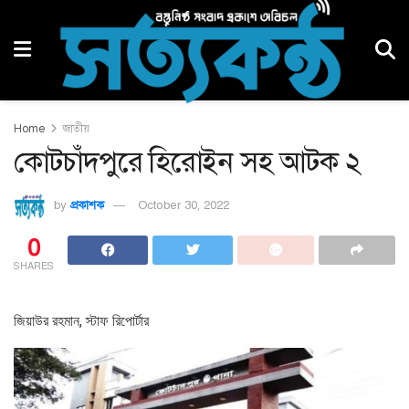
Home
জাতীয়
কোটচাঁদপুরে হিরোইন সহ আটক ২
by
প্রকাশক
October 30, 2022
0
SHARES
জিয়াউর রহমান, স্টাফ রিপোর্টার