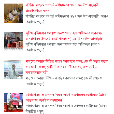
লটারির মাধ্যমে গণপূর্ত অধিদপ্তরের ৭৬৭ জন উপ-সহকারী
প্রকৌশলীকে বদলি
লটারির মাধ্যমে গণপূর্ত অধিদপ্তরের ৭৬৭ জন উপ-সহকারী
[আরও
বিস্তারিত পড়ুন]
কৃত্রিম বুদ্ধিমত্তার প্রয়োগে জনপ্রশাসন হবে অধিকতর জনবান্ধব:
জনপ্রশাসন উপদেষ্টা (মন্ত্রীপদমর্যাদা) মো. ইসমাইল জবিউল্লাহ
কৃত্রিম বুদ্ধিমত্তার প্রয়োগে জনপ্রশাসন হবে অধিকতর
[আরও
বিস্তারিত পড়ুন]
মানুষের কল্যাণ নিশ্চিত করাই সরকারের লক্ষ্য; কে কী মন্তব্য করল
বা কে কী করল, সেটি নিয়ে সময় নষ্ট করার সুযোগ নেই–
সমাজকল্যাণ মন্ত্রী
মানুষের কল্যাণ নিশ্চিত করাই সরকারের লক্ষ্য; কে কী
[আরও
বিস্তারিত পড়ুন]
থেলাসেমিয়া ও জন্মগত বিরল রোগে আক্রান্তদের ডেটাবেজ তৈরির
আহ্বান ডা. জুবাইদা রহমানের
থেলাসেমিয়া ও জন্মগত বিরল রোগে আক্রান্তদের ডেটাবেজ
[আরও
বিস্তারিত পড়ুন]