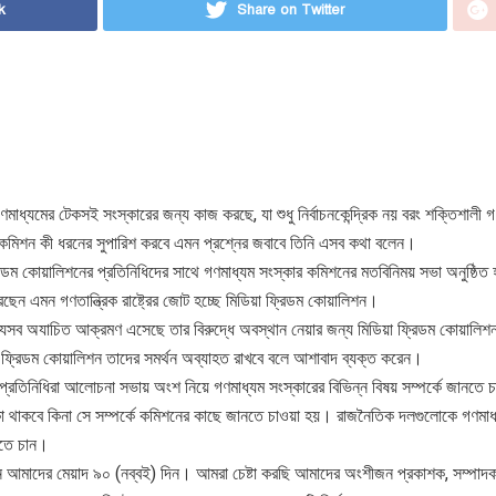
k
Share on Twitter
্যমের টেকসই সংস্কারের জন্য কাজ করছে, যা শুধু নির্বাচনকেন্দ্রিক নয় বরং শক্তিশালী গণত
ার কমিশন কী ধরনের সুপারিশ করবে এমন প্রশ্নের জবাবে তিনি এসব কথা বলেন।
রিডম কোয়ালিশনের প্রতিনিধিদের সাথে গণমাধ্যম সংস্কার কমিশনের মতবিনিময় সভা অনুষ্ঠিত
েন এমন গণতান্ত্রিক রাষ্ট্রের জোট হচ্ছে মিডিয়া ফ্রিডম কোয়ালিশন।
 যেসব অযাচিত আক্রমণ এসেছে তার বিরুদ্ধে অবস্থান নেয়ার জন্য মিডিয়া ফ্রিডম কোয়ালিশ
া ফ্রিডম কোয়ালিশন তাদের সমর্থন অব্যাহত রাখবে বলে আশাবাদ ব্যক্ত করেন।
 প্রতিনিধিরা আলোচনা সভায় অংশ নিয়ে গণমাধ্যম সংস্কারের বিভিন্ন বিষয় সম্পর্কে জানতে 
কা থাকবে কিনা সে সম্পর্কে কমিশনের কাছে জানতে চাওয়া হয়। রাজনৈতিক দলগুলোকে গণমাধ
নতে চান।
ন আমাদের মেয়াদ ৯০ (নব্বই) দিন। আমরা চেষ্টা করছি আমাদের অংশীজন প্রকাশক, সম্পাদক