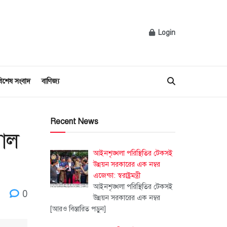
Login
িশেষ সংবাদ
বাণিজ্য
Recent News
মাল
আইনশৃঙ্খলা পরিস্থিতির টেকসই
উন্নয়ন সরকারের এক নম্বর
এজেন্ডা: স্বরাষ্ট্রমন্ত্রী
আইনশৃঙ্খলা পরিস্থিতির টেকসই
0
উন্নয়ন সরকারের এক নম্বর
[আরও বিস্তারিত পড়ুন]