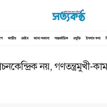
েশ
জাতীয়
ক্রাইম
জানা-অজানা
আন্তর্জাতিক
প্রযুক্তি
ইসলাম কথা
ব
াচনকেন্দ্রিক নয়, গণতন্ত্রমুখী-কা