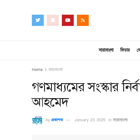
সারাবাংলা
ফিচার
দ
Home
সারাবাংলা
গণমাধ্যমের সংস্কার নির্ব
আহমেদ
by
প্রকাশক
January 23, 2025
in
সারাবাংলা