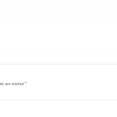
*
elds are marked