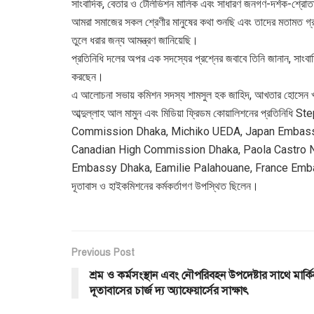
সাংবাদিক, বেতার ও টেলিভিশন মালিক এবং সাধারণ জনগণ-দর্শক-শ্রোতা 
আমরা সমাজের সকল শ্রেণীর মানুষের কথা শুনছি এবং তাদের মতামত গ্র
তুলে ধরার জন্য আমন্ত্রণ জানিয়েছি।
প্রতিনিধি দলের অপর এক সদস্যের প্রশ্নের জবাবে তিনি জানান, সাংবা
করছেন।
এ আলোচনা সভায় কমিশন সদস্য শামসুল হক জাহিদ, আখতার হোসেন খান, 
আব্দুল্লাহ আল মামুন এবং মিডিয়া ফ্রিডম কোয়ালিশনের প্রতি
Commission Dhaka, Michiko UEDA, Japan Embassy
Canadian High Commission Dhaka, Paola Castro 
Embassy Dhaka, Eamilie Palahouane, France Embas
দূতাবাস ও হাইকমিশনের কর্মকর্তাগণ উপস্থিত ছিলেন।
Previous Post
শ্রম ও কর্মসংস্থান এবং নৌপরিবহন উপদেষ্টার সাথে মার্কি
দূতাবাসের চার্জ দ্য অ্যাফেয়ার্সের সাক্ষাৎ