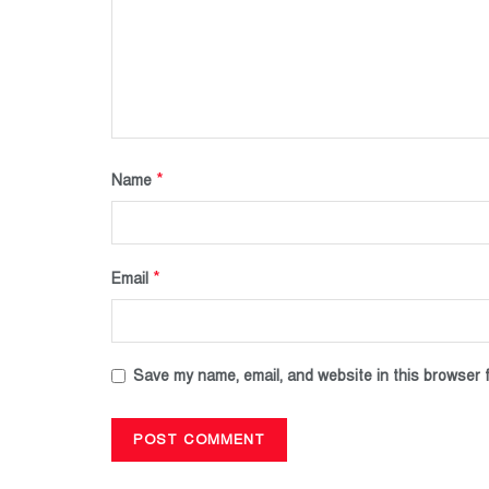
*
Name
*
Email
Save my name, email, and website in this browser f