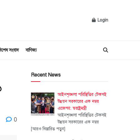
Login
িশেষ সংবাদ
বাণিজ্য
Recent News
১
আইনশৃঙ্খলা পরিস্থিতির টেকসই
উন্নয়ন সরকারের এক নম্বর
এজেন্ডা: স্বরাষ্ট্রমন্ত্রী
আইনশৃঙ্খলা পরিস্থিতির টেকসই
0
উন্নয়ন সরকারের এক নম্বর
[আরও বিস্তারিত পড়ুন]