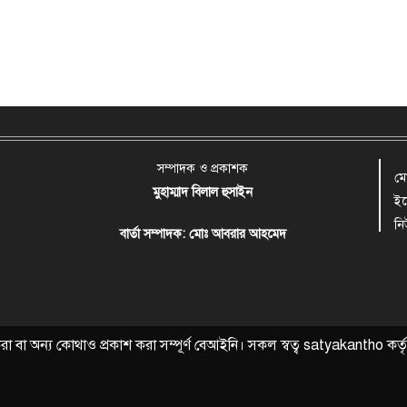
সম্পাদক ও প্রকাশক
ম
মুহাম্মাদ বিলাল হুসাইন
ই
ন
বার্তা সম্পাদক: মোঃ আবরার আহমেদ
বা অন্য কোথাও প্রকাশ করা সম্পূর্ণ বেআইনি। সকল স্বত্ব
satyakantho
কর্ত