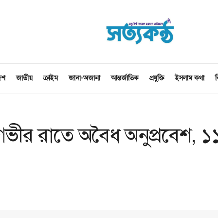
েশ
জাতীয়
ক্রাইম
জানা-অজানা
আন্তর্জাতিক
প্রযুক্তি
ইসলাম কথা
ব
 গভীর রাতে অবৈধ অনুপ্রবেশ, ১