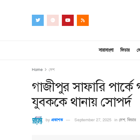
সারাবাংলা
ফিচার
দ
Home
দেশ
গাজীপুর সাফারি পার্কে
যুবককে থানায় সোপর্দ
by
প্রকাশক
September 27, 2025
in
দেশ
,
ফিচার