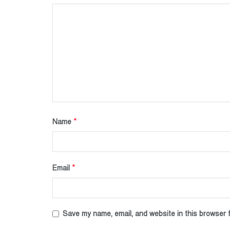
*
Name
*
Email
Save my name, email, and website in this browser f