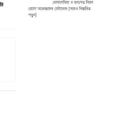
থেলাসেমিয়া ও জন্মগত বিরল
রি
রোগে আক্রান্তদের ডেটাবেজ
[আরও বিস্তারিত
পড়ুন]