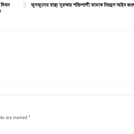
ট দিবস
ফুসফুসের স্বাস্থ্য সুরক্ষায় শক্তিশালী তামাক নিয়ন্ত্রণ আইন জরু
ক
*
elds are marked