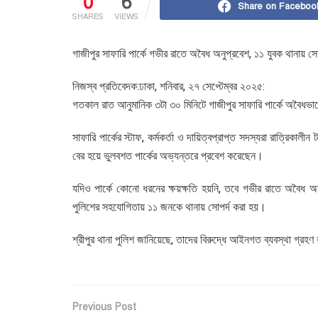
0
6
Share on Faceboo
SHARES
VIEWS
গাজীপুর সাফারি পার্কে গভীর রাতে অবৈধ অনুপ্রবেশ, ১১ যুবক থানায় সো
নিজস্ব প্রতিবেদক:ঢাকা, শনিবার, ২৭ সেপ্টেম্বর ২০২৫:
গতকাল রাত আনুমানিক ৩টা ৩০ মিনিটে গাজীপুর সাফারি পার্কে অবৈধভাব
সাফারি পার্কের স্টাফ, কর্মকর্তা ও দায়িত্বপ্রাপ্ত সদস্যরা রাত্রিকা
বের হয়ে ভুলবশত পার্কের অভ্যন্তরে প্রবেশ করেছেন।
যদিও পার্কে কোনো ধরনের ক্ষয়ক্ষতি হয়নি, তবে গভীর রাতে অবৈধ অনুপ
পুলিশের সহযোগিতায় ১১ জনকে থানায় সোপর্দ করা হয়।
শ্রীপুর থানা পুলিশ জানিয়েছে, তাদের বিরুদ্ধে আইনগত ব্যবস্থা গ্রহ
Previous Post