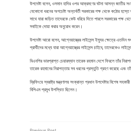
উপদেষ্টা বলেন, ওসমান হাদির ওপর আক্রমণের ঘটনা আসন্ন জাতীয় সংসদ 
যেকোনো ধরনের অপচেষ্টা অন্তর্বর্তী সরকারের পক্ষ থেকে কঠোর হস্তে 
সাথে যারা জড়িত তাদেরকে কেউ ধরিয়ে দিতে পারলে সরকারের পক্ষ থেকে
সবাইকে দোয়া করার অনুরোধ করেন।
উপদেষ্টা আরো বলেন, আগ্নেয়াস্ত্রের লাইসেন্স ইস্যুর ক্ষেত্রে এতদিন 
প্রার্থীদের মধ্যে যারা আগ্নেয়াস্ত্রের লাইসেন্স চাইবে, তাদেরকেও লাইসে
বিএনপির ভারপ্রাপ্ত চেয়ারম্যান তারেক রহমান দেশে ফিরলে তাঁর নিরাপ
তারেক রহমানের নিরাপত্তায় সব ধরনের প্রস্তুতি গ্রহণ করেছে এবং তাঁর 
ব্রিফিংয়ে স্বরাষ্ট্র মন্ত্রণালয় সংক্রান্ত প্রধান উপদেষ্টার বিশেষ সহক
বিপিএম প্রমুখ উপস্থিত ছিলেন।
Previous Post