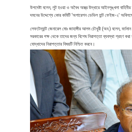
উপদেষ্টা বলেন, লুট হওয়া ও অবৈধ অস্ত্র উদ্ধারে আইনশৃঙ্খলা বাহি
দমনের উদ্দেশ্যে কোর কমিটি ‘অপারেশন ডেভিল হান্ট ফেইজ-২’ অবিলম্ব
লেফটেন্যান্ট জেনারেল মোঃ জাহাঙ্গীর আলম চৌধুরী (অব.) বলেন, বর্তমান 
সরকারের পক্ষ থেকে তাদের জন্য বিশেষ নিরাপত্তা ব্যবস্থা গ্রহণ কর
যোদ্ধাদের নিরাপত্তার বিষয়টি নিশ্চিত করবে।