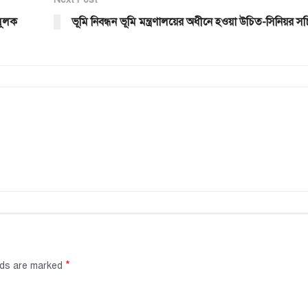
মূলক
ভূমি নিবন্ধন ভূমি মন্ত্রণালয়ের অধীনে হওয়া উচিত-সিনিয়র স
*
elds are marked