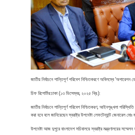
জাতীয় নির্বাচনে শান্তিপূর্ণ পরিবেশ নিশ্চিতকরণে অবিলম্বে ‘অপারেশন ডেভ
চিফ রিপোর্টার:ঢাকা (১৩ ডিসেম্বর, ২০২৫ খ্রি.):
জাতীয় নির্বাচনে শান্তিপূর্ণ পরিবেশ নিশ্চিতকরণ, আইনশৃঙ্খলা পরিস্থিতি
করা হবে বলে জানিয়েছেন স্বরাষ্ট্র উপদেষ্টা লেফটেন্যান্ট জেনারেল মো
উপদেষ্টা আজ দুপুরে বাংলাদেশ সচিবালয়ে স্বরাষ্ট্র মন্ত্রণালয়ের সম্