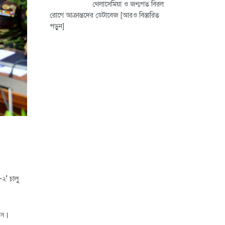
থেলাসেমিয়া ও জন্মগত বিরল
রোগে আক্রান্তদের ডেটাবেজ
[আরও বিস্তারিত
পড়ুন]
-২’ চালু
নান।