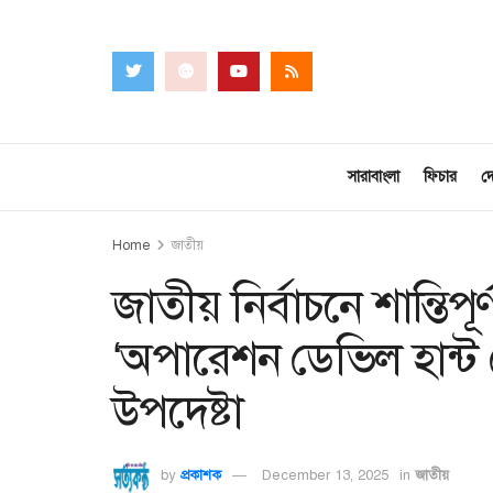
সারাবাংলা
ফিচার
দ
Home
জাতীয়
জাতীয় নির্বাচনে শান্তিপ
‘অপারেশন ডেভিল হান্ট ফে
উপদেষ্টা
by
প্রকাশক
December 13, 2025
in
জাতীয়