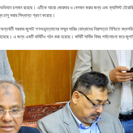
নীর অভিযান চলমান রয়েছে। এটিকে আরো জোরদার ও বেগবান করার জন্য এবং ফ্যাসিস্ট টেরোরি
ে চালু করার সিদ্ধান্ত গ্রহণ করেছে।
অন্তর্বর্তী সরকার জুলাই গণঅভ্যুত্থানের সম্মুখ সারির যোদ্ধাদের নিরাপত্তা নিশ্চিতে বদ্ধপ
া হয়েছে। এ জন্য একটি কমিটিও গঠন করা হয়েছে। কমিটি সার্বিক বিষয় পর্যালোচনা করে জুলা