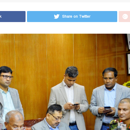
k
Share on Twitter