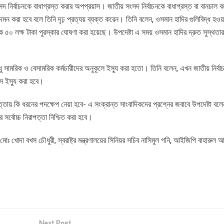
নির্বাচনকে বাধাগ্রস্ত করার অপপ্রয়াস। জাতীয় সংসদ নির্বাচনকে বাধাগ্রস্ত বা বানচাল ক
দমন করা হবে বলে তিনি দৃঢ় প্রত্যয় ব্যক্ত করেন। তিনি বলেন, ওসমান হাদির গুলিবিদ্ধ হওয়
 ৫০ লক্ষ টাকা পুরস্কার ঘোষণা করা হয়েছে। উপদেষ্টা এ সময় ওসমান হাদির দ্রুত সুস্থতা
শুধু সামরিক ও বেসামরিক কর্মচারীদের অনুকূলে ইস্যু করা হতো। তিনি বলেন, এখন জাতীয় নির্বা
ন্স ইস্যু করা হবে।
ত্তায় কি ধরনের পদক্ষেপ নেয়া হবে- এ সংক্রান্ত সাংবাদিকদের প্রশ্নের জবাবে উপদেষ্টা বল
সর্বোচ্চ নিরাপত্তা নিশ্চিত করা হবে।
ারী মোঃ খোদা বখস চৌধুরী, স্বরাষ্ট্র মন্ত্রণালয়ের সিনিয়র সচিব নাসিমুল গনি, আইজিপি বাহারুল
Next Post