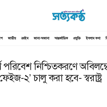
েশ
জাতীয়
ক্রাইম
জানা-অজানা
আন্তর্জাতিক
প্রযুক্তি
ইসলাম কথা
ব
ূর্ণ পরিবেশ নিশ্চিতকরণে অবিলম্ব
ইজ-২’ চালু করা হবে- স্বরাষ্ট্র