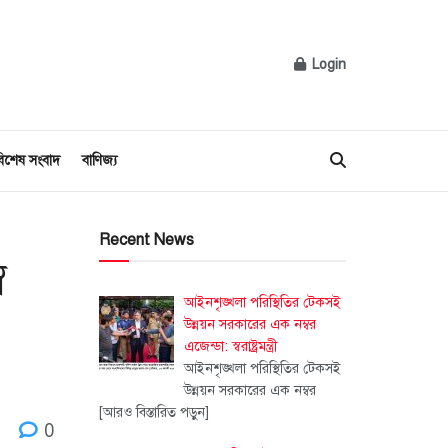
Login
িশেষ সংবাদ
বাণিজ্য
Recent News
ে
আইনশৃঙ্খলা পরিস্থিতির টেকসই
উন্নয়ন সরকারের এক নম্বর
এজেন্ডা: স্বরাষ্ট্রমন্ত্রী
আইনশৃঙ্খলা পরিস্থিতির টেকসই
উন্নয়ন সরকারের এক নম্বর
[আরও বিস্তারিত পড়ুন]
0