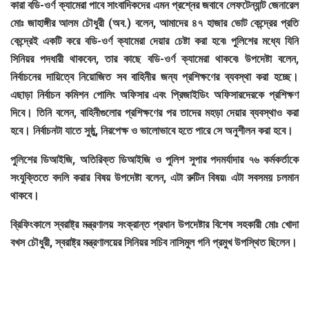
কারা বডি-ওর্ণ ক্যামেরা পাবে সাংবাদিকদের এমন প্রশ্নের জবাবে লেফটেন্যান্ট জেনারেল
মোঃ জাহাঙ্গীর আলম চৌধুরী (অব.) বলেন, আমাদের ৪৭ হাজার ভোট কেন্দ্রের প্রতি
কেন্দ্রেই একটি করে বডি-ওর্ণ ক্যামেরা দেয়ার চেষ্টা করা হবে৷ পুলিশের মধ্যে যিনি
সিনিয়র পদধারী থাকবেন, তার কাছে বডি-ওর্ণ ক্যামেরা থাকবে৷ উপদেষ্টা বলেন,
নির্বাচনের দায়িত্বে নিয়োজিত সব বাহিনীর জন্য প্রশিক্ষণের ব্যবস্থা করা হচ্ছে।
এছাড়া নির্বাচন কমিশন পোলিং অফিসার এবং প্রিজাইডিং অফিসারদেরকে প্রশিক্ষণ
দিবে। তিনি বলেন, বাহিনীগুলোর প্রশিক্ষণের পর তাদের মহড়া দেয়ার ব্যবস্থাও করা
হবে। নির্বাচনটা যাতে সুষ্ঠু, নিরপেক্ষ ও ভালোভাবে হতে পারে সে অনুশীলন করা হবে।
পুলিশের ডিআইজি, অতিরিক্ত ডিআইজি ও পুলিশ সুপার পদমর্যাদার ৭৬ কর্মকর্তাকে
সংযুক্তিতে বদলি করার বিষয় উপদেষ্টা বলেন, এটা রুটিন বিষয়৷ এটা সবসময় চলমান
থাকবে।
ব্রিফিংকালে স্বরাষ্ট্র মন্ত্রণালয় সংক্রান্ত প্রধান উপদেষ্টার বিশেষ সহকারী মোঃ খোদা
বখস চৌধুরী, স্বরাষ্ট্র মন্ত্রণালয়ের সিনিয়র সচিব নাসিমুল গনি প্রমুখ উপস্থিত ছিলেন।