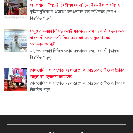
জনপ্রশাসন উপদেষ্টা (মন্ত্রীপদমর্যাদা) মো. ইসমাইল জবিউল্লাহ
কৃত্রিম বুদ্ধিমত্তার প্রয়োগে জনপ্রশাসন হবে অধিকতর
[আরও
বিস্তারিত পড়ুন]
মানুষের কল্যাণ নিশ্চিত করাই সরকারের লক্ষ্য; কে কী মন্তব্য করল
বা কে কী করল, সেটি নিয়ে সময় নষ্ট করার সুযোগ নেই–
সমাজকল্যাণ মন্ত্রী
মানুষের কল্যাণ নিশ্চিত করাই সরকারের লক্ষ্য; কে কী
[আরও
বিস্তারিত পড়ুন]
থেলাসেমিয়া ও জন্মগত বিরল রোগে আক্রান্তদের ডেটাবেজ তৈরির
আহ্বান ডা. জুবাইদা রহমানের
থেলাসেমিয়া ও জন্মগত বিরল রোগে আক্রান্তদের ডেটাবেজ
[আরও
বিস্তারিত পড়ুন]