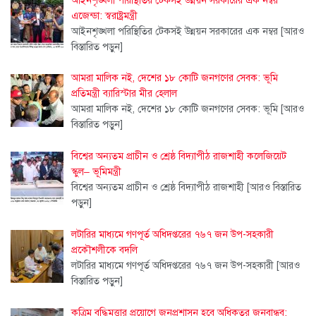
আইনশৃঙ্খলা পরিস্থিতির টেকসই উন্নয়ন সরকারের এক নম্বর
এজেন্ডা: স্বরাষ্ট্রমন্ত্রী
আইনশৃঙ্খলা পরিস্থিতির টেকসই উন্নয়ন সরকারের এক নম্বর
[আরও
বিস্তারিত পড়ুন]
আমরা মালিক নই, দেশের ১৮ কোটি জনগণের সেবক: ভূমি
প্রতিমন্ত্রী ব্যারিস্টার মীর হেলাল
আমরা মালিক নই, দেশের ১৮ কোটি জনগণের সেবক: ভূমি
[আরও
বিস্তারিত পড়ুন]
বিশ্বের অন্যতম প্রাচীন ও শ্রেষ্ঠ বিদ্যাপীঠ রাজশাহী কলেজিয়েট
স্কুল– ভূমিমন্ত্রী
বিশ্বের অন্যতম প্রাচীন ও শ্রেষ্ঠ বিদ্যাপীঠ রাজশাহী
[আরও বিস্তারিত
পড়ুন]
লটারির মাধ্যমে গণপূর্ত অধিদপ্তরের ৭৬৭ জন উপ-সহকারী
প্রকৌশলীকে বদলি
লটারির মাধ্যমে গণপূর্ত অধিদপ্তরের ৭৬৭ জন উপ-সহকারী
[আরও
বিস্তারিত পড়ুন]
কৃত্রিম বুদ্ধিমত্তার প্রয়োগে জনপ্রশাসন হবে অধিকতর জনবান্ধব: