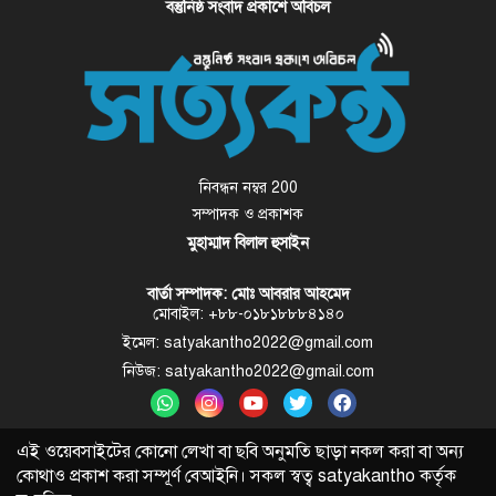
বস্তুনিষ্ঠ সংবাদ প্রকাশে অবিচল
নিবন্ধন নম্বর 200
সম্পাদক ও প্রকাশক
মুহাম্মাদ বিলাল হুসাইন
বার্তা সম্পাদক: মোঃ আবরার আহমেদ
মোবাইল: +৮৮-০১৮১৮৮৮৪১৪০
ইমেল: satyakantho2022@gmail.com
নিউজ: satyakantho2022@gmail.com
এই ওয়েবসাইটের কোনো লেখা বা ছবি অনুমতি ছাড়া নকল করা বা অন্য
কোথাও প্রকাশ করা সম্পূর্ণ বেআইনি। সকল স্বত্ব
satyakantho
কর্তৃক