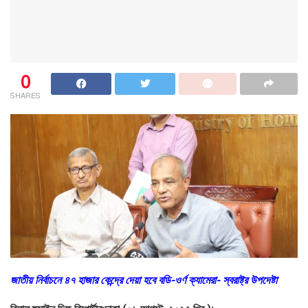
0
SHARES
জাতীয় নির্বাচনে ৪৭ হাজার কেন্দ্রে দেয়া হবে বডি-ওর্ণ ক্যামেরা- স্বরাষ্ট্র উপদেষ্টা