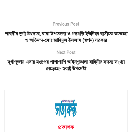
Previous Post
শারদীয় দুর্গা উৎসবে, বাঘা উপজেলা ও গড়গড়ি ইউনিয়ন বাসীকে শুভেচ্ছা
ও অভিনন্দ-মোঃ জাহিদুল ইসলাম (স্বপন) সরকার
Next Post
দুর্গাপূজায় এবার মণ্ডপের পাশাপাশি আইনশৃঙ্খলা বাহিনীর সদস্য সংখ্যা
বেড়েছে- স্বরাষ্ট্র উপদেষ্টা
প্রকাশক