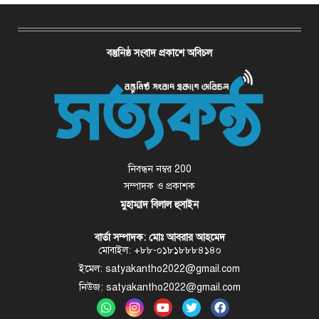
বস্তুনিষ্ঠ সংবাদ প্রকাশে অবিচল
নিবন্ধন নম্বর 200
সম্পাদক ও প্রকাশক
মুহাম্মাদ বিলাল হুসাইন
বার্তা সম্পাদক: মোঃ আবরার আহমেদ
মোবাইল: +৮৮-০১৮১৮৮৮৪১৪০
ইমেল: satyakantho2022@gmail.com
নিউজ: satyakantho2022@gmail.com