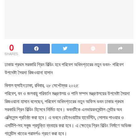
0
SHARES
ঢাকায় প্রথম সরকারি গ্রিন বিল্ডিং হবে পরিবেশ অধিদপ্তরের নতুন ভবন- পরিবেশ
উপদেষ্টা সৈয়দা রিজওয়ানা হাসান
বিলাল হুসাইন:ঢাকা, রবিবার, ২৮ সেপ্টেম্বর ২০২৫:
পরিবেশ, বন ও জলবায়ু পরিবর্তন মন্ত্রণালয় ও পানি সম্পদ মন্ত্রণালয়ের উপদেষ্টা সৈয়দা
রিজওয়ানা হাসান বলেছেন, পরিবেশ অধিদপ্তরের নতুন অফিস ভবন ঢাকার প্রথম
সরকারি গ্রিন বিল্ডিং হিসেবে নির্মিত হবে। ভবনটিকে এনভায়রনমেন্টাল সেন্টার অব
এক্সিলেন্স প্রতিষ্ঠা করা হবে। এ ভবনে রেইনওয়াটার হার্ভেস্টিং, সোলার পাওয়ার ও
এসটিপি-সহ সবুজ প্রযুক্তি ব্যবহার করা হবে। এ ক্ষেত্রে গ্রিন বিল্ডিং নির্মাণে অভিজ্ঞ
গার্মেন্টস খাতের পরামর্শও গ্রহণ করা হবে।