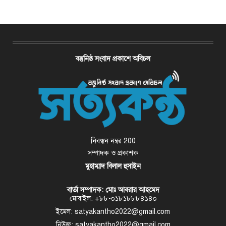
বস্তুনিষ্ঠ সংবাদ প্রকাশে অবিচল
নিবন্ধন নম্বর 200
সম্পাদক ও প্রকাশক
মুহাম্মাদ বিলাল হুসাইন
বার্তা সম্পাদক: মোঃ আবরার আহমেদ
মোবাইল: +৮৮-০১৮১৮৮৮৪১৪০
ইমেল: satyakantho2022@gmail.com
নিউজ: satyakantho2022@gmail.com