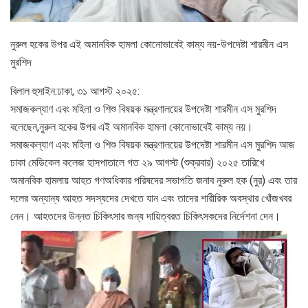
নুরুল হকের উপর এই অমানবিক হামলা কোনোভাবেই কাম্য নয়-উপদেষ্টা শারমীন এস
মুরশিদ
বিলাল হুসাইন:ঢাকা, ৩১ আগস্ট ২০২৫:
সমাজকল্যাণ এবং মহিলা ও শিশু বিষয়ক মন্ত্রণালয়ের উপদেষ্টা শারমীন এস মুরশিদ
বলেছেন,নুরুল হকের উপর এই অমানবিক হামলা কোনোভাবেই কাম্য নয়।
সমাজকল্যাণ এবং মহিলা ও শিশু বিষয়ক মন্ত্রণালয়ের উপদেষ্টা শারমীন এস মুরশিদ আজ
ঢাকা মেডিকেল কলেজ হাসপাতালে গত ২৯ আগস্ট (শুক্রবার) ২০২৫ তারিখে
অমানবিক হামলায় আহত গণঅধিকার পরিষদের সভাপতি জনাব নুরুল হক (নুর) এবং তার
দলের অন্যান্য আহত সদস্যদের দেখতে যান এবং তাদের শারীরিক অবস্থার খোঁজখবর
নেন। আহতদের উন্নত চিকিৎসার জন্য দায়িত্বরত চিকিৎসকদের নির্দেশনা দেন।