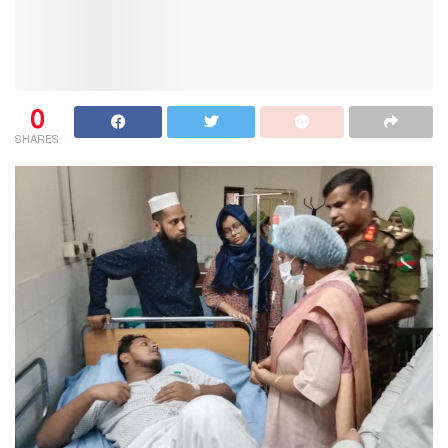
0
SHARES