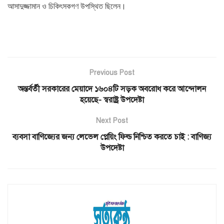
আসাদুজ্জামান ও চিকিৎসকগণ উপস্থিত ছিলেন।
Previous Post
অন্তর্বর্তী সরকারের মেয়াদে ১৬০৪টি সড়ক অবরোধ করে আন্দোলন
হয়েছে- স্বরাষ্ট্র উপদেষ্টা
Next Post
ব্যবসা বাণিজ্যের জন্য লেভেল প্লেয়িং ফিল্ড নিশ্চিত করতে চাই : বাণিজ্য
উপদেষ্টা