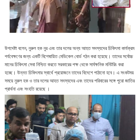
উপদেষ্টা বলেন, নুরুল হক নুর এবং তার দলের অন্য আহত সদস্যদের চিকিৎসা কার্যক্রম
পর্যবেক্ষণের জন্য একটি বিশেষায়িত মেডিকেল বোর্ড গঠন করা হয়েছে। তাদের সর্বোচ্চ
মানের চিকিৎসা সেবা নিশ্চিত করতে সরকারের পক্ষ থেকে সার্বক্ষনিক মনিটরিং করা
হচ্ছে। উন্নত চিকিৎসার স্বার্থে প্রয়োজনে তাদের বিদেশে পাঠানো হবে। এ সংকটময়
সময়ে নুরুল হক ও তার দলের আহত সদস্যদের এবং তাদের পরিবারের সঙ্গে পুরো জাতির
প্রার্থনা এবং সংহতি রয়েছে ।