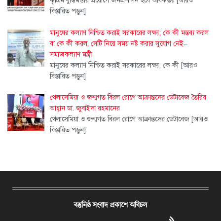
কৃত্রিম বুদ্ধিমত্তার প্রয়োগে জনপ্রশাসন হবে অধিকতর
[আরও
বিস্তারিত পড়ুন]
মানুষের কল্যাণ নিশ্চিত করাই সরকারের লক্ষ্য; কে কী মন্তব্য করল
বা কে কী করল, সেটি নিয়ে সময় নষ্ট করার সুযোগ নেই–
সমাজকল্যাণ মন্ত্রী
মানুষের কল্যাণ নিশ্চিত করাই সরকারের লক্ষ্য; কে কী
[আরও
বিস্তারিত পড়ুন]
থেলাসেমিয়া ও জন্মগত বিরল রোগে আক্রান্তদের ডেটাবেজ তৈরির
আহ্বান ডা. জুবাইদা রহমানের
থেলাসেমিয়া ও জন্মগত বিরল রোগে আক্রান্তদের ডেটাবেজ
[আরও
বিস্তারিত পড়ুন]
বস্তুনিষ্ঠ সংবাদ প্রকাশে অবিচল