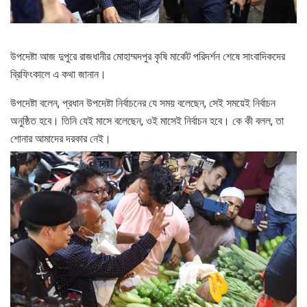
উপদেষ্টা আজ দুপুরে রাজধানীর মোহাম্মদপুর কৃষি মার্কেট পরিদর্শন শেষে সাংবাদিকদের
ব্রিফিংকালে এ কথা জানান।
উপদেষ্টা বলেন, প্রধান উপদেষ্টা নির্বাচনের যে সময় বলেছেন, সেই সময়েই নির্বাচন
অনুষ্ঠিত হবে। তিনি যেই মাসে বলেছেন, ওই মাসেই নির্বাচন হবে। কে কী বলল, তা
শোনার আমাদের দরকার নেই।