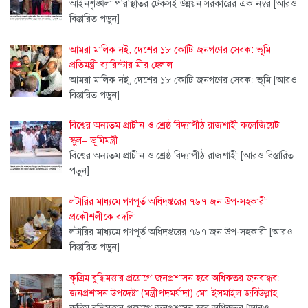
আইনশৃঙ্খলা পরিস্থিতির টেকসই উন্নয়ন সরকারের এক নম্বর
[আরও
বিস্তারিত পড়ুন]
আমরা মালিক নই, দেশের ১৮ কোটি জনগণের সেবক: ভূমি
প্রতিমন্ত্রী ব্যারিস্টার মীর হেলাল
আমরা মালিক নই, দেশের ১৮ কোটি জনগণের সেবক: ভূমি
[আরও
বিস্তারিত পড়ুন]
বিশ্বের অন্যতম প্রাচীন ও শ্রেষ্ঠ বিদ্যাপীঠ রাজশাহী কলেজিয়েট
স্কুল– ভূমিমন্ত্রী
বিশ্বের অন্যতম প্রাচীন ও শ্রেষ্ঠ বিদ্যাপীঠ রাজশাহী
[আরও বিস্তারিত
পড়ুন]
লটারির মাধ্যমে গণপূর্ত অধিদপ্তরের ৭৬৭ জন উপ-সহকারী
প্রকৌশলীকে বদলি
লটারির মাধ্যমে গণপূর্ত অধিদপ্তরের ৭৬৭ জন উপ-সহকারী
[আরও
বিস্তারিত পড়ুন]
কৃত্রিম বুদ্ধিমত্তার প্রয়োগে জনপ্রশাসন হবে অধিকতর জনবান্ধব:
জনপ্রশাসন উপদেষ্টা (মন্ত্রীপদমর্যাদা) মো. ইসমাইল জবিউল্লাহ