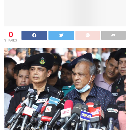
0
SHARES