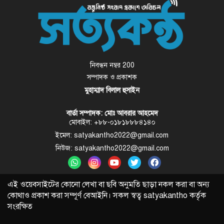
নিবন্ধন নম্বর 200
সম্পাদক ও প্রকাশক
মুহাম্মাদ বিলাল হুসাইন
বার্তা সম্পাদক: মোঃ আবরার আহমেদ
মোবাইল: +৮৮-০১৮১৮৮৮৪১৪০
ইমেল: satyakantho2022@gmail.com
নিউজ: satyakantho2022@gmail.com
এই ওয়েবসাইটের কোনো লেখা বা ছবি অনুমতি ছাড়া নকল করা বা অন্য
কোথাও প্রকাশ করা সম্পূর্ণ বেআইনি। সকল স্বত্ব
satyakantho
কর্তৃক
সংরক্ষিত