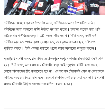
পলিথিনের ব্যবহার প্রসঙ্গে উপদেষ্টা বলেন, পলিথিনের কোনো উপকারিতা নেই।
পলিথিনের জন্য আমাদের মাটির ঊর্বরতা নষ্ট হয়ে যাচ্ছে। তাছাড়া অনেক সময় পানি
আটকে যায় পলিথিনের জন্য। এটি সহজে নষ্টও হয় না। তিনি বলেন, সবাই যদি
পলিথিন বন্ধ করে পাটের ব্যাগ ব্যবহার করে, তবে কৃষক লাভবান হবে, পরিবেশও
সুরক্ষিত থাকবে। তিনি এসময় সবাইকে পাটের ব্যাগ ব্যবহারের অনুরোধ করেন।
স্বরাষ্ট্র উপদেষ্টা বলেন, রাজধানীর মোহাম্মদপুর-মিরপুর এলাকায় চাঁদাবাজিটা একটু বেশি
হয়। তিনি বলেন, এসব এলাকায় চাঁদাবাজি বন্ধে আইনশৃঙ্খলা বাহিনী কাজ করছে।
কোনো চাঁদাবাজের ঠাঁই বাংলাদেশে হবে না। সে যত বড় চাঁদাবাজই হোক না কেন তাকে
আইনের আওতায় নিয়ে আসা হবে। কোনো চাঁদাবাজকেই ছাড় দেয়া হবে না। উপদেষ্টা
এসময় চাঁদাবাজি নির্মূলে সকলের সহযোগিতা কামনা করেন।