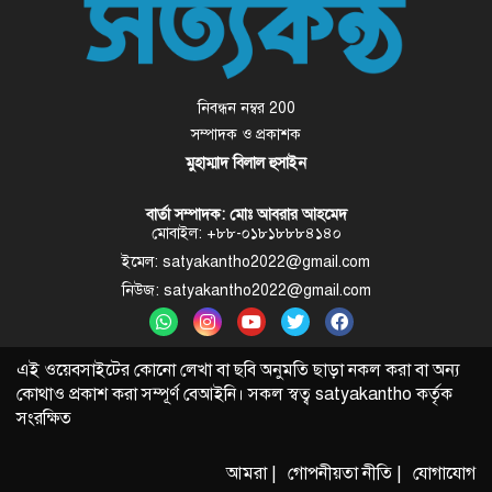
নিবন্ধন নম্বর 200
সম্পাদক ও প্রকাশক
মুহাম্মাদ বিলাল হুসাইন
বার্তা সম্পাদক: মোঃ আবরার আহমেদ
মোবাইল: +৮৮-০১৮১৮৮৮৪১৪০
ইমেল: satyakantho2022@gmail.com
নিউজ: satyakantho2022@gmail.com
এই ওয়েবসাইটের কোনো লেখা বা ছবি অনুমতি ছাড়া নকল করা বা অন্য
কোথাও প্রকাশ করা সম্পূর্ণ বেআইনি। সকল স্বত্ব
satyakantho
কর্তৃক
সংরক্ষিত
আমরা |
গোপনীয়তা নীতি |
যোগাযোগ