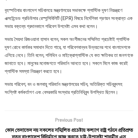
বৃহস্পতিবার বাংলাদেশ সচিবালয়ে মন্ত্রণালয়ের সভাকক্ষে প্লাস্টিক দূষণ নিয়ন্ত্রণে
এক্সটেন্ডেড প্রডিউসার রেস্পন্সিবিলিটি (EPR) বিষয়ে নির্দেশিকা প্রণয়ন সংক্রান্ত এক
সভায় বক্তব্য প্রদানকালে পরিবেশ উপদেষ্টা এসব কথা বলেন।
সভায় সৈয়দা রিজওয়ানা হাসান বলেন, সকল অংশীজনের সম্মিলিত প্রচেষ্টাই প্লাস্টিক
দূষণ রোধে কার্যকর সমাধান দিতে পারে, যা পরিবেশবান্ধব উন্নয়নের পথে বাংলাদেশকে
এগিয়ে নেবে। তিনি বলেন, পলিথিন ও মাইক্রোপ্লাস্টিক যে কত ক্ষতিকর তা জনগণকে
জানাতে হবে। মানুষের মনোজগতে পরিবর্তন আনতে হবে। সকলে মিলে কাজ করেই
প্লাস্টিক সমস্যা নিয়ন্ত্রণ করতে হবে।
সভায় পরিবেশ, বন ও জলবায়ু পরিবর্তন মন্ত্রণালয়ের সচিব, অতিরিক্ত সচিববৃন্দসহ
সংশ্লিষ্ট কর্মকর্তাগণ এবং বেসরকারি সংস্থার প্রতিনিধিবৃন্দ উপস্থিত ছিলেন।
Previous Post
কোন ভেদাভেদ নয় সকলের সম্মিলিত প্রচেষ্টায় কল্যাণ রাষ্ট্র গঠনে প্রতিশ্রুত
নতুন বাংলাদেশ বিনির্মাণে কাজ করতে চাই-উপদেষ্টা শারমীন এস