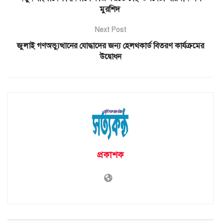
মুরশিদ
Next Post
জুলাই গণঅভ্যুত্থানের যোদ্ধাদের জন্য হেলথকার্ড বিতরণ কার্যক্রমের
উদ্বোধন
প্রকাশক