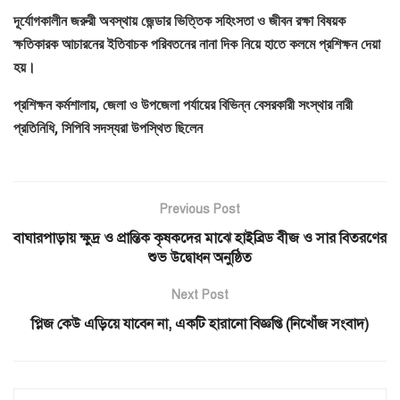
দূর্যোগকালীন জরুরী অবস্থায় জেন্ডার ভিত্তিক সহিংসতা ও জীবন রক্ষা বিষয়ক
ক্ষতিকারক আচারনের ইতিবাচক পরিবতনের নানা দিক নিয়ে হাতে কলমে প্রশিক্ষন দেয়া
হয়।
প্রশিক্ষন কর্মশালায়, জেলা ও উপজেলা পর্যায়ের বিভিন্ন বেসরকারী সংস্থার নারী
প্রতিনিধি, সিপিবি সদস্যরা উপস্থিত ছিলেন
Previous Post
বাঘারপাড়ায় ক্ষুদ্র ও প্রান্তিক কৃষকদের মাঝে হাইব্রিড বীজ ও সার বিতরণের
শুভ উদ্বোধন অনুষ্ঠিত
Next Post
প্লিজ কেউ এড়িয়ে যাবেন না, একটি হারানো বিজ্ঞপ্তি (নিখোঁজ সংবাদ)