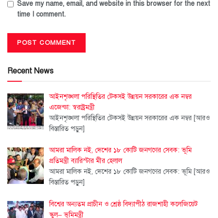
Save my name, email, and website in this browser for the next
time I comment.
Recent News
আইনশৃঙ্খলা পরিস্থিতির টেকসই উন্নয়ন সরকারের এক নম্বর
এজেন্ডা: স্বরাষ্ট্রমন্ত্রী
আইনশৃঙ্খলা পরিস্থিতির টেকসই উন্নয়ন সরকারের এক নম্বর
[আরও
বিস্তারিত পড়ুন]
আমরা মালিক নই, দেশের ১৮ কোটি জনগণের সেবক: ভূমি
প্রতিমন্ত্রী ব্যারিস্টার মীর হেলাল
আমরা মালিক নই, দেশের ১৮ কোটি জনগণের সেবক: ভূমি
[আরও
বিস্তারিত পড়ুন]
বিশ্বের অন্যতম প্রাচীন ও শ্রেষ্ঠ বিদ্যাপীঠ রাজশাহী কলেজিয়েট
স্কুল– ভূমিমন্ত্রী