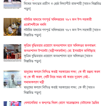
বিশ্বের অন্যতম প্রাচীন ও শ্রেষ্ঠ বিদ্যাপীঠ রাজশাহী
[আরও বিস্তারিত
পড়ুন]
লটারির মাধ্যমে গণপূর্ত অধিদপ্তরের ৭৬৭ জন উপ-সহকারী
প্রকৌশলীকে বদলি
লটারির মাধ্যমে গণপূর্ত অধিদপ্তরের ৭৬৭ জন উপ-সহকারী
[আরও
বিস্তারিত পড়ুন]
কৃত্রিম বুদ্ধিমত্তার প্রয়োগে জনপ্রশাসন হবে অধিকতর জনবান্ধব:
জনপ্রশাসন উপদেষ্টা (মন্ত্রীপদমর্যাদা) মো. ইসমাইল জবিউল্লাহ
কৃত্রিম বুদ্ধিমত্তার প্রয়োগে জনপ্রশাসন হবে অধিকতর
[আরও
বিস্তারিত পড়ুন]
মানুষের কল্যাণ নিশ্চিত করাই সরকারের লক্ষ্য; কে কী মন্তব্য করল
বা কে কী করল, সেটি নিয়ে সময় নষ্ট করার সুযোগ নেই–
সমাজকল্যাণ মন্ত্রী
মানুষের কল্যাণ নিশ্চিত করাই সরকারের লক্ষ্য; কে কী
[আরও
বিস্তারিত পড়ুন]
থেলাসেমিয়া ও জন্মগত বিরল রোগে আক্রান্তদের ডেটাবেজ তৈরির