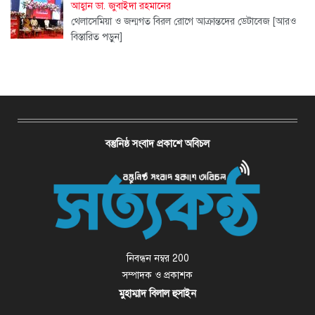
আহ্বান ডা. জুবাইদা রহমানের
থেলাসেমিয়া ও জন্মগত বিরল রোগে আক্রান্তদের ডেটাবেজ
[আরও
বিস্তারিত পড়ুন]
বস্তুনিষ্ঠ সংবাদ প্রকাশে অবিচল
নিবন্ধন নম্বর 200
সম্পাদক ও প্রকাশক
মুহাম্মাদ বিলাল হুসাইন