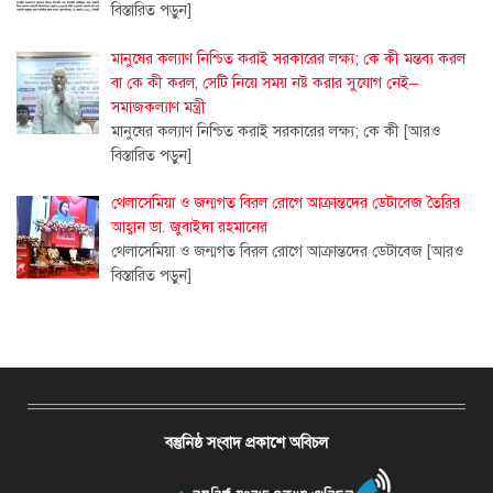
বিস্তারিত পড়ুন]
মানুষের কল্যাণ নিশ্চিত করাই সরকারের লক্ষ্য; কে কী মন্তব্য করল
বা কে কী করল, সেটি নিয়ে সময় নষ্ট করার সুযোগ নেই–
সমাজকল্যাণ মন্ত্রী
মানুষের কল্যাণ নিশ্চিত করাই সরকারের লক্ষ্য; কে কী
[আরও
বিস্তারিত পড়ুন]
থেলাসেমিয়া ও জন্মগত বিরল রোগে আক্রান্তদের ডেটাবেজ তৈরির
আহ্বান ডা. জুবাইদা রহমানের
থেলাসেমিয়া ও জন্মগত বিরল রোগে আক্রান্তদের ডেটাবেজ
[আরও
বিস্তারিত পড়ুন]
বস্তুনিষ্ঠ সংবাদ প্রকাশে অবিচল