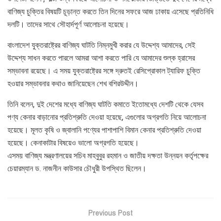
বাণিজ্য চুক্তির বিষয়টি চূড়ান্ত করতে তিন দিনের সফরে আজ ঢাকায় এসেছে প্রতিনিধি
দলটি। তাদের সাথে সৌহার্দপূর্ণ আলোচনা হয়েছে।
বাংলাদেশ যুক্তরাষ্ট্রের বাণিজ্য ঘাটতি নিম্নমুখী করার যে উদ্দেশ্য আমাদের, সেই
উদ্দেশ্য সাধন করতে পারলে আমরা আশা করতে পারি যে আমাদের শুল্ক হ্রাসের
সম্ভাবনা রয়েছে। এ সময় যুক্তরাষ্ট্রের সঙ্গে দ্রুতই রেসিপ্রোকাল ট্যারিফ চুক্তি
হওয়ার সম্ভাবনার কথাও জানিয়েছেন শেখ বশিরউদ্দীন।
তিনি বলেন, দুই দেশের মধ্যে বাণিজ্য ঘাটতি কমাতে ইতোমধ্যে দেশটি থেকে যেসব
পণ্য কেনার বাড়ানোর প্রতিশ্রুতি দেওয়া হয়েছে, এগুলোর অগ্রগতি নিয়ে আলোচনা
হয়েছে। মূলত কৃষি ও জ্বালানি পণ্যের পাশাপাশি বিমান কেনার প্রতিশ্রুতি দেওয়া
হয়েছে। কেনাকাটার বিষয়েও ভালো অগ্রগতি হয়েছে।
এসময় বাণিজ্য মন্ত্রণালয়ের সচিব মাহবুবুর রহমান ও জাতীয় দক্ষতা উন্নয়ন কর্তৃপক্ষের
চেয়ারম্যান ড. নাজনীন কাউসার চৌধুরী উপস্থিত ছিলেন।
Previous Post