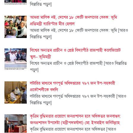
বিস্তারিত পড়ুন]
আমরা মালিক নই, দেশের ১৮ কোটি জনগণের সেবক: ভূমি
প্রতিমন্ত্রী ব্যারিস্টার মীর হেলাল
আমরা মালিক নই, দেশের ১৮ কোটি জনগণের সেবক: ভূমি
[আরও
বিস্তারিত পড়ুন]
বিশ্বের অন্যতম প্রাচীন ও শ্রেষ্ঠ বিদ্যাপীঠ রাজশাহী কলেজিয়েট
স্কুল– ভূমিমন্ত্রী
বিশ্বের অন্যতম প্রাচীন ও শ্রেষ্ঠ বিদ্যাপীঠ রাজশাহী
[আরও বিস্তারিত
পড়ুন]
লটারির মাধ্যমে গণপূর্ত অধিদপ্তরের ৭৬৭ জন উপ-সহকারী
প্রকৌশলীকে বদলি
লটারির মাধ্যমে গণপূর্ত অধিদপ্তরের ৭৬৭ জন উপ-সহকারী
[আরও
বিস্তারিত পড়ুন]
কৃত্রিম বুদ্ধিমত্তার প্রয়োগে জনপ্রশাসন হবে অধিকতর জনবান্ধব:
জনপ্রশাসন উপদেষ্টা (মন্ত্রীপদমর্যাদা) মো. ইসমাইল জবিউল্লাহ
কৃত্রিম বুদ্ধিমত্তার প্রয়োগে জনপ্রশাসন হবে অধিকতর
[আরও