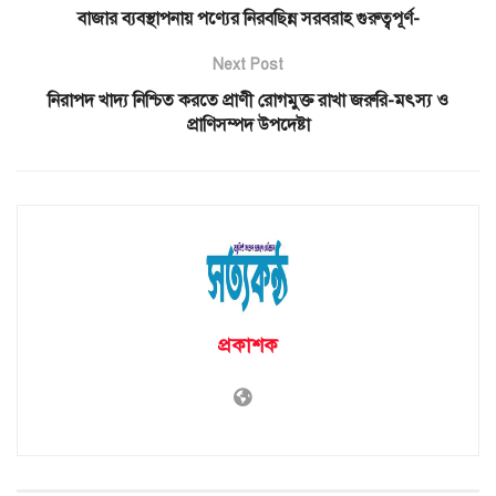
বাজার ব্যবস্থাপনায় পণ্যের নিরবছিন্ন সরবরাহ গুরুত্বপূর্ণ-
Next Post
নিরাপদ খাদ্য নিশ্চিত করতে প্রাণী রোগমুক্ত রাখা জরুরি-মৎস্য ও
প্রাণিসম্পদ উপদেষ্টা
প্রকাশক