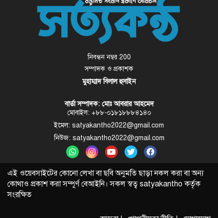
নিবন্ধন নম্বর 200
সম্পাদক ও প্রকাশক
মুহাম্মাদ বিলাল হুসাইন
বার্তা সম্পাদক: মোঃ আবরার আহমেদ
মোবাইল: +৮৮-০১৮১৮৮৮৪১৪০
ইমেল: satyakantho2022@gmail.com
নিউজ: satyakantho2022@gmail.com
এই ওয়েবসাইটের কোনো লেখা বা ছবি অনুমতি ছাড়া নকল করা বা অন্য
কোথাও প্রকাশ করা সম্পূর্ণ বেআইনি। সকল স্বত্ব
satyakantho
কর্তৃক
সংরক্ষিত