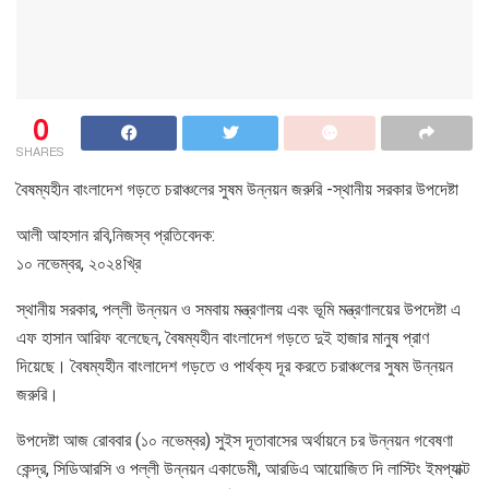
0
SHARES
বৈষম্যহীন বাংলাদেশ গড়তে চরাঞ্চলের সুষম উন্নয়ন জরুরি -স্থানীয় সরকার উপদেষ্টা
আলী আহসান রবি,নিজস্ব প্রতিবেদক:
১০ নভেম্বর, ২০২৪খ্রি
স্থানীয় সরকার, পল্লী উন্নয়ন ও সমবায় মন্ত্রণালয় এবং ভূমি মন্ত্রণালয়ের উপদেষ্টা এ
এফ হাসান আরিফ বলেছেন, বৈষম্যহীন বাংলাদেশ গড়তে দুই হাজার মানুষ প্রাণ
দিয়েছে। বৈষম্যহীন বাংলাদেশ গড়তে ও পার্থক্য দূর করতে চরাঞ্চলের সুষম উন্নয়ন
জরুরি।
উপদেষ্টা আজ রোববার (১০ নভেম্বর) সুইস দূতাবাসের অর্থায়নে চর উন্নয়ন গবেষণা
কেন্দ্র, সিডিআরসি ও পল্লী উন্নয়ন একাডেমী, আরডিএ আয়োজিত দি লাস্টিং ইমপ্যাক্ট