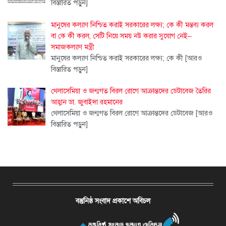
বিস্তারিত পড়ুন]
মানুষের কল্যাণ নিশ্চিত করাই সরকারের লক্ষ্য; কে কী মন্তব্য করল
বা কে কী করল, সেটি নিয়ে সময় নষ্ট করার সুযোগ নেই–
সমাজকল্যাণ মন্ত্রী
মানুষের কল্যাণ নিশ্চিত করাই সরকারের লক্ষ্য; কে কী
[আরও
বিস্তারিত পড়ুন]
থেলাসেমিয়া ও জন্মগত বিরল রোগে আক্রান্তদের ডেটাবেজ তৈরির
আহ্বান ডা. জুবাইদা রহমানের
থেলাসেমিয়া ও জন্মগত বিরল রোগে আক্রান্তদের ডেটাবেজ
[আরও
বিস্তারিত পড়ুন]
বস্তুনিষ্ঠ সংবাদ প্রকাশে অবিচল