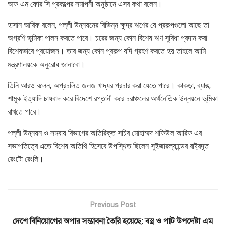
অফ এম ফোর সি প্রকল্পের সমাপনী অনুষ্ঠানে এসব কথা বলেন।
হাসান আরিফ বলেন, পল্লী উন্নয়নের বিভিন্ন ক্ষুদ্র ঋণের যে প্রকল্পগুলো আছে তা
অগ্রণি ভূমিকা পালন করতে পারে। চরের জন্য কোন বিশেষ ঋণ সুবিধা প্রদান করা
বিশেষভাবে প্রয়োজন। তার জন্য কোন প্রকল্প যদি গ্রহণ করতে হয় তাহলে আমি
মন্ত্রণালয়কে অনুরোধ জানাবো।
তিনি আরও বলেন, অপ্রচলিত জলজ খাদ্যর প্রচার করা যেতে পারে। কাকড়া, ব্যাঙ,
শামুক ইত্যাদি চাষবাদ করে বিদেশে রপ্তানী করে চরাঞ্চলের অর্থনৈতিক উন্নয়নে ভূমিকা
রাখতে পারে।
পল্লী উন্নয়ন ও সমবায় বিভাগের অতিরিক্ত সচিব মোহাম্মদ শফিউল আরিফ এর
সভাপতিত্বে এতে বিশেষ অতিথি হিসেবে উপস্থিত ছিলেন সুইজারল্যান্ডের রাষ্ট্রদূত
রেংটো রেংলি।
Previous Post
দেশে বিনিয়োগের অপার সম্ভাবনা তৈরি হয়েছে: বস্ত্র ও পাট উপদেষ্টা এম