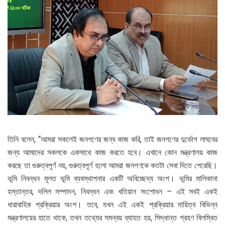
তিনি বলেন, “আমরা সকলেই জনগণের জন্য কাজ করি, তাই জনগণের দুর্ভোগ লাঘবের
জন্য আমাদের সকলকে একসাথে কাজ করতে হবে। এখানে কোন মন্ত্রণালয় কাজ
করছে তা গুরুত্বপূর্ণ নয়, গুরুত্বপূর্ণ হলো আমরা জনগণকে কতটা সেবা দিতে পেরেছি।
ভূমি নিবন্ধন মূলত ভূমি ব্যবস্থাপনার একটি অবিচ্ছেদ্য অংশ। ভূমির মালিকানা
হস্তান্তর, দলিল সম্পাদন, নিবন্ধন এবং খতিয়ান সংশোধন – এই সবই একই
ধারাবাহিক প্রক্রিয়ার অংশ। তবে, যখন এই একই প্রক্রিয়ার দায়িত্ব বিভিন্ন
মন্ত্রণালয়ের হাতে থাকে, তখন তথ্যের সমন্বয় ব্যাহত হয়, সিদ্ধান্ত গ্রহণ বিলম্বিত