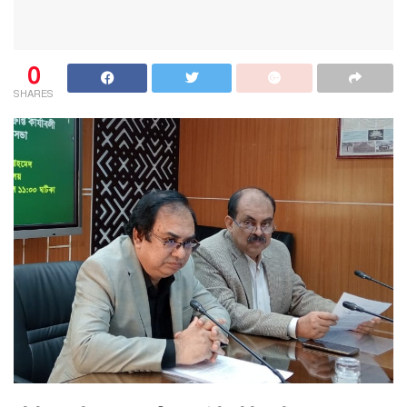
0
SHARES