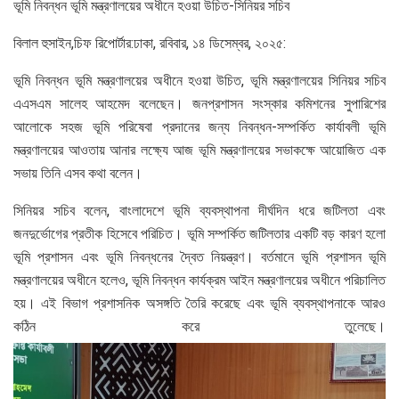
ভূমি নিবন্ধন ভূমি মন্ত্রণালয়ের অধীনে হওয়া উচিত-সিনিয়র সচিব
বিলাল হুসাইন,চিফ রিপোর্টার:ঢাকা, রবিবার, ১৪ ডিসেম্বর, ২০২৫:
ভূমি নিবন্ধন ভূমি মন্ত্রণালয়ের অধীনে হওয়া উচিত, ভূমি মন্ত্রণালয়ের সিনিয়র সচিব
এএসএম সালেহ আহমেদ বলেছেন। জনপ্রশাসন সংস্কার কমিশনের সুপারিশের
আলোকে সহজ ভূমি পরিষেবা প্রদানের জন্য নিবন্ধন-সম্পর্কিত কার্যাবলী ভূমি
মন্ত্রণালয়ের আওতায় আনার লক্ষ্যে আজ ভূমি মন্ত্রণালয়ের সভাকক্ষে আয়োজিত এক
সভায় তিনি এসব কথা বলেন।
সিনিয়র সচিব বলেন, বাংলাদেশে ভূমি ব্যবস্থাপনা দীর্ঘদিন ধরে জটিলতা এবং
জনদুর্ভোগের প্রতীক হিসেবে পরিচিত। ভূমি সম্পর্কিত জটিলতার একটি বড় কারণ হলো
ভূমি প্রশাসন এবং ভূমি নিবন্ধনের দ্বৈত নিয়ন্ত্রণ। বর্তমানে ভূমি প্রশাসন ভূমি
মন্ত্রণালয়ের অধীনে হলেও, ভূমি নিবন্ধন কার্যক্রম আইন মন্ত্রণালয়ের অধীনে পরিচালিত
হয়। এই বিভাগ প্রশাসনিক অসঙ্গতি তৈরি করেছে এবং ভূমি ব্যবস্থাপনাকে আরও
কঠিন করে তুলেছে।