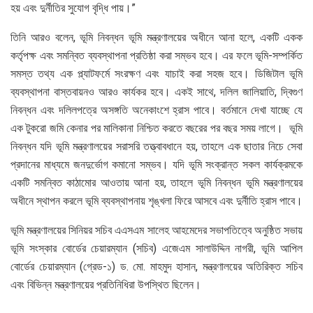
হয় এবং দুর্নীতির সুযোগ বৃদ্ধি পায়।”
তিনি আরও বলেন, ভূমি নিবন্ধন ভূমি মন্ত্রণালয়ের অধীনে আনা হলে, একটি একক
কর্তৃপক্ষ এবং সমন্বিত ব্যবস্থাপনা প্রতিষ্ঠা করা সম্ভব হবে। এর ফলে ভূমি-সম্পর্কিত
সমস্ত তথ্য এক প্ল্যাটফর্মে সংরক্ষণ এবং যাচাই করা সহজ হবে। ডিজিটাল ভূমি
ব্যবস্থাপনা বাস্তবায়নও আরও কার্যকর হবে। একই সাথে, দলিল জালিয়াতি, দ্বিগুণ
নিবন্ধন এবং দলিলপত্রে অসঙ্গতি অনেকাংশে হ্রাস পাবে। বর্তমানে দেখা যাচ্ছে যে
এক টুকরো জমি কেনার পর মালিকানা নিশ্চিত করতে বছরের পর বছর সময় লাগে। ভূমি
নিবন্ধন যদি ভূমি মন্ত্রণালয়ের সরাসরি তত্ত্বাবধানে হয়, তাহলে এক ছাতার নিচে সেবা
প্রদানের মাধ্যমে জনদুর্ভোগ কমানো সম্ভব। যদি ভূমি সংক্রান্ত সকল কার্যক্রমকে
একটি সমন্বিত কাঠামোর আওতায় আনা হয়, তাহলে ভূমি নিবন্ধন ভূমি মন্ত্রণালয়ের
অধীনে স্থাপন করলে ভূমি ব্যবস্থাপনায় শৃঙ্খলা ফিরে আসবে এবং দুর্নীতি হ্রাস পাবে।
ভূমি মন্ত্রণালয়ের সিনিয়র সচিব এএসএম সালেহ আহমেদের সভাপতিত্বে অনুষ্ঠিত সভায়
ভূমি সংস্কার বোর্ডের চেয়ারম্যান (সচিব) এজেএম সালাউদ্দিন নাগরী, ভূমি আপিল
বোর্ডের চেয়ারম্যান (গ্রেড-১) ড. মো. মাহমুদ হাসান, মন্ত্রণালয়ের অতিরিক্ত সচিব
এবং বিভিন্ন মন্ত্রণালয়ের প্রতিনিধিরা উপস্থিত ছিলেন।