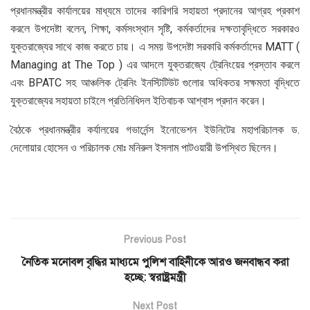
প্রধানমন্ত্রীর কার্যালয়ের মাধ্যমে তাদের কারিগরি সহায়তা প্রদানের আগ্রহ প্রকাশ
করলে উপদেষ্টা বলেন, শিক্ষা, কর্মসংস্থান সৃষ্টি, কর্মকর্তাদের দক্ষতাবৃদ্ধিতে সরকারও
যুক্তরাজ্যের সাথে কাজ করতে চায়। এ সময় উপদেষ্টা সরকারি কর্মকর্তাদের MATT (
Managing at The Top ) এর আদলে যুক্তরাজ্যে ট্রেনিংয়ের প্রস্তাব করলে
এবং BPATC সহ আঞ্চলিক ট্রেনিং ইনস্টিটিউট গুলোর অধিকতর সক্ষমতা বৃদ্ধিতে
যুক্তরাজ্যের সহায়তা চাইলে প্রতিনিধিদল ইতিবাচক আশ্বাস প্রদান করেন।
বৈঠকে প্রধানমন্ত্রীর কর্যালয়ের গভার্নেন্স ইনোভেশন ইউনিটের মহাপরিচালক ড.
দেলোয়ার হোসেন ও পরিচালক মোঃ মনিরুল ইসলাম পাটওয়ারী উপস্থিত ছিলেন।
Previous Post
নৈতিক মনোবল বৃদ্ধির মাধ্যমে পুলিশ বাহিনীকে আরও জনবান্ধব করা
হচ্ছে: স্বরাষ্ট্রমন্ত্রী
Next Post