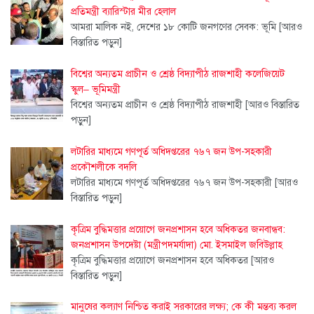
প্রতিমন্ত্রী ব্যারিস্টার মীর হেলাল
আমরা মালিক নই, দেশের ১৮ কোটি জনগণের সেবক: ভূমি
[আরও
বিস্তারিত পড়ুন]
বিশ্বের অন্যতম প্রাচীন ও শ্রেষ্ঠ বিদ্যাপীঠ রাজশাহী কলেজিয়েট
স্কুল– ভূমিমন্ত্রী
বিশ্বের অন্যতম প্রাচীন ও শ্রেষ্ঠ বিদ্যাপীঠ রাজশাহী
[আরও বিস্তারিত
পড়ুন]
লটারির মাধ্যমে গণপূর্ত অধিদপ্তরের ৭৬৭ জন উপ-সহকারী
প্রকৌশলীকে বদলি
লটারির মাধ্যমে গণপূর্ত অধিদপ্তরের ৭৬৭ জন উপ-সহকারী
[আরও
বিস্তারিত পড়ুন]
কৃত্রিম বুদ্ধিমত্তার প্রয়োগে জনপ্রশাসন হবে অধিকতর জনবান্ধব:
জনপ্রশাসন উপদেষ্টা (মন্ত্রীপদমর্যাদা) মো. ইসমাইল জবিউল্লাহ
কৃত্রিম বুদ্ধিমত্তার প্রয়োগে জনপ্রশাসন হবে অধিকতর
[আরও
বিস্তারিত পড়ুন]
মানুষের কল্যাণ নিশ্চিত করাই সরকারের লক্ষ্য; কে কী মন্তব্য করল