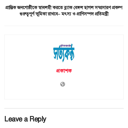
প্রান্তিক জনগোষ্ঠীকে স্বাবলম্বী করতে ব্ল্যাক বেঙ্গল ছাগল সম্প্রসারণ প্রকল্প
গুরুত্বপূর্ণ ভূমিকা রাখবে– মৎস্য ও প্রাণিসম্পদ প্রতিমন্ত্রী
প্রকাশক
Leave a Reply