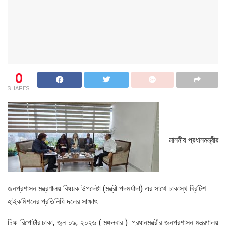
0
SHARES
মাননীয় প্রধানমন্ত্রীর
জনপ্রশাসন মন্ত্রণালয় বিষয়ক উপদেষ্টা (মন্ত্রী পদমর্যাদা) এর সাথে ঢাকাস্থ ব্রিটিশ
হাইকমিশনের প্রতিনিধি দলের সাক্ষাৎ
চিফ রিপোর্টার:ঢাকা, জুন ০৯, ২০২৬ ( মঙ্গলবার ) :প্রধানমন্ত্রীর জনপ্রশাসন মন্ত্রণালয়