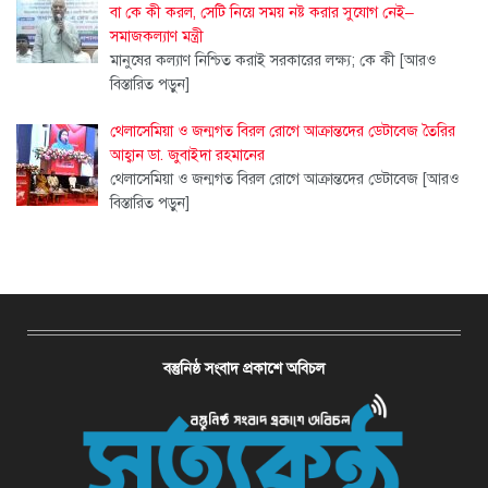
বা কে কী করল, সেটি নিয়ে সময় নষ্ট করার সুযোগ নেই–
সমাজকল্যাণ মন্ত্রী
মানুষের কল্যাণ নিশ্চিত করাই সরকারের লক্ষ্য; কে কী
[আরও
বিস্তারিত পড়ুন]
থেলাসেমিয়া ও জন্মগত বিরল রোগে আক্রান্তদের ডেটাবেজ তৈরির
আহ্বান ডা. জুবাইদা রহমানের
থেলাসেমিয়া ও জন্মগত বিরল রোগে আক্রান্তদের ডেটাবেজ
[আরও
বিস্তারিত পড়ুন]
বস্তুনিষ্ঠ সংবাদ প্রকাশে অবিচল