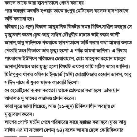
করলে তাকে কারা হাসপাতালে প্রেরণ করা হয়।
পরে অবস্থার অবনতি হওয়ায় তাকে রংপুর মেডিকেল কলেজ হাসপাতালে
ভর্তি করানো হয়।
রবিবার (১১-জুন) বিকাল আনুমানিক তিনটার সময় চিকিৎসাধীন অবস্থায় সে
মৃত্যুবরণ করেন।
মৃত-আবু সাঈদ চৌধুরীর চাচাত ভাই রুস্তম আলী
জানান,আবু সাঈদকে গতরাতে হাসপাতালে ভর্তি করার কথা আমরা শুনতে
পেরেছি,তবে কিভাবে তার মৃত্যু হলো এ পর্যন্ত আমরা জানিনা। এ বিষয়ে
পায়রাবন্দ ইউনিয়ন পরিষদের চেয়ারম্যান, মোঃ মাহবুবর রহমান মাহবুব
জানান,কিভাবে তার মৃত্যু হলো বিষয়টি এখনো আমি সঠিক ভাবে জানিনা।
মিঠাপুকুর থানার অফিসার ইনচার্জ (ওসি) মোস্তাফিজার রহমান জানান, আবু
সাঈদ নামে ঐ যুবক মাদক কারবারি ছিলো।
সে হেরোইনের ব্যবসা করতো। তাকে গ্রেফতার করা হলে ভ্রাম্যমান
আদালত দু মাসের কারাদণ্ড প্রদান করেন।
কারা সূত্রে জানা গিয়েছে, আজ (১১-জুন) চিকিৎসাধীন অবস্থায় সে
মৃত্যুবরণ করেন।
লাশের পোস্ট মর্টেম শেষে পরিবারের কাছে হস্তান্তর করা হবে।
মৃত্য আবু
সাঈদ এর মা সাজেদা বেগম( ৬৪) বলেন আমার ছেলে কে চিকিৎসার