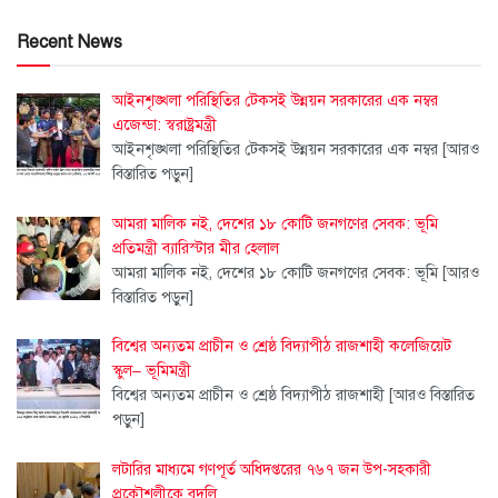
Recent News
আইনশৃঙ্খলা পরিস্থিতির টেকসই উন্নয়ন সরকারের এক নম্বর
এজেন্ডা: স্বরাষ্ট্রমন্ত্রী
আইনশৃঙ্খলা পরিস্থিতির টেকসই উন্নয়ন সরকারের এক নম্বর
[আরও
বিস্তারিত পড়ুন]
আমরা মালিক নই, দেশের ১৮ কোটি জনগণের সেবক: ভূমি
প্রতিমন্ত্রী ব্যারিস্টার মীর হেলাল
আমরা মালিক নই, দেশের ১৮ কোটি জনগণের সেবক: ভূমি
[আরও
বিস্তারিত পড়ুন]
বিশ্বের অন্যতম প্রাচীন ও শ্রেষ্ঠ বিদ্যাপীঠ রাজশাহী কলেজিয়েট
স্কুল– ভূমিমন্ত্রী
বিশ্বের অন্যতম প্রাচীন ও শ্রেষ্ঠ বিদ্যাপীঠ রাজশাহী
[আরও বিস্তারিত
পড়ুন]
লটারির মাধ্যমে গণপূর্ত অধিদপ্তরের ৭৬৭ জন উপ-সহকারী
প্রকৌশলীকে বদলি