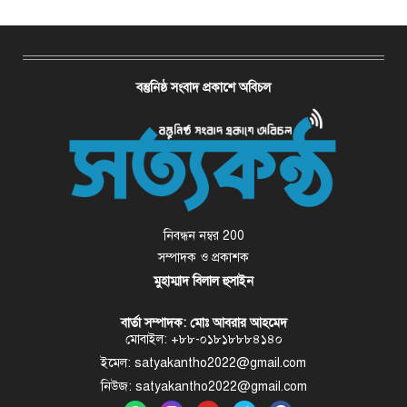
বস্তুনিষ্ঠ সংবাদ প্রকাশে অবিচল
নিবন্ধন নম্বর 200
সম্পাদক ও প্রকাশক
মুহাম্মাদ বিলাল হুসাইন
বার্তা সম্পাদক: মোঃ আবরার আহমেদ
মোবাইল: +৮৮-০১৮১৮৮৮৪১৪০
ইমেল: satyakantho2022@gmail.com
নিউজ: satyakantho2022@gmail.com