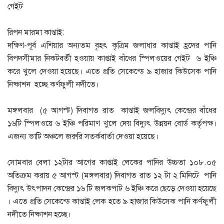
গেইট
রিপন মারমা কাপ্তাই:
দক্ষিণ-পূর্ব এশিয়ার অন্যতম বৃহৎ কৃত্রিম জলাধার কাপ্তাই হ্রদের পানি
বিপদসীমার নিকটবর্তী হওয়ায় কাপ্তাই বাঁধের স্পিলওয়ের গেইট ৬ ইঞ্চি
করে খুলে দেওয়া হয়েছে। এতে প্রতি সেকেন্ডে ৯ হাজার কিউসেক পানি
নিষ্কাশন হচ্ছে কর্ণফুলী নদীতে।
মঙ্গলবার (৫ আগস্ট) দিবাগত রাত কাপ্তাই জলবিদ্যুৎ কেন্দ্রের বাঁধের
১৬টি স্পিলওয়ে ৬ ইঞ্চি পরিমাণ খুলে দেয় বিদ্যুৎ উন্নয়ন বোর্ড কর্তৃপক্ষ।
এজন্য ভাটি অঞ্চলে জরুরি সতর্কবার্তা দেওয়া হয়েছে।
সোমবার বেলা ১২টার আগের কাপ্তাই লেকের পানির উচ্চতা ১০৮.০৫
অতিক্রম করায় ৫ আগস্ট (মঙ্গলবার) দিবাগত রাত ১২ টা ২ মিনিটে পানি
বিদ্যুৎ উৎপাদন কেন্দ্রের ১৬ টি জলকপাট ৬ ইঞ্চি করে ছেড়ে দেওয়া হয়েছে
। এতে প্রতি সেকেন্ডে কাপ্তাই লেক হতে ৯ হাজার কিউসেক পানি কর্ণফুলী
নদীতে নিষ্কাশন হচ্ছে।