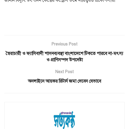
জানান বিদ্যুৎ উৎপাদন কেন্দ্রের কন্ট্রোল রুমে দায়িত্বরত প্রকৌশলীরা
Previous Post
স্বৈরাচারী ও ফ্যাসিবাদী শাসনব্যবস্থা বাংলাদেশে টিকতে পারবে না-মৎস্য
ও প্রাণিসম্পদ উপদেষ্টা
Next Post
অনলাইনে আয়কর রিটার্ন জমা দেবেন যেভাবে