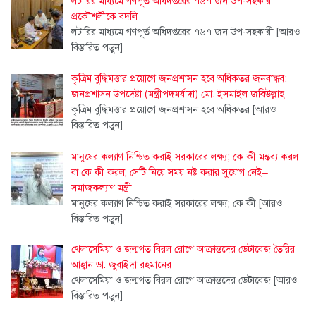
লটারির মাধ্যমে গণপূর্ত অধিদপ্তরের ৭৬৭ জন উপ-সহকারী
প্রকৌশলীকে বদলি
লটারির মাধ্যমে গণপূর্ত অধিদপ্তরের ৭৬৭ জন উপ-সহকারী
[আরও
বিস্তারিত পড়ুন]
কৃত্রিম বুদ্ধিমত্তার প্রয়োগে জনপ্রশাসন হবে অধিকতর জনবান্ধব:
জনপ্রশাসন উপদেষ্টা (মন্ত্রীপদমর্যাদা) মো. ইসমাইল জবিউল্লাহ
কৃত্রিম বুদ্ধিমত্তার প্রয়োগে জনপ্রশাসন হবে অধিকতর
[আরও
বিস্তারিত পড়ুন]
মানুষের কল্যাণ নিশ্চিত করাই সরকারের লক্ষ্য; কে কী মন্তব্য করল
বা কে কী করল, সেটি নিয়ে সময় নষ্ট করার সুযোগ নেই–
সমাজকল্যাণ মন্ত্রী
মানুষের কল্যাণ নিশ্চিত করাই সরকারের লক্ষ্য; কে কী
[আরও
বিস্তারিত পড়ুন]
থেলাসেমিয়া ও জন্মগত বিরল রোগে আক্রান্তদের ডেটাবেজ তৈরির
আহ্বান ডা. জুবাইদা রহমানের
থেলাসেমিয়া ও জন্মগত বিরল রোগে আক্রান্তদের ডেটাবেজ
[আরও
বিস্তারিত পড়ুন]