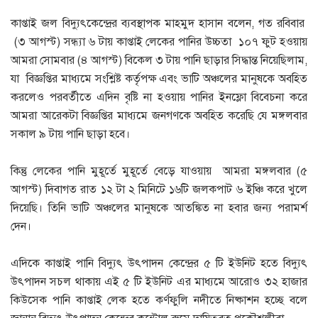
কাপ্তাই জল বিদ্যুৎকেন্দ্রের ব্যবস্থাপক মাহমুদ হাসান বলেন, গত রবিবার
(৩ আগস্ট) সন্ধ্যা ৬ টায় কাপ্তাই লেকের পানির উচ্চতা ১০৭ ফুট হওয়ায়
আমরা সোমবার (৪ আগস্ট) বিকেল ৩ টায় পানি ছাড়ার সিদ্ধান্ত নিয়েছিলাম,
যা বিজ্ঞপ্তির মাধ্যমে সংশ্লিষ্ট কর্তৃপক্ষ এবং ভাটি অঞ্চলের মানুষকে অবহিত
করলেও পরবর্তীতে এদিন বৃষ্টি না হওয়ায় পানির ইনফ্লো বিবেচনা করে
আমরা আরেকটা বিজ্ঞপ্তির মাধ্যমে জনগণকে অবহিত করেছি যে মঙ্গলবার
সকাল ৯ টায় পানি ছাড়া হবে।
কিন্তু লেকের পানি মুহূর্তে মুহূর্তে বেড়ে যাওয়ায় আমরা মঙ্গলবার (৫
আগস্ট) দিবাগত রাত ১২ টা ২ মিনিটে ১৬টি জলকপাট ৬ ইঞ্চি করে খুলে
দিয়েছি। তিনি ভাটি অঞ্চলের মানুষকে আতঙ্কিত না হবার জন্য পরামর্শ
দেন।
এদিকে কাপ্তাই পানি বিদ্যুৎ উৎপাদন কেন্দ্রের ৫ টি ইউনিট হতে বিদ্যুৎ
উৎপাদন সচল থাকায় এই ৫ টি ইউনিট এর মাধ্যমে আরোও ৩২ হাজার
কিউসেক পানি কাপ্তাই লেক হতে কর্ণফুলি নদীতে নিষ্কাশন হচ্ছে বলে