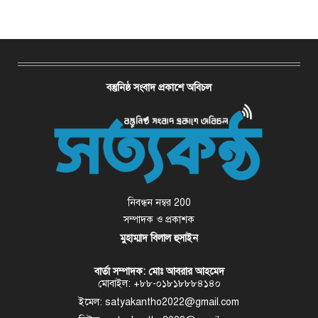
বস্তুনিষ্ঠ সংবাদ প্রকাশে অবিচল
নিবন্ধন নম্বর 200
সম্পাদক ও প্রকাশক
মুহাম্মাদ বিলাল হুসাইন
বার্তা সম্পাদক: মোঃ আবরার আহমেদ
মোবাইল: +৮৮-০১৮১৮৮৮৪১৪০
ইমেল: satyakantho2022@gmail.com