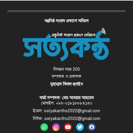
বস্তুনিষ্ঠ সংবাদ প্রকাশে অবিচল
নিবন্ধন নম্বর 200
সম্পাদক ও প্রকাশক
মুহাম্মাদ বিলাল হুসাইন
বার্তা সম্পাদক: মোঃ আবরার আহমেদ
মোবাইল: +৮৮-০১৮১৮৮৮৪১৪০
ইমেল: satyakantho2022@gmail.com
নিউজ: satyakantho2022@gmail.com