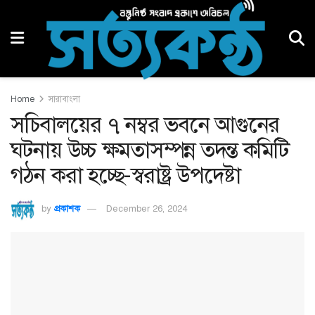
Home
সারাবাংলা
সচিবালয়ের ৭ নম্বর ভবনে আগুনের
ঘটনায় উচ্চ ক্ষমতাসম্পন্ন তদন্ত কমিটি
গঠন করা হচ্ছে-স্বরাষ্ট্র উপদেষ্টা
by
প্রকাশক
December 26, 2024