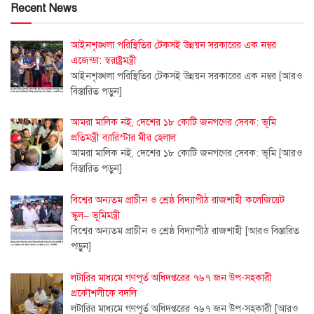
Recent News
আইনশৃঙ্খলা পরিস্থিতির টেকসই উন্নয়ন সরকারের এক নম্বর
এজেন্ডা: স্বরাষ্ট্রমন্ত্রী
আইনশৃঙ্খলা পরিস্থিতির টেকসই উন্নয়ন সরকারের এক নম্বর
[আরও
বিস্তারিত পড়ুন]
আমরা মালিক নই, দেশের ১৮ কোটি জনগণের সেবক: ভূমি
প্রতিমন্ত্রী ব্যারিস্টার মীর হেলাল
আমরা মালিক নই, দেশের ১৮ কোটি জনগণের সেবক: ভূমি
[আরও
বিস্তারিত পড়ুন]
বিশ্বের অন্যতম প্রাচীন ও শ্রেষ্ঠ বিদ্যাপীঠ রাজশাহী কলেজিয়েট
স্কুল– ভূমিমন্ত্রী
বিশ্বের অন্যতম প্রাচীন ও শ্রেষ্ঠ বিদ্যাপীঠ রাজশাহী
[আরও বিস্তারিত
পড়ুন]
লটারির মাধ্যমে গণপূর্ত অধিদপ্তরের ৭৬৭ জন উপ-সহকারী
প্রকৌশলীকে বদলি
লটারির মাধ্যমে গণপূর্ত অধিদপ্তরের ৭৬৭ জন উপ-সহকারী
[আরও