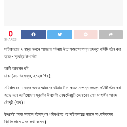
0
SHARES
সচিবালয়ের ৭ নম্বর ভবনে আগুনের ঘটনায় উচ্চ ক্ষমতাসম্পন্ন তদন্ত কমিটি গঠন করা
হচ্ছে- স্বরাষ্ট্র উপদেষ্টা
আলী আহসান রবি:
ঢাকা (২৬ ডিসেম্বর, ২০২৪ খ্রি.):
সচিবালয়ের ৭ নম্বর ভবনে আগুনের ঘটনায় উচ্চ ক্ষমতাসম্পন্ন তদন্ত কমিটি গঠন করা
হচ্ছে বলে জানিয়েছেন স্বরাষ্ট্র উপদেষ্টা লেফটেন্যান্ট জেনারেল মোঃ জাহাঙ্গীর আলম
চৌধুরী (অব.)।
উপদেষ্টা আজ সকালে ঘটনাস্থল পরিদর্শনের পর সচিবালয়ের সামনে সাংবাদিকদের
ব্রিফিংকালে এসব কথা বলেন।