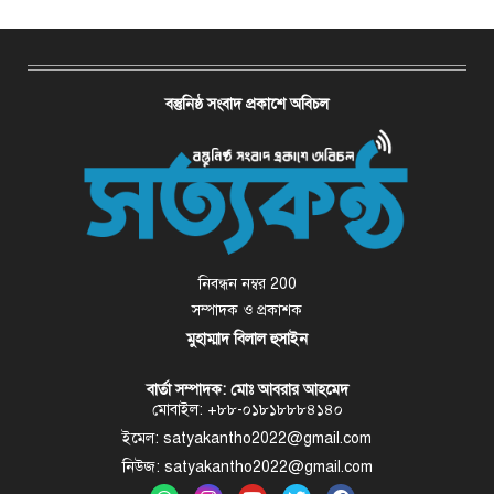
বস্তুনিষ্ঠ সংবাদ প্রকাশে অবিচল
নিবন্ধন নম্বর 200
সম্পাদক ও প্রকাশক
মুহাম্মাদ বিলাল হুসাইন
বার্তা সম্পাদক: মোঃ আবরার আহমেদ
মোবাইল: +৮৮-০১৮১৮৮৮৪১৪০
ইমেল: satyakantho2022@gmail.com
নিউজ: satyakantho2022@gmail.com