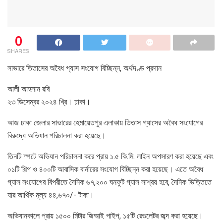
0
SHARES
সাভারে তিতাসের অবৈধ গ্যাস সংযোগ বিচ্ছিন্ন, অর্থদণ্ড প্রদান
আলী আহসান রবি
২৩ ডিসেম্বর ২০২৪ খ্রি। ঢাকা।
আজ ঢাকা জেলার সাভারের হেমায়েতপুর এলাকায় তিতাস গ্যাসের অবৈধ সংযোগের
বিরুদ্ধে অভিযান পরিচালনা করা হয়েছে।
তিনটি স্পটে অভিযান পরিচালনা করে প্রায় ১.৫ কি.মি. লাইন অপসারণ করা হয়েছে এবং
০১টি শিল্প ও ৪০০টি আবাসিক বার্নারের সংযোগ বিচ্ছিন্ন করা হয়েছে। এতে অবৈধ
গ্যাস সংযোগের বিপরীতে দৈনিক ৬৭,২০০ ঘনফুট গ্যাস সাশ্রয় হবে, দৈনিক ভিত্তিতে
যার আর্থিক মূল্য ৪৪,৬৭০/- টাকা।
অভিযানকালে প্রায় ১৫০০ মিটার জিআই পাইপ, ১৫টি রেগুলেটর জব্দ করা হয়েছে।