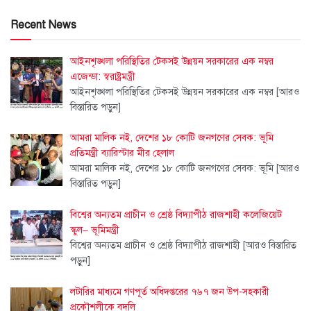
Recent News
আইনশৃঙ্খলা পরিস্থিতির টেকসই উন্নয়ন সরকারের এক নম্বর
এজেন্ডা: স্বরাষ্ট্রমন্ত্রী
আইনশৃঙ্খলা পরিস্থিতির টেকসই উন্নয়ন সরকারের এক নম্বর
[আরও
বিস্তারিত পড়ুন]
আমরা মালিক নই, দেশের ১৮ কোটি জনগণের সেবক: ভূমি
প্রতিমন্ত্রী ব্যারিস্টার মীর হেলাল
আমরা মালিক নই, দেশের ১৮ কোটি জনগণের সেবক: ভূমি
[আরও
বিস্তারিত পড়ুন]
বিশ্বের অন্যতম প্রাচীন ও শ্রেষ্ঠ বিদ্যাপীঠ রাজশাহী কলেজিয়েট
স্কুল– ভূমিমন্ত্রী
বিশ্বের অন্যতম প্রাচীন ও শ্রেষ্ঠ বিদ্যাপীঠ রাজশাহী
[আরও বিস্তারিত
পড়ুন]
লটারির মাধ্যমে গণপূর্ত অধিদপ্তরের ৭৬৭ জন উপ-সহকারী
প্রকৌশলীকে বদলি